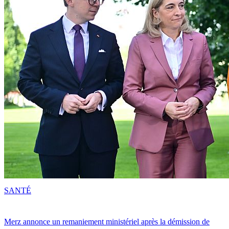
SANTÉ
Merz annonce un remaniement ministériel après la démission de