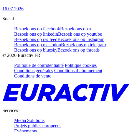
16.07.2026
Social
Bezoek ons op facebook
Bezoek ons op x
Bezoek ons op linkedin
Bezoek ons op youtube
Bezoek ons op rss-feed
Bezoek ons op instagram
Bezoek ons op mastodon
Bezoek ons op telegram
Bezoek ons op bluesky
Bezoek ons op threads
©
2026
Euractiv FR
Politique de confidentialité
Politique cookies
Conditions générales
Conditions d’abonnement
Conditions de vente
Services
Media Solutions
Projets publics européens
Evénements