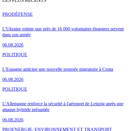
LES PLUS RÉCENTS
PRO
DÉFENSE
L'Ukraine estime que près de 16 000 volontaires étrangers servent
dans son armée
06.08.2026
POLITIQUE
L'Espagne anticipe une nouvelle poussée migratoire à Ceuta
06.08.2026
POLITIQUE
L'Allemagne renforce la sécurité à l'aéroport de Leipzig après une
attaque hybride présumée
06.08.2026
PRO
ENERGIE, ENVIRONNEMENT ET TRANSPORT