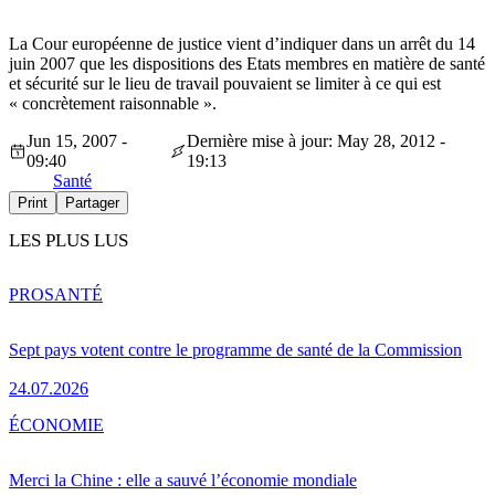
La Cour européenne de justice vient d’indiquer dans un arrêt du 14
juin 2007 que les dispositions des Etats membres en matière de santé
et sécurité sur le lieu de travail pouvaient se limiter à ce qui est
« concrètement raisonnable ».
Jun 15, 2007 -
Dernière mise à jour: May 28, 2012 -
09:40
19:13
Santé
Print
Partager
LES PLUS LUS
PRO
SANTÉ
Sept pays votent contre le programme de santé de la Commission
24.07.2026
ÉCONOMIE
Merci la Chine : elle a sauvé l’économie mondiale