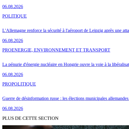
06.08.2026
POLITIQUE
L'Allemagne renforce la sécurité à l'aéroport de Leipzig après une at
06.08.2026
PRO
ENERGIE, ENVIRONNEMENT ET TRANSPORT
La pénurie d'énergie nucléaire en Hongrie ouvre la voie à la libéralis
06.08.2026
PRO
POLITIQUE
Guerre de désinformation russe : les élections municipales allemandes 
06.08.2026
PLUS DE CETTE SECTION