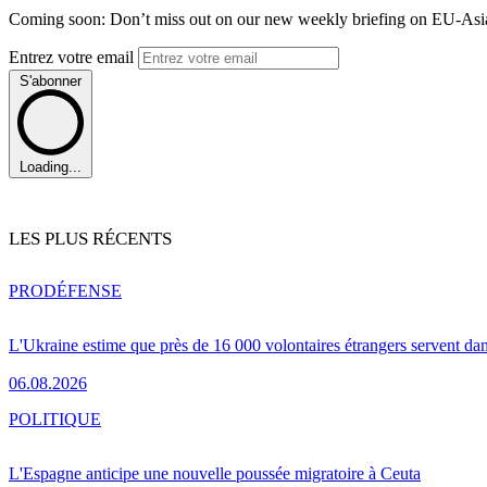
Coming soon: Don’t miss out on our new weekly briefing on EU-Asia 
Entrez votre email
S'abonner
Loading...
LES PLUS RÉCENTS
PRO
DÉFENSE
L'Ukraine estime que près de 16 000 volontaires étrangers servent da
06.08.2026
POLITIQUE
L'Espagne anticipe une nouvelle poussée migratoire à Ceuta