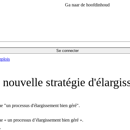
Ga naar de hoofdinhoud
Se connecter
plois
ouvelle stratégie d'élargi
 "un processus d'élargissement bien géré".
 « un processus d’élargissement bien géré ».
7