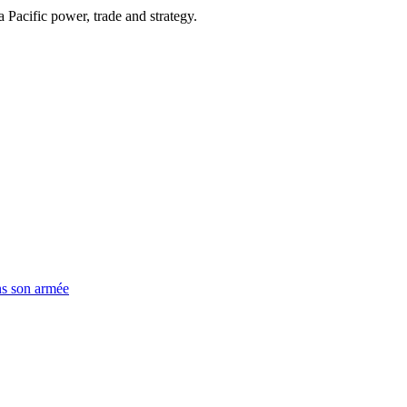
Pacific power, trade and strategy.
ns son armée