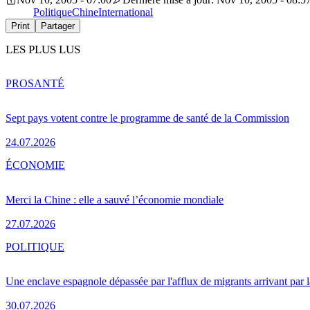
Politique
Chine
International
Print
Partager
LES PLUS LUS
PRO
SANTÉ
Sept pays votent contre le programme de santé de la Commission
24.07.2026
ÉCONOMIE
Merci la Chine : elle a sauvé l’économie mondiale
27.07.2026
POLITIQUE
Une enclave espagnole dépassée par l'afflux de migrants arrivant par 
30.07.2026