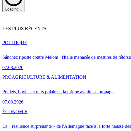
Loading...
LES PLUS RÉCENTS
POLITIQUE
Sánchez riposte contre Meloni : l'Italie menacée de mesures de rétorsi
07.08.2026
PRO
AGRICULTURE & ALIMENTATION
Poulets, bovins et ours polaires : la grippe aviaire se propage
07.08.2026
ÉCONOMIE
La « résilience surprenante » de l'Allemagne face à la forte hausse de