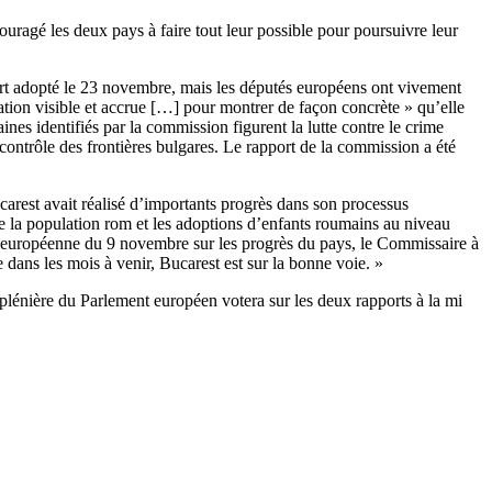
ragé les deux pays à faire tout leur possible pour poursuivre leur
rt adopté le 23 novembre, mais les députés européens ont vivement
tion visible et accrue […] pour montrer de façon concrète » qu’elle
es identifiés par la commission figurent la lutte contre le crime
 contrôle des frontières bulgares. Le rapport de la commission a été
rest avait réalisé d’importants progrès dans son processus
de la population rom et les adoptions d’enfants roumains au niveau
on européenne du 9 novembre sur les progrès du pays, le Commissaire à
dans les mois à venir, Bucarest est sur la bonne voie. »
plénière du Parlement européen votera sur les deux rapports à la mi