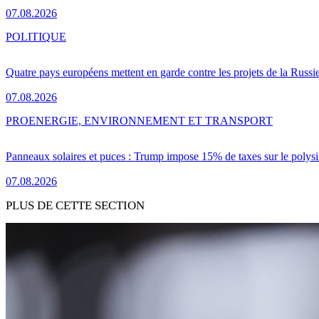
07.08.2026
POLITIQUE
Quatre pays européens mettent en garde contre les projets de la Russi
07.08.2026
PRO
ENERGIE, ENVIRONNEMENT ET TRANSPORT
Panneaux solaires et puces : Trump impose 15% de taxes sur le polysi
07.08.2026
PLUS DE CETTE SECTION