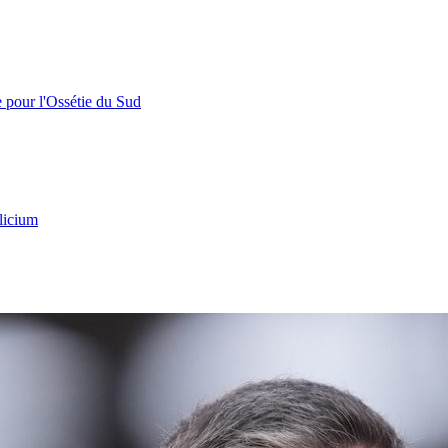
e pour l'Ossétie du Sud
licium