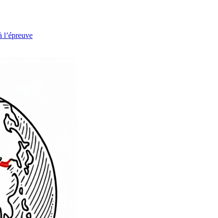
à l’épreuve