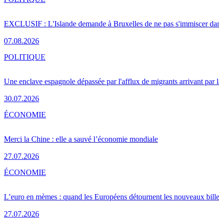
EXCLUSIF : L'Islande demande à Bruxelles de ne pas s'immiscer dan
07.08.2026
POLITIQUE
Une enclave espagnole dépassée par l'afflux de migrants arrivant par 
30.07.2026
ÉCONOMIE
Merci la Chine : elle a sauvé l’économie mondiale
27.07.2026
ÉCONOMIE
L’euro en mèmes : quand les Européens détournent les nouveaux bille
27.07.2026