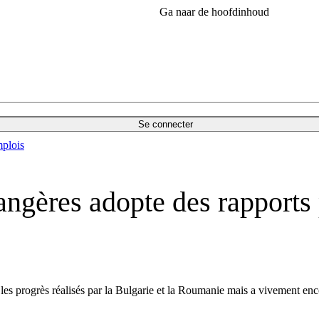
Ga naar de hoofdinhoud
Se connecter
plois
ngères adopte des rapports p
 progrès réalisés par la Bulgarie et la Roumanie mais a vivement encou