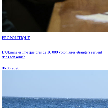
PRO
POLITIQUE
L'Ukraine estime que près de 16 000 volontaires étrangers servent
dans son armée
06.08.2026