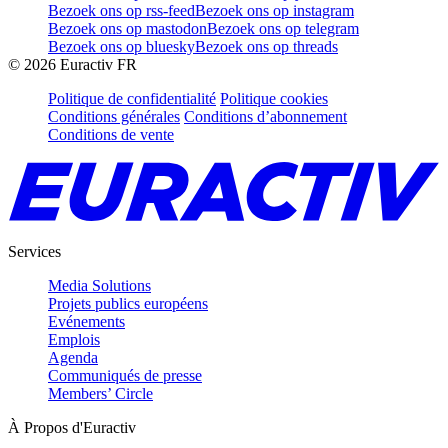
Bezoek ons op rss-feed
Bezoek ons op instagram
Bezoek ons op mastodon
Bezoek ons op telegram
Bezoek ons op bluesky
Bezoek ons op threads
©
2026
Euractiv FR
Politique de confidentialité
Politique cookies
Conditions générales
Conditions d’abonnement
Conditions de vente
Services
Media Solutions
Projets publics européens
Evénements
Emplois
Agenda
Communiqués de presse
Members’ Circle
À Propos d'Euractiv