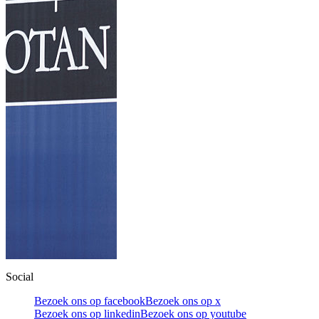
Social
Bezoek ons op facebook
Bezoek ons op x
Bezoek ons op linkedin
Bezoek ons op youtube