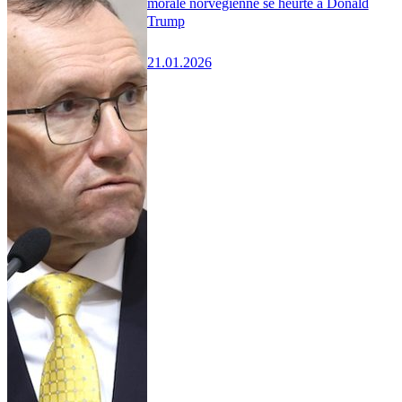
morale norvégienne se heurte à Donald
Trump
21.01.2026