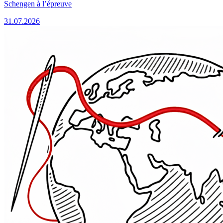
Schengen à l’épreuve
31.07.2026