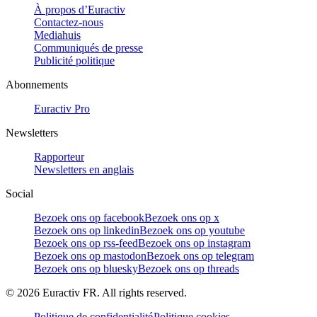
À propos d’Euractiv
Contactez-nous
Mediahuis
Communiqués de presse
Publicité politique
Abonnements
Euractiv Pro
Newsletters
Rapporteur
Newsletters en anglais
Social
Bezoek ons op facebook
Bezoek ons op x
Bezoek ons op linkedin
Bezoek ons op youtube
Bezoek ons op rss-feed
Bezoek ons op instagram
Bezoek ons op mastodon
Bezoek ons op telegram
Bezoek ons op bluesky
Bezoek ons op threads
©
2026
Euractiv FR. All rights reserved.
Politique de confidentialité
Politique cookies