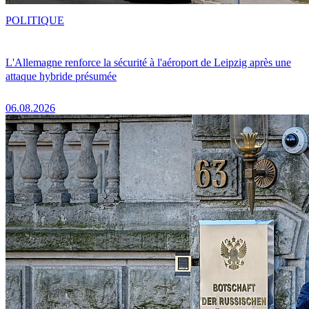
POLITIQUE
L'Allemagne renforce la sécurité à l'aéroport de Leipzig après une
attaque hybride présumée
06.08.2026