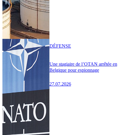
DÉFENSE
Une stagiaire de l’OTAN arrêtée en
Belgique pour espionnage
27.07.2026