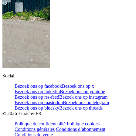
Social
Bezoek ons op facebook
Bezoek ons op x
Bezoek ons op linkedin
Bezoek ons op youtube
Bezoek ons op rss-feed
Bezoek ons op instagram
Bezoek ons op mastodon
Bezoek ons op telegram
Bezoek ons op bluesky
Bezoek ons op threads
©
2026
Euractiv FR
Politique de confidentialité
Politique cookies
Conditions générales
Conditions d’abonnement
Conditions de vente