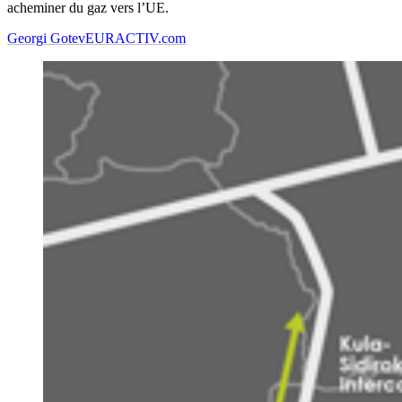
acheminer du gaz vers l’UE.
Georgi Gotev
EURACTIV.com