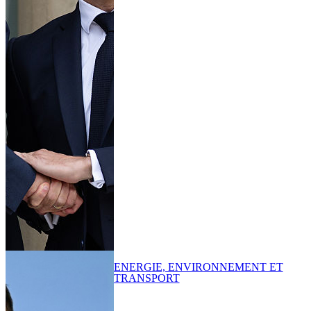
ENERGIE, ENVIRONNEMENT ET
TRANSPORT