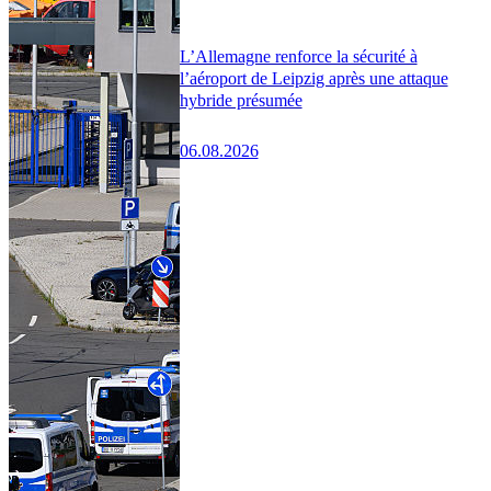
L’Allemagne renforce la sécurité à
l’aéroport de Leipzig après une attaque
hybride présumée
06.08.2026