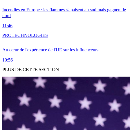
Incendies en Europe : les flammes s'apaisent au sud mais gagnent le
nord
11:46
PRO
TECHNOLOGIES
Au cœur de l'expérience de l'UE sur les influenceurs
10:56
PLUS DE CETTE SECTION