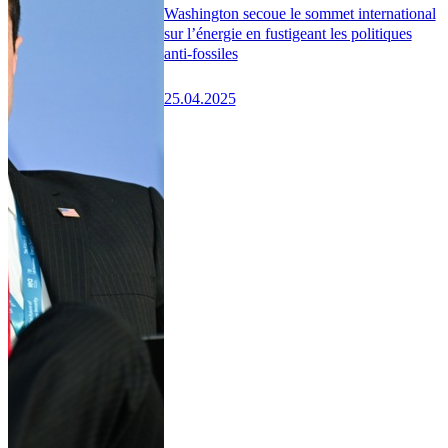
Washington secoue le sommet international
sur l’énergie en fustigeant les politiques
anti-fossiles
25.04.2025