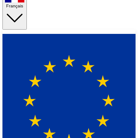
Français