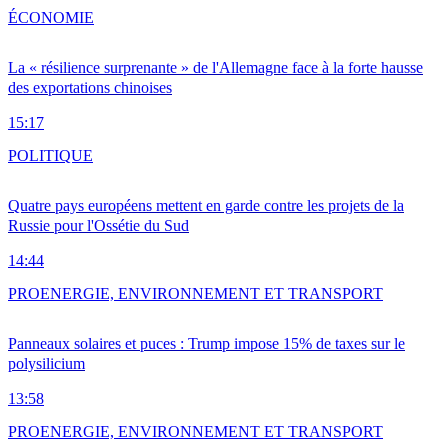
ÉCONOMIE
La « résilience surprenante » de l'Allemagne face à la forte hausse
des exportations chinoises
15:17
POLITIQUE
Quatre pays européens mettent en garde contre les projets de la
Russie pour l'Ossétie du Sud
14:44
PRO
ENERGIE, ENVIRONNEMENT ET TRANSPORT
Panneaux solaires et puces : Trump impose 15% de taxes sur le
polysilicium
13:58
PRO
ENERGIE, ENVIRONNEMENT ET TRANSPORT