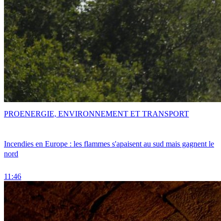
PRO
ENERGIE, ENVIRONNEMENT ET TRANSPORT
Incendies en Europe : les flammes s'apaisent au sud mais gagnent le
nord
11:46