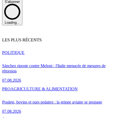
S'abonner
Loading...
LES PLUS RÉCENTS
POLITIQUE
Sánchez riposte contre Meloni : l'Italie menacée de mesures de
rétorsion
07.08.2026
PRO
AGRICULTURE & ALIMENTATION
Poulets, bovins et ours polaires : la grippe aviaire se propage
07.08.2026