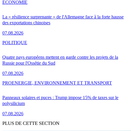
ÉCONOMIE
La « résilience surprenante » de l'Allemagne face à la forte hausse
des exportations chinoises
07.08.2026
POLITIQUE
Quatre pays européens mettent en garde contre les projets de la
Russie pour l'Ossétie du Sud
07.08.2026
PRO
ENERGIE, ENVIRONNEMENT ET TRANSPORT
Panneaux solaires et puces : Trump impose 15% de taxes sur le
polysilicium
07.08.2026
PLUS DE CETTE SECTION