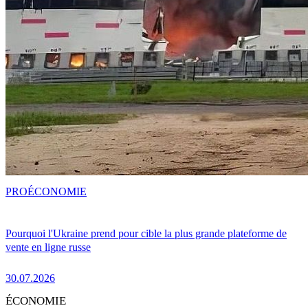
PRO
ÉCONOMIE
Pourquoi l'Ukraine prend pour cible la plus grande plateforme de
vente en ligne russe
30.07.2026
ÉCONOMIE