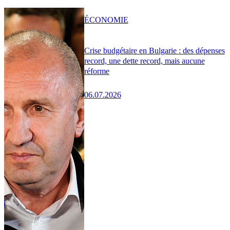
ÉCONOMIE
Crise budgétaire en Bulgarie : des dépenses
record, une dette record, mais aucune
réforme
06.07.2026