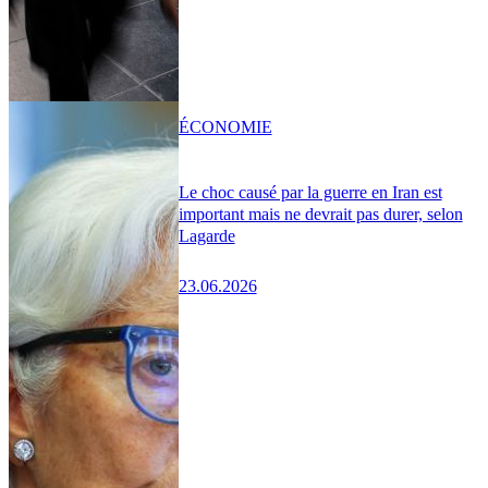
ÉCONOMIE
Le choc causé par la guerre en Iran est
important mais ne devrait pas durer, selon
Lagarde
23.06.2026