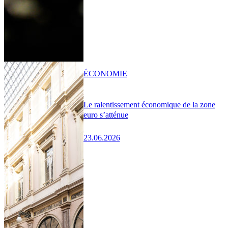
ÉCONOMIE
Le ralentissement économique de la zone
euro s’atténue
23.06.2026