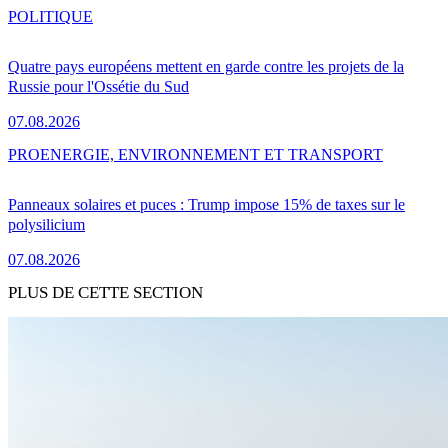
POLITIQUE
Quatre pays européens mettent en garde contre les projets de la
Russie pour l'Ossétie du Sud
07.08.2026
PRO
ENERGIE, ENVIRONNEMENT ET TRANSPORT
Panneaux solaires et puces : Trump impose 15% de taxes sur le
polysilicium
07.08.2026
PLUS DE CETTE SECTION