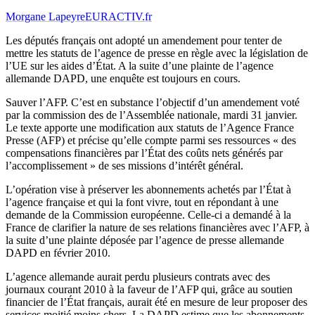
Morgane Lapeyre
EURACTIV.fr
Les députés français ont adopté un amendement pour tenter de
mettre les statuts de l’agence de presse en règle avec la législation de
l’UE sur les aides d’État. A la suite d’une plainte de l’agence
allemande DAPD, une enquête est toujours en cours.
Sauver l’AFP. C’est en substance l’objectif d’un amendement voté
par la commission des de l’Assemblée nationale, mardi 31 janvier.
Le texte apporte une modification aux statuts de l’Agence France
Presse (AFP) et précise qu’elle compte parmi ses ressources « des
compensations financières par l’État des coûts nets générés par
l’accomplissement » de ses missions d’intérêt général.
L’opération vise à préserver les abonnements achetés par l’État à
l’agence française et qui la font vivre, tout en répondant à une
demande de la Commission européenne. Celle-ci a demandé à la
France de clarifier la nature de ses relations financières avec l’AFP, à
la suite d’une plainte déposée par l’agence de presse allemande
DAPD en février 2010.
L’agence allemande aurait perdu plusieurs contrats avec des
journaux courant 2010 à la faveur de l’AFP qui, grâce au soutien
financier de l’État français, aurait été en mesure de leur proposer des
services moitié moins chers. La DAPD estime que les abonnements