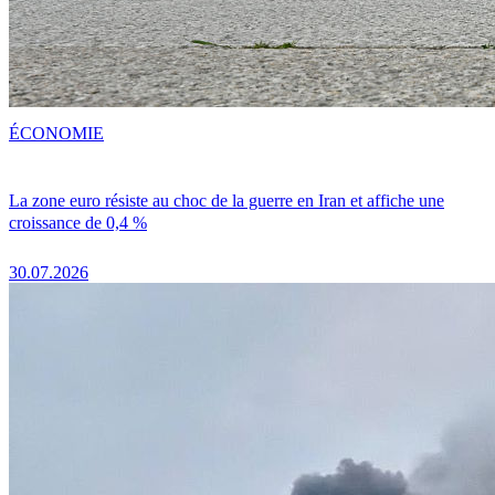
ÉCONOMIE
La zone euro résiste au choc de la guerre en Iran et affiche une
croissance de 0,4 %
30.07.2026