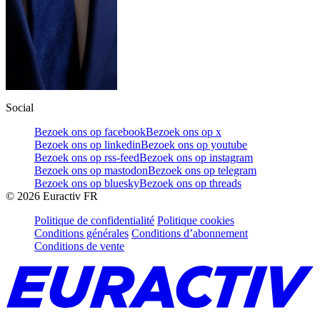
Social
Bezoek ons op facebook
Bezoek ons op x
Bezoek ons op linkedin
Bezoek ons op youtube
Bezoek ons op rss-feed
Bezoek ons op instagram
Bezoek ons op mastodon
Bezoek ons op telegram
Bezoek ons op bluesky
Bezoek ons op threads
©
2026
Euractiv FR
Politique de confidentialité
Politique cookies
Conditions générales
Conditions d’abonnement
Conditions de vente