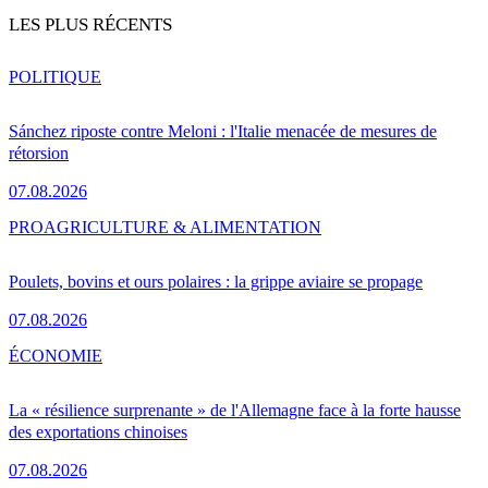
LES PLUS RÉCENTS
POLITIQUE
Sánchez riposte contre Meloni : l'Italie menacée de mesures de
rétorsion
07.08.2026
PRO
AGRICULTURE & ALIMENTATION
Poulets, bovins et ours polaires : la grippe aviaire se propage
07.08.2026
ÉCONOMIE
La « résilience surprenante » de l'Allemagne face à la forte hausse
des exportations chinoises
07.08.2026