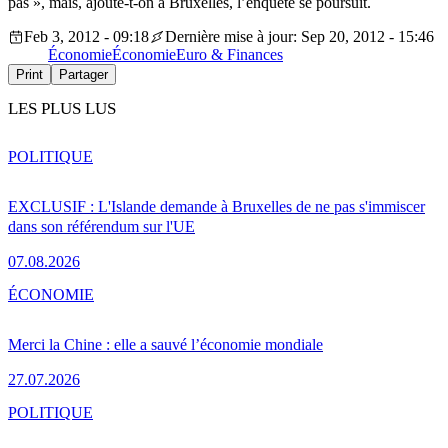
pas », mais, ajoute-t-on à Bruxelles, l’enquête se poursuit.
Feb 3, 2012 - 09:18
Dernière mise à jour: Sep 20, 2012 - 15:46
Économie
Économie
Euro & Finances
Print
Partager
LES PLUS LUS
POLITIQUE
EXCLUSIF : L'Islande demande à Bruxelles de ne pas s'immiscer
dans son référendum sur l'UE
07.08.2026
ÉCONOMIE
Merci la Chine : elle a sauvé l’économie mondiale
27.07.2026
POLITIQUE