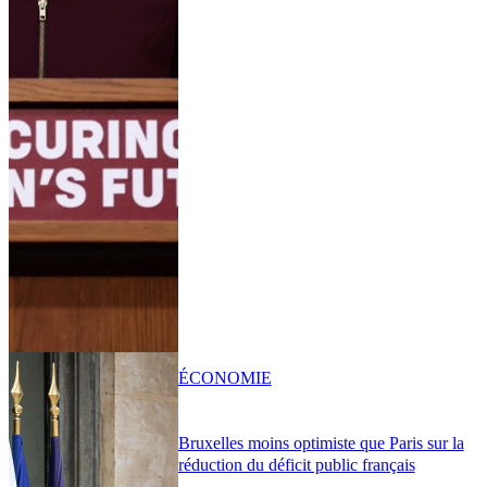
ÉCONOMIE
Bruxelles moins optimiste que Paris sur la
réduction du déficit public français