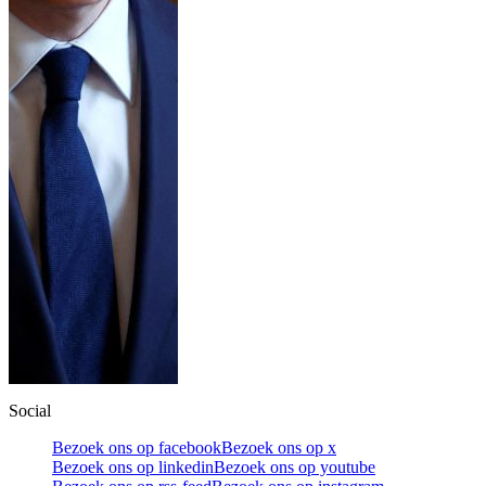
Social
Bezoek ons op facebook
Bezoek ons op x
Bezoek ons op linkedin
Bezoek ons op youtube