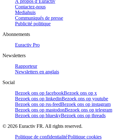
À propos d’Euractiv
Contactez-nous
Mediahuis
Communiqués de presse
Publicité politique
Abonnements
Euractiv Pro
Newsletters
Rapporteur
Newsletters en anglais
Social
Bezoek ons op facebook
Bezoek ons op x
Bezoek ons op linkedin
Bezoek ons op youtube
Bezoek ons op rss-feed
Bezoek ons op instagram
Bezoek ons op mastodon
Bezoek ons op telegram
Bezoek ons op bluesky
Bezoek ons op threads
©
2026
Euractiv FR. All rights reserved.
Politique de confidentialité
Politique cookies