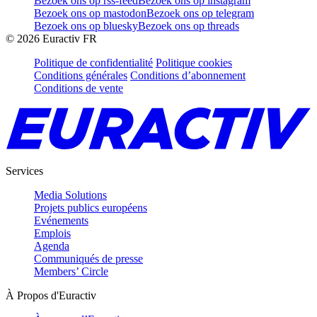
Bezoek ons op rss-feed
Bezoek ons op instagram
Bezoek ons op mastodon
Bezoek ons op telegram
Bezoek ons op bluesky
Bezoek ons op threads
©
2026
Euractiv FR
Politique de confidentialité
Politique cookies
Conditions générales
Conditions d’abonnement
Conditions de vente
Services
Media Solutions
Projets publics européens
Evénements
Emplois
Agenda
Communiqués de presse
Members’ Circle
À Propos d'Euractiv