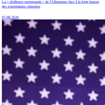
La « résilience surprenante » de l'Allemagne face à la forte hausse
des exportations chinoises
07.08.2026