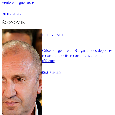
vente en ligne russe
30.07.2026
ÉCONOMIE
ÉCONOMIE
Crise budgétaire en Bulgarie : des dépenses
record, une dette record, mais aucune
réforme
06.07.2026