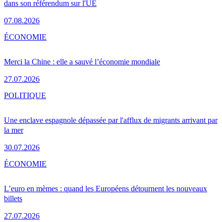
dans son référendum sur l'UE
07.08.2026
ÉCONOMIE
Merci la Chine : elle a sauvé l’économie mondiale
27.07.2026
POLITIQUE
Une enclave espagnole dépassée par l'afflux de migrants arrivant par
la mer
30.07.2026
ÉCONOMIE
L’euro en mèmes : quand les Européens détournent les nouveaux
billets
27.07.2026