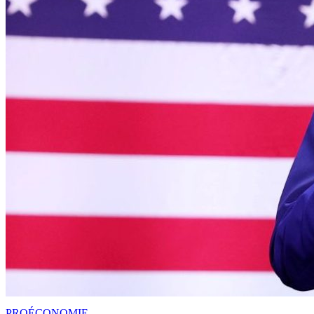
PRO
ÉCONOMIE