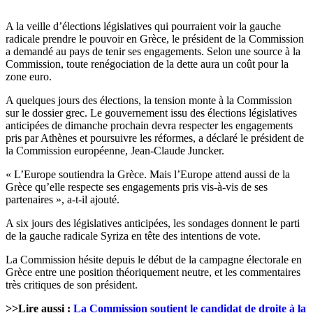
A la veille d’élections législatives qui pourraient voir la gauche
radicale prendre le pouvoir en Grèce, le président de la Commission
a demandé au pays de tenir ses engagements. Selon une source à la
Commission, toute renégociation de la dette aura un coût pour la
zone euro.
A quelques jours des élections, la tension monte à la Commission
sur le dossier grec. Le gouvernement issu des élections législatives
anticipées de dimanche prochain devra respecter les engagements
pris par Athènes et poursuivre les réformes, a déclaré le président de
la Commission européenne, Jean-Claude Juncker.
« L’Europe soutiendra la Grèce. Mais l’Europe attend aussi de la
Grèce qu’elle respecte ses engagements pris vis-à-vis de ses
partenaires », a-t-il ajouté.
A six jours des législatives anticipées, les sondages donnent le parti
de la gauche radicale Syriza en tête des intentions de vote.
La Commission hésite depuis le début de la campagne électorale en
Grèce entre une position théoriquement neutre, et les commentaires
très critiques de son président.
>>Lire aussi :
La Commission soutient le candidat de droite à la