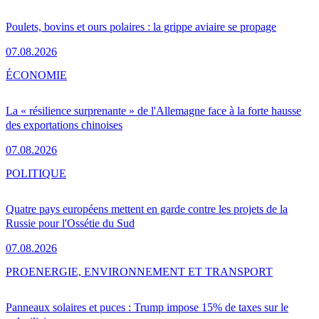
Poulets, bovins et ours polaires : la grippe aviaire se propage
07.08.2026
ÉCONOMIE
La « résilience surprenante » de l'Allemagne face à la forte hausse
des exportations chinoises
07.08.2026
POLITIQUE
Quatre pays européens mettent en garde contre les projets de la
Russie pour l'Ossétie du Sud
07.08.2026
PRO
ENERGIE, ENVIRONNEMENT ET TRANSPORT
Panneaux solaires et puces : Trump impose 15% de taxes sur le