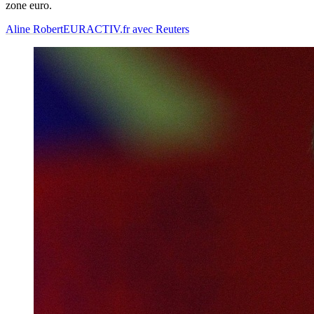
zone euro.
Aline Robert
EURACTIV.fr avec Reuters