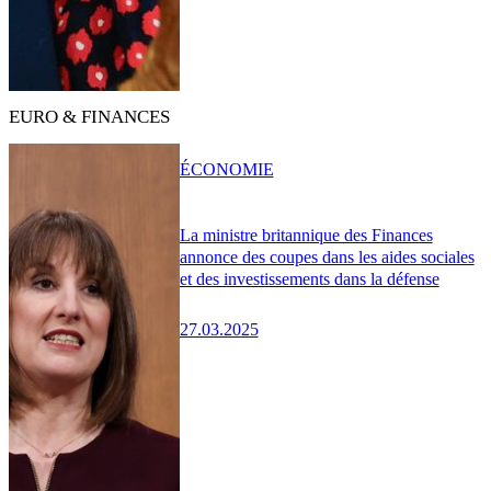
EURO & FINANCES
ÉCONOMIE
La ministre britannique des Finances
annonce des coupes dans les aides sociales
et des investissements dans la défense
27.03.2025