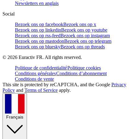
Newsletters en anglais
Social
Bezoek ons op facebook
Bezoek ons op x
Bezoek ons op linkedin
Bezoek ons op youtube
Bezoek ons op rss-feed
Bezoek ons op instagram
Bezoek ons op mastodon
Bezoek ons op telegram
Bezoek ons op bluesky
Bezoek ons op threads
©
2026
Euractiv FR. All rights reserved.
Politique de confidentialité
Politique cookies
Conditions générales
Conditions d’abonnement
Conditions de vente
This site is protected by reCAPTCHA, and the Google
Privacy
Policy
and
Terms of Service
apply.
Français