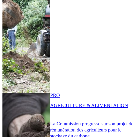
PRO
AGRICULTURE & ALIMENTATION
La Commission progresse sur son projet de
rémunération des agriculteurs pour le
stockage du carbone