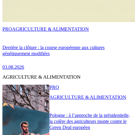
PRO
AGRICULTURE & ALIMENTATION
Derrière la clôture : la course européenne aux cultures
génétiquement modifiées
03.08.2026
AGRICULTURE & ALIMENTATION
PRO
AGRICULTURE & ALIMENTATION
Pologne : à l’approche de la présidentielle,
la colère des agriculteurs monte contre le
Green Deal européen