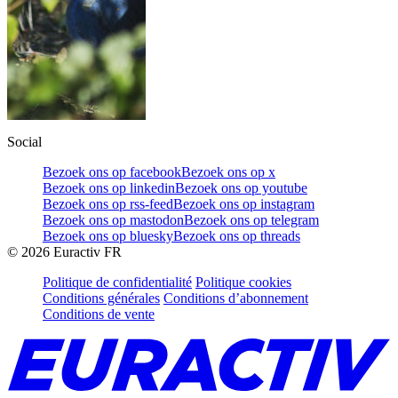
Social
Bezoek ons op facebook
Bezoek ons op x
Bezoek ons op linkedin
Bezoek ons op youtube
Bezoek ons op rss-feed
Bezoek ons op instagram
Bezoek ons op mastodon
Bezoek ons op telegram
Bezoek ons op bluesky
Bezoek ons op threads
©
2026
Euractiv FR
Politique de confidentialité
Politique cookies
Conditions générales
Conditions d’abonnement
Conditions de vente