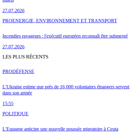
27.07.2026
PRO
ENERGIE, ENVIRONNEMENT ET TRANSPORT
Incendies ravageurs : l'exécutif européen reconnaît être submergé
27.07.2026
LES PLUS RÉCENTS
PRO
DÉFENSE
L'Ukraine estime que près de 16 000 volontaires étrangers servent
dans son armée
15:55
POLITIQUE
L'Espagne anticipe une nouvelle poussée migratoire à Ceuta