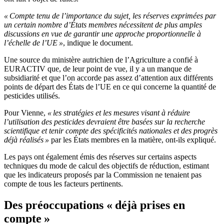
« Compte tenu de l’importance du sujet, les réserves exprimées par
un certain nombre d’États membres nécessitent de plus amples
discussions en vue de garantir une approche proportionnelle à
l’échelle de l’UE »
, indique le document.
Une source du ministère autrichien de l’Agriculture a confié à
EURACTIV que, de leur point de vue, il y a un manque de
subsidiarité et que l’on accorde pas assez d’attention aux différents
points de départ des États de l’UE en ce qui concerne la quantité de
pesticides utilisés.
Pour Vienne,
« les stratégies et les mesures visant à réduire
l’utilisation des pesticides devraient être basées sur la recherche
scientifique et tenir compte des spécificités nationales et des progrès
déjà réalisés »
par les États membres en la matière, ont-ils expliqué.
Les pays ont également émis des réserves sur certains aspects
techniques du mode de calcul des objectifs de réduction, estimant
que les indicateurs proposés par la Commission ne tenaient pas
compte de tous les facteurs pertinents.
Des préoccupations « déjà prises en
compte »