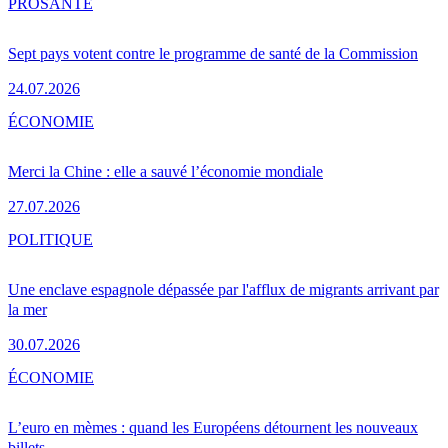
PRO
SANTÉ
Sept pays votent contre le programme de santé de la Commission
24.07.2026
ÉCONOMIE
Merci la Chine : elle a sauvé l’économie mondiale
27.07.2026
POLITIQUE
Une enclave espagnole dépassée par l'afflux de migrants arrivant par
la mer
30.07.2026
ÉCONOMIE
L’euro en mèmes : quand les Européens détournent les nouveaux
billets