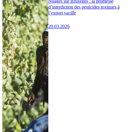
Nuages sur Bruxelles : la promesse
d’interdiction des pesticides toxiques à
l’export vacille
20.03.2026