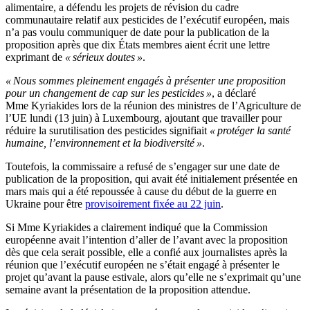
alimentaire, a défendu les projets de révision du cadre
communautaire relatif aux pesticides de l’exécutif européen, mais
n’a pas voulu communiquer de date pour la publication de la
proposition après que dix États membres aient écrit une lettre
exprimant de
« sérieux doutes »
.
« Nous sommes pleinement engagés à présenter une proposition
pour un changement de cap sur les pesticides »
, a déclaré
Mme Kyriakides lors de la réunion des ministres de l’Agriculture de
l’UE lundi (13 juin) à Luxembourg, ajoutant que travailler pour
réduire la surutilisation des pesticides signifiait
« protéger la santé
humaine, l’environnement et la biodiversité »
.
Toutefois, la commissaire a refusé de s’engager sur une date de
publication de la proposition, qui avait été initialement présentée en
mars mais qui a été repoussée à cause du début de la guerre en
Ukraine pour être
provisoirement fixée au 22 juin
.
Si Mme Kyriakides a clairement indiqué que la Commission
européenne avait l’intention d’aller de l’avant avec la proposition
dès que cela serait possible, elle a confié aux journalistes après la
réunion que l’exécutif européen ne s’était engagé à présenter le
projet qu’avant la pause estivale, alors qu’elle ne s’exprimait qu’une
semaine avant la présentation de la proposition attendue.