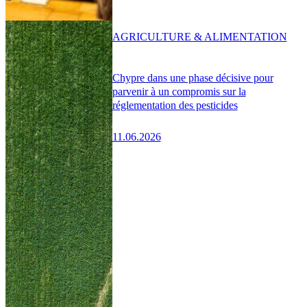
AGRICULTURE & ALIMENTATION
Chypre dans une phase décisive pour
parvenir à un compromis sur la
réglementation des pesticides
11.06.2026