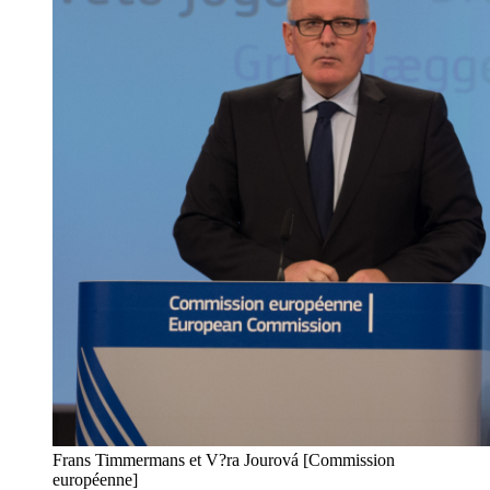
Frans Timmermans et V?ra Jourová [Commission
européenne]