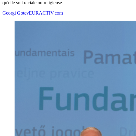
qu'elle soit raciale ou religieuse.
Georgi Gotev
EURACTIV.com