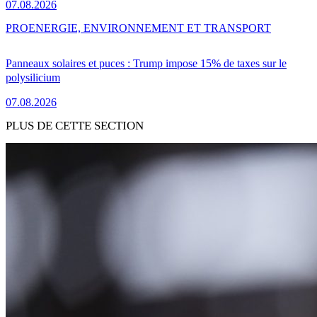
07.08.2026
PRO
ENERGIE, ENVIRONNEMENT ET TRANSPORT
Panneaux solaires et puces : Trump impose 15% de taxes sur le
polysilicium
07.08.2026
PLUS DE CETTE SECTION