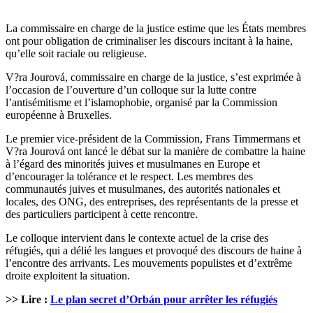
La commissaire en charge de la justice estime que les États membres
ont pour obligation de criminaliser les discours incitant à la haine,
qu’elle soit raciale ou religieuse.
V?ra Jourová, commissaire en charge de la justice, s’est exprimée à
l’occasion de l’ouverture d’un colloque sur la lutte contre
l’antisémitisme et l’islamophobie, organisé par la Commission
européenne à Bruxelles.
Le premier vice-président de la Commission, Frans Timmermans et
V?ra Jourová ont lancé le débat sur la manière de combattre la haine
à l’égard des minorités juives et musulmanes en Europe et
d’encourager la tolérance et le respect. Les membres des
communautés juives et musulmanes, des autorités nationales et
locales, des ONG, des entreprises, des représentants de la presse et
des particuliers participent à cette rencontre.
Le colloque intervient dans le contexte actuel de la crise des
réfugiés, qui a délié les langues et provoqué des discours de haine à
l’encontre des arrivants. Les mouvements populistes et d’extrême
droite exploitent la situation.
>> Lire :
Le plan secret d’Orbán pour arrêter les réfugiés