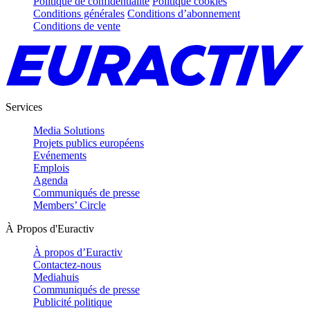
Politique de confidentialité
Politique cookies
Conditions générales
Conditions d’abonnement
Conditions de vente
Services
Media Solutions
Projets publics européens
Evénements
Emplois
Agenda
Communiqués de presse
Members’ Circle
À Propos d'Euractiv
À propos d’Euractiv
Contactez-nous
Mediahuis
Communiqués de presse
Publicité politique