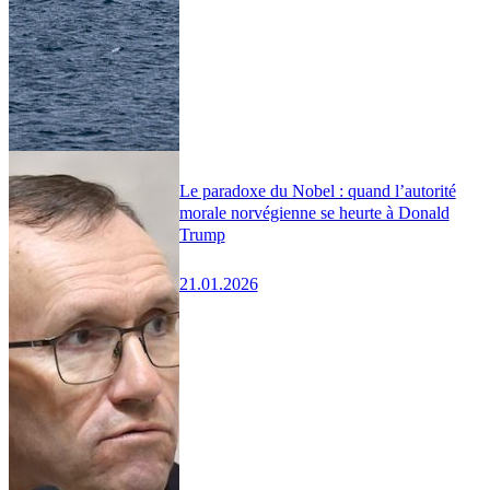
Le paradoxe du Nobel : quand l’autorité
morale norvégienne se heurte à Donald
Trump
21.01.2026