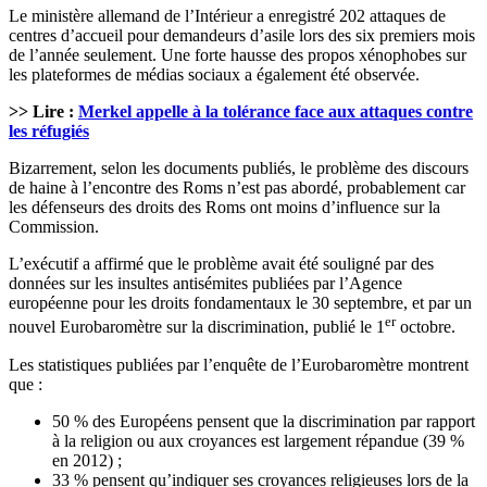
Le ministère allemand de l’Intérieur a enregistré 202 attaques de
centres d’accueil pour demandeurs d’asile lors des six premiers mois
de l’année seulement. Une forte hausse des propos xénophobes sur
les plateformes de médias sociaux a également été observée.
>> Lire :
Merkel appelle à la tolérance face aux attaques contre
les réfugiés
Bizarrement, selon les documents publiés, le problème des discours
de haine à l’encontre des Roms n’est pas abordé, probablement car
les défenseurs des droits des Roms ont moins d’influence sur la
Commission.
L’exécutif a affirmé que le problème avait été souligné par des
données sur les insultes antisémites publiées par l’Agence
européenne pour les droits fondamentaux le 30 septembre, et par un
er
nouvel Eurobaromètre sur la discrimination, publié le 1
octobre.
Les statistiques publiées par l’enquête de l’Eurobaromètre montrent
que :
50 % des Européens pensent que la discrimination par rapport
à la religion ou aux croyances est largement répandue (39 %
en 2012) ;
33 % pensent qu’indiquer ses croyances religieuses lors de la