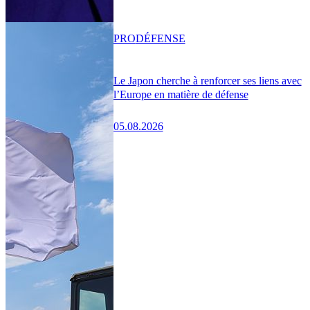
PRO
DÉFENSE
Le Japon cherche à renforcer ses liens avec
l’Europe en matière de défense
05.08.2026