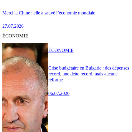
Merci la Chine : elle a sauvé l’économie mondiale
27.07.2026
ÉCONOMIE
ÉCONOMIE
Crise budgétaire en Bulgarie : des dépenses
record, une dette record, mais aucune
réforme
06.07.2026