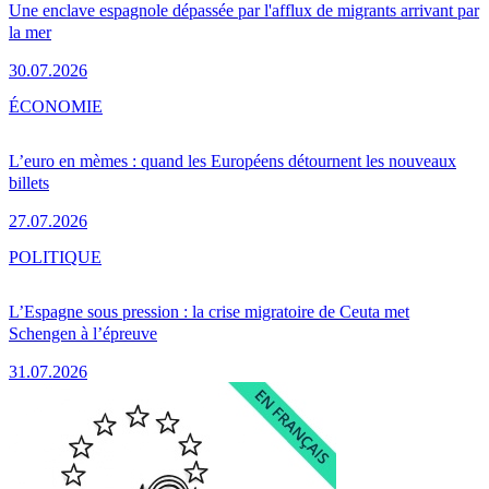
Une enclave espagnole dépassée par l'afflux de migrants arrivant par
la mer
30.07.2026
ÉCONOMIE
L’euro en mèmes : quand les Européens détournent les nouveaux
billets
27.07.2026
POLITIQUE
L’Espagne sous pression : la crise migratoire de Ceuta met
Schengen à l’épreuve
31.07.2026