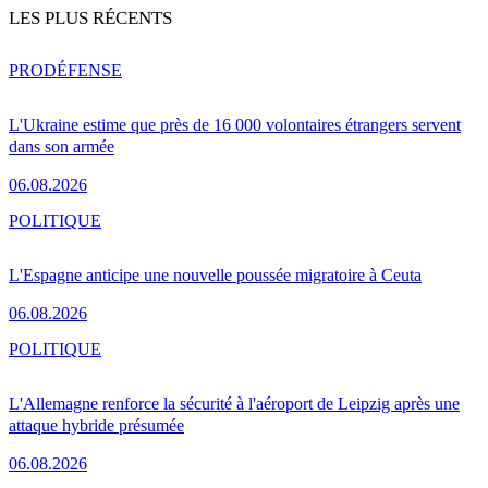
LES PLUS RÉCENTS
PRO
DÉFENSE
L'Ukraine estime que près de 16 000 volontaires étrangers servent
dans son armée
06.08.2026
POLITIQUE
L'Espagne anticipe une nouvelle poussée migratoire à Ceuta
06.08.2026
POLITIQUE
L'Allemagne renforce la sécurité à l'aéroport de Leipzig après une
attaque hybride présumée
06.08.2026