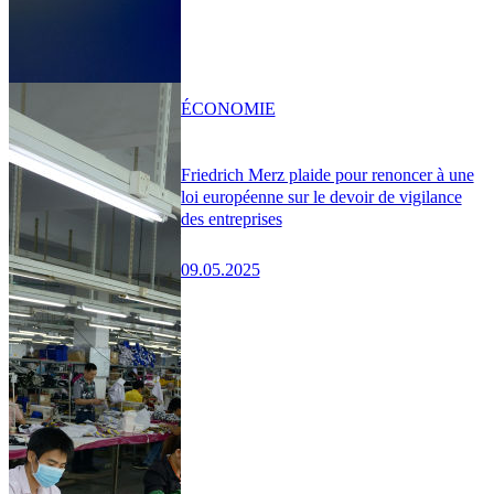
ÉCONOMIE
Friedrich Merz plaide pour renoncer à une
loi européenne sur le devoir de vigilance
des entreprises
09.05.2025