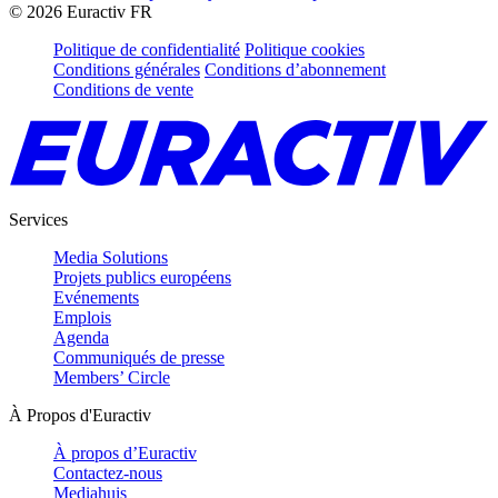
©
2026
Euractiv FR
Politique de confidentialité
Politique cookies
Conditions générales
Conditions d’abonnement
Conditions de vente
Services
Media Solutions
Projets publics européens
Evénements
Emplois
Agenda
Communiqués de presse
Members’ Circle
À Propos d'Euractiv
À propos d’Euractiv
Contactez-nous
Mediahuis