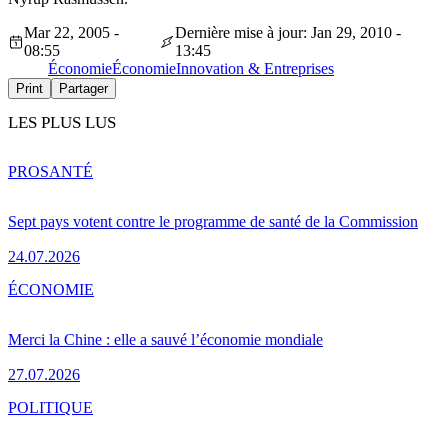
Mar 22, 2005 -
Dernière mise à jour: Jan 29, 2010 -
08:55
13:45
Économie
Économie
Innovation & Entreprises
Print
Partager
LES PLUS LUS
PRO
SANTÉ
Sept pays votent contre le programme de santé de la Commission
24.07.2026
ÉCONOMIE
Merci la Chine : elle a sauvé l’économie mondiale
27.07.2026
POLITIQUE