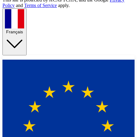
Policy
and
Terms of Service
apply.
Français