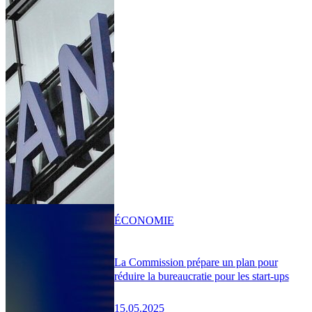
ÉCONOMIE
La Commission prépare un plan pour
réduire la bureaucratie pour les start-ups
15.05.2025