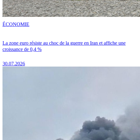
ÉCONOMIE
La zone euro résiste au choc de la guerre en Iran et affiche une
croissance de 0,4 %
30.07.2026