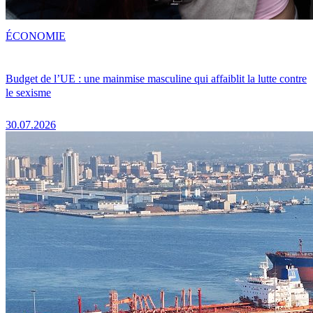
ÉCONOMIE
Budget de l’UE : une mainmise masculine qui affaiblit la lutte contre
le sexisme
30.07.2026