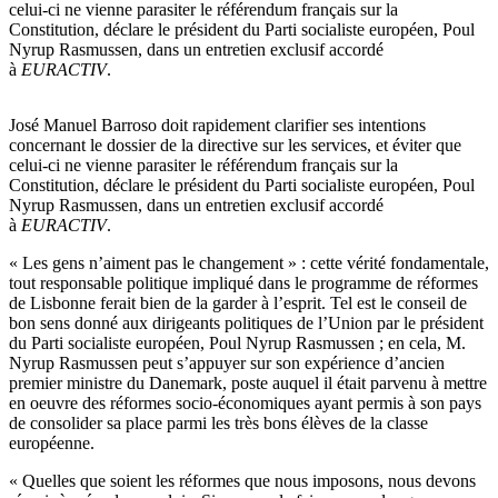
celui-ci ne vienne parasiter le référendum français sur la
Constitution, déclare le président du Parti socialiste européen, Poul
Nyrup Rasmussen, dans un entretien exclusif accordé
à
EURACTIV
.
José Manuel Barroso doit rapidement clarifier ses intentions
concernant le dossier de la directive sur les services, et éviter que
celui-ci ne vienne parasiter le référendum français sur la
Constitution, déclare le président du Parti socialiste européen, Poul
Nyrup Rasmussen, dans un entretien exclusif accordé
à
EURACTIV
.
« Les gens n’aiment pas le changement » : cette vérité fondamentale,
tout responsable politique impliqué dans le programme de réformes
de Lisbonne ferait bien de la garder à l’esprit. Tel est le conseil de
bon sens donné aux dirigeants politiques de l’Union par le président
du Parti socialiste européen, Poul Nyrup Rasmussen ; en cela, M.
Nyrup Rasmussen peut s’appuyer sur son expérience d’ancien
premier ministre du Danemark, poste auquel il était parvenu à mettre
en oeuvre des réformes socio-économiques ayant permis à son pays
de consolider sa place parmi les très bons élèves de la classe
européenne.
« Quelles que soient les réformes que nous imposons, nous devons