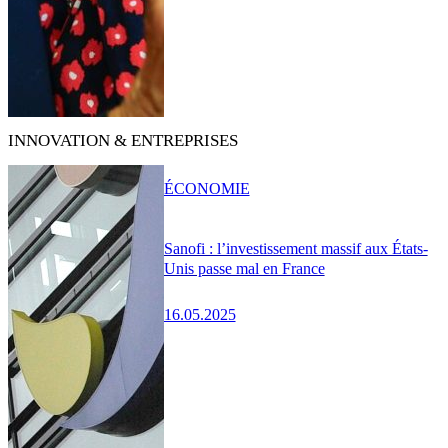
INNOVATION & ENTREPRISES
ÉCONOMIE
Sanofi : l’investissement massif aux États-
Unis passe mal en France
16.05.2025