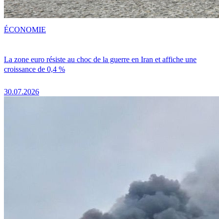
ÉCONOMIE
La zone euro résiste au choc de la guerre en Iran et affiche une
croissance de 0,4 %
30.07.2026