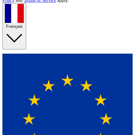
Policy
and
Terms of Service
apply.
Français