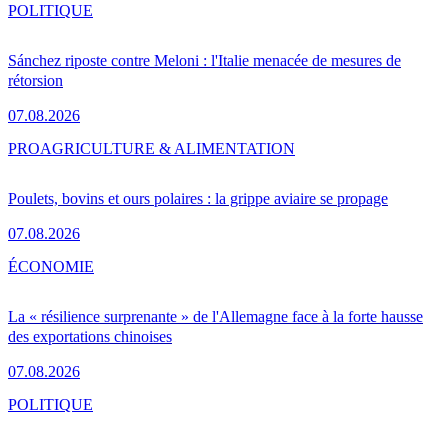
POLITIQUE
Sánchez riposte contre Meloni : l'Italie menacée de mesures de
rétorsion
07.08.2026
PRO
AGRICULTURE & ALIMENTATION
Poulets, bovins et ours polaires : la grippe aviaire se propage
07.08.2026
ÉCONOMIE
La « résilience surprenante » de l'Allemagne face à la forte hausse
des exportations chinoises
07.08.2026
POLITIQUE