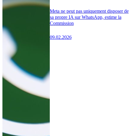
Meta ne peut pas uniquement disposer de
sa propre IA sur WhatsApp, estime la
Commission
09.02.2026