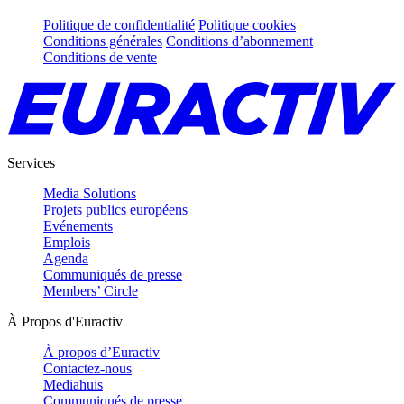
Politique de confidentialité
Politique cookies
Conditions générales
Conditions d’abonnement
Conditions de vente
Services
Media Solutions
Projets publics européens
Evénements
Emplois
Agenda
Communiqués de presse
Members’ Circle
À Propos d'Euractiv
À propos d’Euractiv
Contactez-nous
Mediahuis
Communiqués de presse