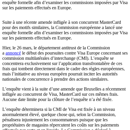
enquête formelle afin d’examiner les commissions imposées par Visa
sur les paiements effectués en Europe.
Suite à une récente amende infligée à son concurrent MasterCard
pour des motifs similaires, la Commission européenne a lancé une
enquête formelle afin d’examiner les commissions imposées par Visa
sur les paiements effectués en Europe.
Hier, le 26 mars, le département antitrust de la Commission
a
annoncé
le début des poursuites contre Visa Europe concernant ses
commission multilatérales d’interchange (CMI). L’enquête se
concentrera exclusivement sur l’application transfrontalière de ces
frais qui tombent directement dans le cadre des règles européennes,
mais l’initiative au niveau européen pourrait inciter les autorités
nationales de concurrence à prendre des actions similaires.
L’enquête vient à la suite d’une amende que Bruxelles a récemment
infligée au concurrent de Visa, MasterCard sur ces mêmes frais.
Aucune date limite pour la clôture de l’enquête n’a été fixée.
L’enquête déterminera si la CMI de Visa est fixée à un niveau
anormalement élevé, quelque chose qui, selon la Commission,
pénalisera injustement les consommateurs puisque que les
propriétaires de magasins répercutent les coûts sur les paiements