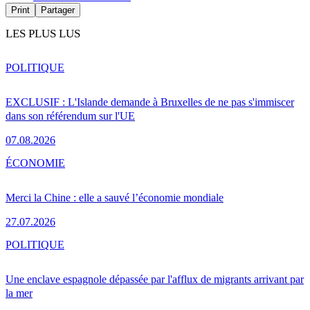
Print
Partager
LES PLUS LUS
POLITIQUE
EXCLUSIF : L'Islande demande à Bruxelles de ne pas s'immiscer
dans son référendum sur l'UE
07.08.2026
ÉCONOMIE
Merci la Chine : elle a sauvé l’économie mondiale
27.07.2026
POLITIQUE
Une enclave espagnole dépassée par l'afflux de migrants arrivant par
la mer