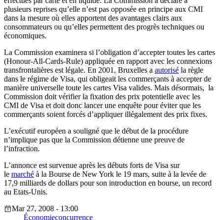
effectués par carte et en liquide. La Commission a déclaré à
plusieurs reprises qu’elle n’est pas opposée en principe aux CMI
dans la mesure où elles apportent des avantages clairs aux
consommateurs ou qu’elles permettent des progrès techniques ou
économiques.
La Commission examinera si l’obligation d’accepter toutes les cartes
(Honour-All-Cards-Rule) appliquée en rapport avec les connexions
transfrontalières est légale. En 2001, Bruxelles a
autorisé
la règle
dans le régime de Visa, qui obligeait les commerçants à accepter de
manière universelle toute les cartes Visa valides. Mais désormais, la
Commission doit vérifier la fixation des prix potentielle avec les
CMI de Visa et doit donc lancer une enquête pour éviter que les
commerçants soient forcés d’appliquer illégalement des prix fixes.
L’exécutif européen a souligné que le début de la procédure
n’implique pas que la Commission détienne une preuve de
l’infraction.
L’annonce est survenue après les débuts forts de Visa sur
le
marché
à la Bourse de New York le 19 mars, suite à la levée de
17,9 milliards de dollars pour son introduction en bourse, un record
au Etats-Unis.
Mar 27, 2008 - 13:00
Économie
concurrence