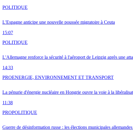
POLITIQUE
L'Espagne anticipe une nouvelle poussée migratoire à Ceuta
15:07
POLITIQUE
L'Allemagne renforce la sécurité à l'aéroport de Leipzig après une at
14:33
PRO
ENERGIE, ENVIRONNEMENT ET TRANSPORT
La pénurie d'énergie nucléaire en Hongrie ouvre la voie à la libéralis
11:38
PRO
POLITIQUE
Guerre de désinformation russe : les élections municipales allemandes 