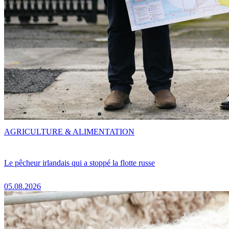
AGRICULTURE & ALIMENTATION
Le pêcheur irlandais qui a stoppé la flotte russe
05.08.2026