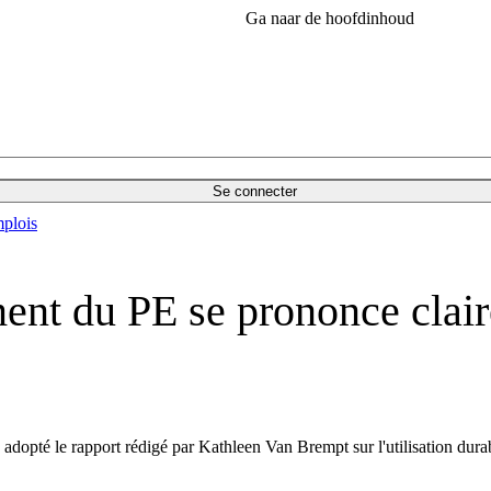
Ga naar de hoofdinhoud
Se connecter
plois
nt du PE se prononce clair
dopté le rapport rédigé par Kathleen Van Brempt sur l'utilisation durab