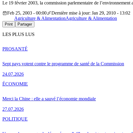
Le 19 février 2003, la commission parlementaire de l’environnement a 
Feb 25, 2003 - 00:00
Dernière mise à jour: Jan 29, 2010 - 13:02
Agriculture & Alimentation
Agriculture & Alimentation
Print
Partager
LES PLUS LUS
PRO
SANTÉ
Sept pays votent contre le programme de santé de la Commission
24.07.2026
ÉCONOMIE
Merci la Chine : elle a sauvé l’économie mondiale
27.07.2026
POLITIQUE