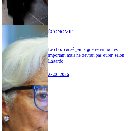
ÉCONOMIE
Le choc causé par la guerre en Iran est
important mais ne devrait pas durer, selon
Lagarde
23.06.2026