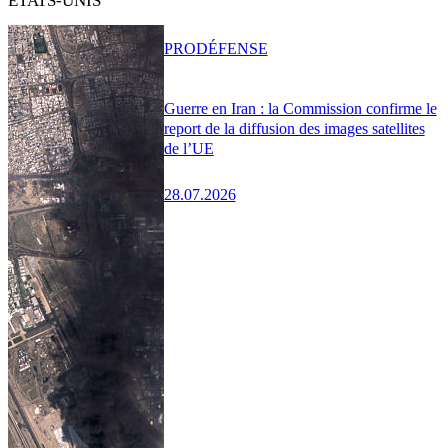
ÉTATS-UNIS
PRO
DÉFENSE
Guerre en Iran : la Commission confirme le
report de la diffusion des images satellites
de l’UE
28.07.2026