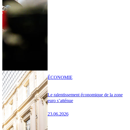
ÉCONOMIE
Le ralentissement économique de la zone
euro s’atténue
23.06.2026