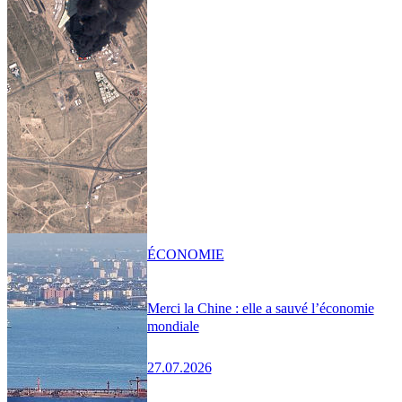
ÉCONOMIE
Merci la Chine : elle a sauvé l’économie
mondiale
27.07.2026