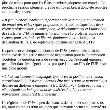
plus de temps pour que les États membres adoptent son mandat. La
prochaine session plénière, prévue en novembre, a donc été reportée
au mois de janvier.
«
Il y a un chevauchement important entre le champ d’application
du projet zéro et les règles proposées par l’UE, puisque tous deux
visent à réglementer la conception, le développement et l’utilisation
des systèmes d’IA de manière horizontale, et à protéger contre les
risques pour les droits et libertés fondamentaux
», indique la
déclaration de l’UE de septembre, obtenue par EURACTIV.
La présidence tchèque du Conseil de l’UE a désormais la tâche
complexe de rédiger le mandat de négociation pour la Commission.
Toutefois, la question reste de savoir jusqu’où l’exécutif européen
peut aller dans les négociations, puisque la loi sur l’IA de l’UE reste
une cible mobile.
«
C’est extrêmement compliqué. Quelle est la position de l’Union
européenne ? Qu’est-ce qui devrait être inclus dans le mandat ?
», a
déclaré un diplomate européen à EURACTIV. «
Cela peut avoir un
effet négatif sur la façon dont les intérêts de l’Union seront
représentés, mais c’est le processus.
»
Le règlement de l’UE a peu de chances de terminer son processus
législatif en moins d’un an, alors que le mandat actuel du comité du