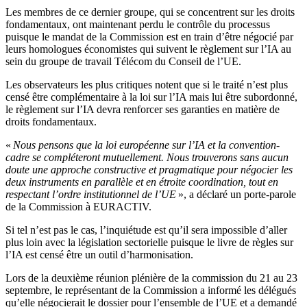
Les membres de ce dernier groupe, qui se concentrent sur les droits
fondamentaux, ont maintenant perdu le contrôle du processus
puisque le mandat de la Commission est en train d’être négocié par
leurs homologues économistes qui suivent le règlement sur l’IA au
sein du groupe de travail Télécom du Conseil de l’UE.
Les observateurs les plus critiques notent que si le traité n’est plus
censé être complémentaire à la loi sur l’IA mais lui être subordonné,
le règlement sur l’IA devra renforcer ses garanties en matière de
droits fondamentaux.
«
Nous pensons que la loi européenne sur l’IA et la convention-
cadre se compléteront mutuellement. Nous trouverons sans aucun
doute une approche constructive et pragmatique pour négocier les
deux instruments en parallèle et en étroite coordination, tout en
respectant l’ordre institutionnel de l’UE
», a déclaré un porte-parole
de la Commission à EURACTIV.
Si tel n’est pas le cas, l’inquiétude est qu’il sera impossible d’aller
plus loin avec la législation sectorielle puisque le livre de règles sur
l’IA est censé être un outil d’harmonisation.
Lors de la deuxième réunion plénière de la commission du 21 au 23
septembre, le représentant de la Commission a informé les délégués
qu’elle négocierait le dossier pour l’ensemble de l’UE et a demandé