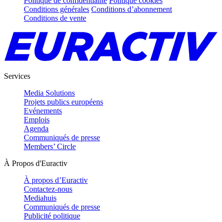
Politique de confidentialité
Politique cookies
Conditions générales
Conditions d’abonnement
Conditions de vente
Services
Media Solutions
Projets publics européens
Evénements
Emplois
Agenda
Communiqués de presse
Members’ Circle
À Propos d'Euractiv
À propos d’Euractiv
Contactez-nous
Mediahuis
Communiqués de presse
Publicité politique