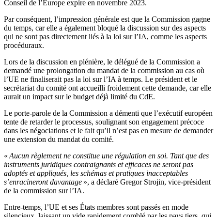
Conseil de l’Europe expire en novembre 2023.
Par conséquent, l’impression générale est que la Commission gagne
du temps, car elle a également bloqué la discussion sur des aspects
qui ne sont pas directement liés à la loi sur l’IA, comme les aspects
procéduraux.
Lors de la discussion en plénière, le délégué de la Commission a
demandé une prolongation du mandat de la commission au cas où
l’UE ne finaliserait pas la loi sur l’IA à temps. Le président et le
secrétariat du comité ont accueilli froidement cette demande, car elle
aurait un impact sur le budget déjà limité du CdE.
Le porte-parole de la Commission a démenti que l’exécutif européen
tente de retarder le processus, soulignant son engagement précoce
dans les négociations et le fait qu’il n’est pas en mesure de demander
une extension du mandat du comité.
«
Aucun règlement ne constitue une régulation en soi. Tant que des
instruments juridiques contraignants et efficaces ne seront pas
adoptés et appliqués, les schémas et pratiques inacceptables
s’enracineront davantage
», a déclaré Gregor Strojin, vice-président
de la commission sur l’IA.
Entre-temps, l’UE et ses États membres sont passés en mode
silencieux, laissant un vide rapidement comblé par les pays tiers, qui