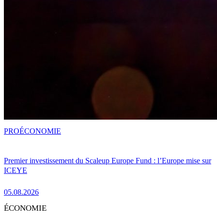
PRO
ÉCONOMIE
Premier investissement du Scaleup Europe Fund : l’Europe mise sur
ICEYE
05.08.2026
ÉCONOMIE