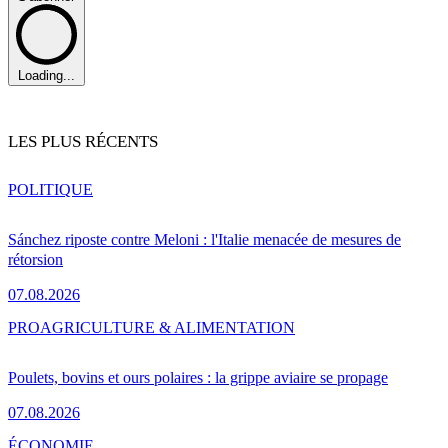
Loading...
LES PLUS RÉCENTS
POLITIQUE
Sánchez riposte contre Meloni : l'Italie menacée de mesures de
rétorsion
07.08.2026
PRO
AGRICULTURE & ALIMENTATION
Poulets, bovins et ours polaires : la grippe aviaire se propage
07.08.2026
ÉCONOMIE