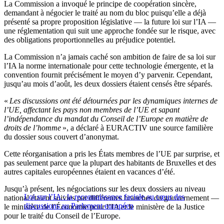
La Commission a invoqué le principe de coopération sincère,
demandant à négocier le traité au nom du bloc puisqu’elle a déjà
présenté sa propre proposition législative — la future loi sur l’IA —
une réglementation qui suit une approche fondée sur le risque, avec
des obligations proportionnelles au préjudice potentiel.
La Commission n’a jamais caché son ambition de faire de sa loi sur
l’IA la norme internationale pour cette technologie émergente, et la
convention fournit précisément le moyen d’y parvenir. Cependant,
jusqu’au mois d’août, les deux dossiers étaient censés être séparés.
«
Les discussions ont été détournées par les dynamiques internes de
l’UE, affectant les pays non membres de l’UE et sapant
l’indépendance du mandat du Conseil de l’Europe en matière de
droits de l’homme
», a déclaré à EURACTIV une source familière
du dossier sous couvert d’anonymat.
Cette réorganisation a pris les États membres de l’UE par surprise, et
pas seulement parce que la plupart des habitants de Bruxelles et des
autres capitales européennes étaient en vacances d’été.
Jusqu’à présent, les négociations sur les deux dossiers au niveau
Loi sur l’IA : la reconnaissance faciale au cœur des
national étaient suivies par différentes branches du gouvernement —
discussions au Parlement européen
le ministère de l’Économie pour l’IA et le ministère de la Justice
pour le traité du Conseil de l’Europe.