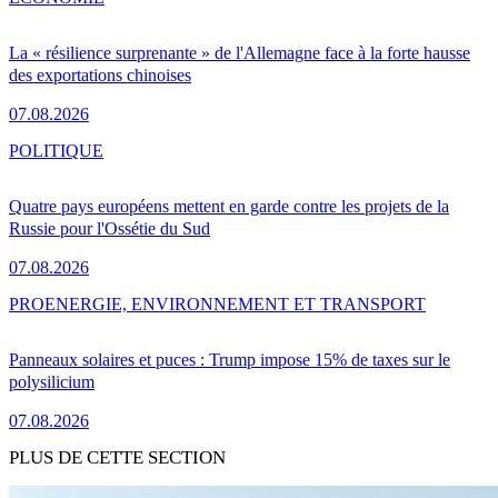
La « résilience surprenante » de l'Allemagne face à la forte hausse
des exportations chinoises
07.08.2026
POLITIQUE
Quatre pays européens mettent en garde contre les projets de la
Russie pour l'Ossétie du Sud
07.08.2026
PRO
ENERGIE, ENVIRONNEMENT ET TRANSPORT
Panneaux solaires et puces : Trump impose 15% de taxes sur le
polysilicium
07.08.2026
PLUS DE CETTE SECTION