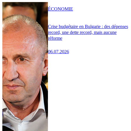
ÉCONOMIE
Crise budgétaire en Bulgarie : des dépenses
record, une dette record, mais aucune
réforme
06.07.2026