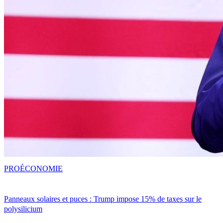
PRO
ÉCONOMIE
Panneaux solaires et puces : Trump impose 15% de taxes sur le
polysilicium