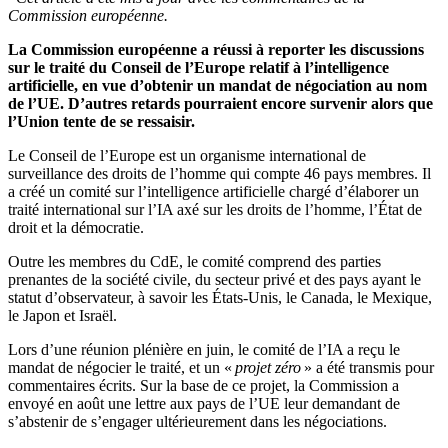
Commission européenne.
La Commission européenne a réussi à reporter les discussions
sur le traité du Conseil de l’Europe relatif à l’intelligence
artificielle, en vue d’obtenir un mandat de négociation au nom
de l’UE. D’autres retards pourraient encore survenir alors que
l’Union tente de se ressaisir.
Le Conseil de l’Europe est un organisme international de
surveillance des droits de l’homme qui compte 46 pays membres. Il
a créé un comité sur l’intelligence artificielle chargé d’élaborer un
traité international sur l’IA axé sur les droits de l’homme, l’État de
droit et la démocratie.
Outre les membres du CdE, le comité comprend des parties
prenantes de la société civile, du secteur privé et des pays ayant le
statut d’observateur, à savoir les États-Unis, le Canada, le Mexique,
le Japon et Israël.
Lors d’une réunion plénière en juin, le comité de l’IA a reçu le
mandat de négocier le traité, et un «
projet zéro
» a été transmis pour
commentaires écrits. Sur la base de ce projet, la Commission a
envoyé en août une lettre aux pays de l’UE leur demandant de
s’abstenir de s’engager ultérieurement dans les négociations.