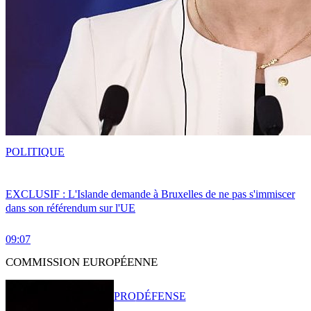
POLITIQUE
EXCLUSIF : L'Islande demande à Bruxelles de ne pas s'immiscer
dans son référendum sur l'UE
09:07
COMMISSION EUROPÉENNE
PRO
DÉFENSE