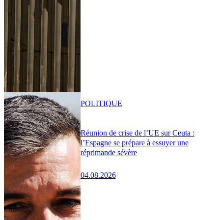
POLITIQUE
Réunion de crise de l’UE sur Ceuta :
l’Espagne se prépare à essuyer une
réprimande sévère
04.08.2026