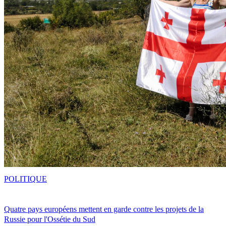
POLITIQUE
Quatre pays européens mettent en garde contre les projets de la
Russie pour l'Ossétie du Sud