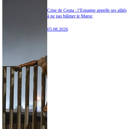
Crise de Ceuta : l’Espagne appelle ses alliés
à ne pas blâmer le Maroc
05.08.2026