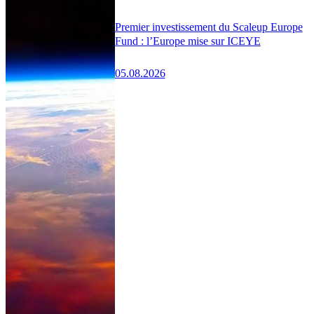
Premier investissement du Scaleup Europe
Fund : l’Europe mise sur ICEYE
05.08.2026