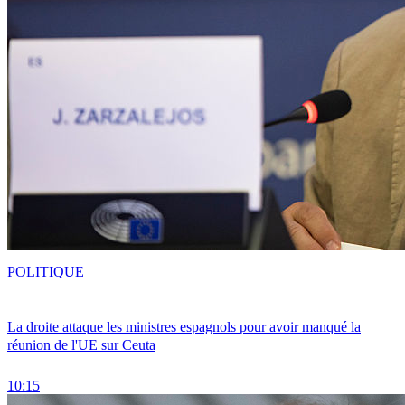
POLITIQUE
La droite attaque les ministres espagnols pour avoir manqué la
réunion de l'UE sur Ceuta
10:15