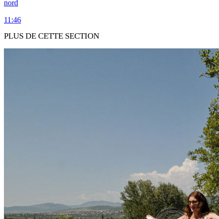
nord
11:46
PLUS DE CETTE SECTION