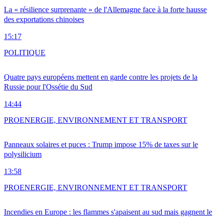
La « résilience surprenante » de l'Allemagne face à la forte hausse
des exportations chinoises
15:17
POLITIQUE
Quatre pays européens mettent en garde contre les projets de la
Russie pour l'Ossétie du Sud
14:44
PRO
ENERGIE, ENVIRONNEMENT ET TRANSPORT
Panneaux solaires et puces : Trump impose 15% de taxes sur le
polysilicium
13:58
PRO
ENERGIE, ENVIRONNEMENT ET TRANSPORT
Incendies en Europe : les flammes s'apaisent au sud mais gagnent le