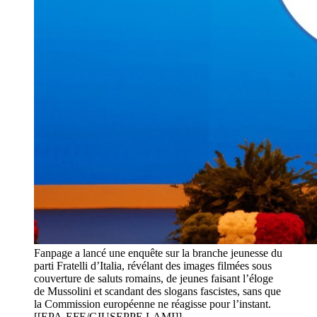
Fanpage a lancé une enquête sur la branche jeunesse du
parti Fratelli d’Italia, révélant des images filmées sous
couverture de saluts romains, de jeunes faisant l’éloge
de Mussolini et scandant des slogans fascistes, sans que
la Commission européenne ne réagisse pour l’instant.
[[EPA-EFE/GIUSEPPE LAMI]]