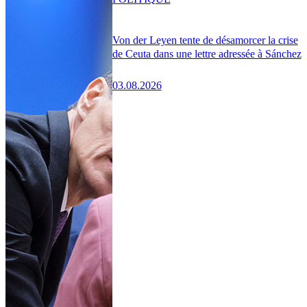
Von der Leyen tente de désamorcer la crise
de Ceuta dans une lettre adressée à Sánchez
03.08.2026