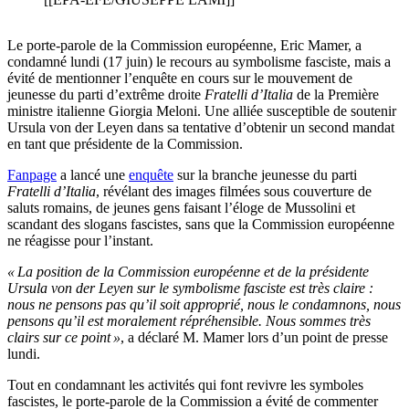
Le porte-parole de la Commission européenne, Eric Mamer, a
condamné lundi (17 juin) le recours au symbolisme fasciste, mais a
évité de mentionner l’enquête en cours sur le mouvement de
jeunesse du parti d’extrême droite
Fratelli d’Italia
de la Première
ministre italienne Giorgia Meloni. Une alliée susceptible de soutenir
Ursula von der Leyen dans sa tentative d’obtenir un second mandat
en tant que présidente de la Commission.
Fanpage
a lancé une
enquête
sur la branche jeunesse du parti
Fratelli d’Italia
, révélant des images filmées sous couverture de
saluts romains, de jeunes gens faisant l’éloge de Mussolini et
scandant des slogans fascistes, sans que la Commission européenne
ne réagisse pour l’instant.
« La position de la Commission européenne et de la présidente
Ursula von der Leyen sur le symbolisme fasciste est très claire :
nous ne pensons pas qu’il soit approprié, nous le condamnons, nous
pensons qu’il est moralement répréhensible. Nous sommes très
clairs sur ce point »
, a déclaré M. Mamer lors d’un point de presse
lundi.
Tout en condamnant les activités qui font revivre les symboles
fascistes, le porte-parole de la Commission a évité de commenter