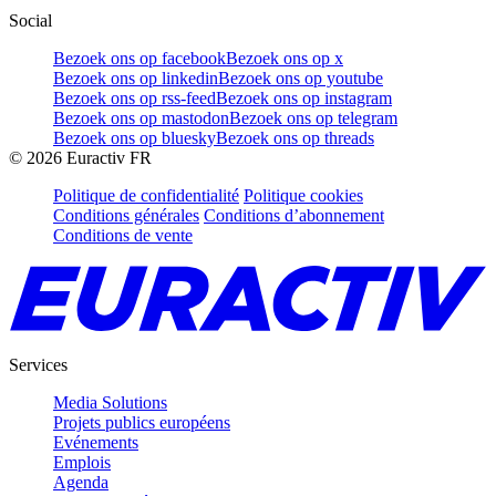
Social
Bezoek ons op facebook
Bezoek ons op x
Bezoek ons op linkedin
Bezoek ons op youtube
Bezoek ons op rss-feed
Bezoek ons op instagram
Bezoek ons op mastodon
Bezoek ons op telegram
Bezoek ons op bluesky
Bezoek ons op threads
©
2026
Euractiv FR
Politique de confidentialité
Politique cookies
Conditions générales
Conditions d’abonnement
Conditions de vente
Services
Media Solutions
Projets publics européens
Evénements
Emplois
Agenda