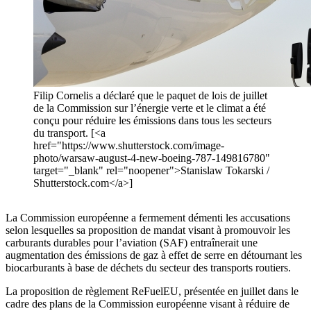
Filip Cornelis a déclaré que le paquet de lois de juillet
de la Commission sur l’énergie verte et le climat a été
conçu pour réduire les émissions dans tous les secteurs
du transport. [<a
href="https://www.shutterstock.com/image-
photo/warsaw-august-4-new-boeing-787-149816780"
target="_blank" rel="noopener">Stanislaw Tokarski /
Shutterstock.com</a>]
La Commission européenne a fermement démenti les accusations
selon lesquelles sa proposition de mandat visant à promouvoir les
carburants durables pour l’aviation (SAF) entraînerait une
augmentation des émissions de gaz à effet de serre en détournant les
biocarburants à base de déchets du secteur des transports routiers.
La proposition de règlement ReFuelEU, présentée en juillet dans le
cadre des plans de la Commission européenne visant à réduire de