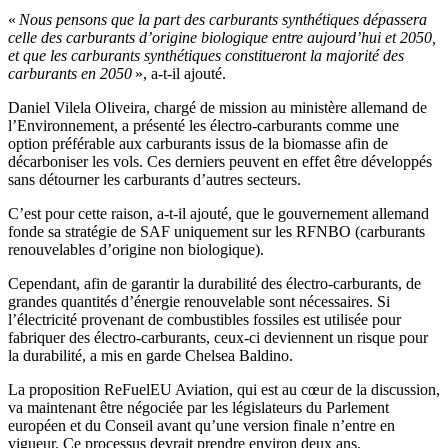
«
Nous pensons que la part des carburants synthétiques dépassera
celle des carburants d’origine biologique entre aujourd’hui et 2050,
et que les carburants synthétiques constitueront la majorité des
carburants en 2050
», a-t-il ajouté.
Daniel Vilela Oliveira, chargé de mission au ministère allemand de
l’Environnement, a présenté les électro-carburants comme une
option préférable aux carburants issus de la biomasse afin de
décarboniser les vols. Ces derniers peuvent en effet être développés
sans détourner les carburants d’autres secteurs.
C’est pour cette raison, a-t-il ajouté, que le gouvernement allemand
fonde sa stratégie de SAF uniquement sur les RFNBO (carburants
renouvelables d’origine non biologique).
Cependant, afin de garantir la durabilité des électro-carburants, de
grandes quantités d’énergie renouvelable sont nécessaires. Si
l’électricité provenant de combustibles fossiles est utilisée pour
fabriquer des électro-carburants, ceux-ci deviennent un risque pour
la durabilité, a mis en garde Chelsea Baldino.
La proposition ReFuelEU Aviation, qui est au cœur de la discussion,
va maintenant être négociée par les législateurs du Parlement
européen et du Conseil avant qu’une version finale n’entre en
vigueur. Ce processus devrait prendre environ deux ans.