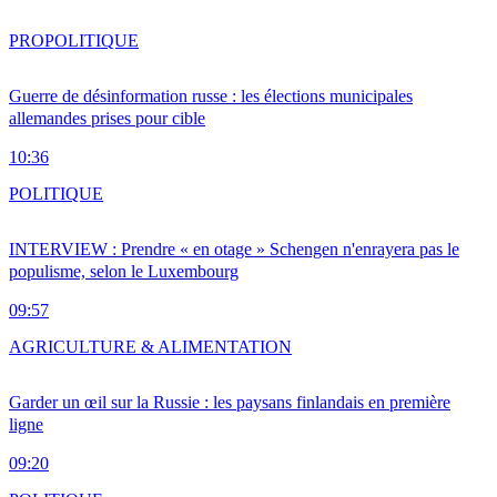
PRO
POLITIQUE
Guerre de désinformation russe : les élections municipales
allemandes prises pour cible
10:36
POLITIQUE
INTERVIEW : Prendre « en otage » Schengen n'enrayera pas le
populisme, selon le Luxembourg
09:57
AGRICULTURE & ALIMENTATION
Garder un œil sur la Russie : les paysans finlandais en première
ligne
09:20