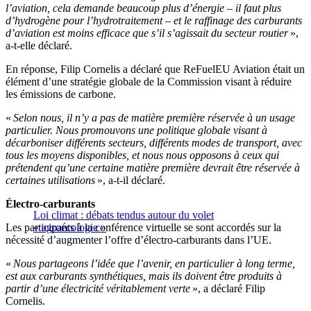
l’aviation, cela demande beaucoup plus d’énergie – il faut plus
d’hydrogène pour l’hydrotraitement – et le raffinage des carburants
d’aviation est moins efficace que s’il s’agissait du secteur routier
»,
a-t-elle déclaré.
En réponse, Filip Cornelis a déclaré que ReFuelEU Aviation était un
élément d’une stratégie globale de la Commission visant à réduire
les émissions de carbone.
«
Selon nous, il n’y a pas de matière première réservée à un usage
particulier. Nous promouvons une politique globale visant à
décarboniser différents secteurs, différents modes de transport, avec
tous les moyens disponibles, et nous nous opposons à ceux qui
prétendent qu’une certaine matière première devrait être réservée à
certaines utilisations
», a-t-il déclaré.
Électro-carburants
Loi climat : débats tendus autour du volet
Les participants à la conférence virtuelle se sont accordés sur la
« agroécologie »
nécessité d’augmenter l’offre d’électro-carburants dans l’UE.
«
Nous partageons l’idée que l’avenir, en particulier à long terme,
est aux carburants synthétiques, mais ils doivent être produits à
partir d’une électricité véritablement verte
», a déclaré Filip
Cornelis.