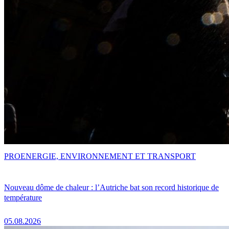
PRO
ENERGIE, ENVIRONNEMENT ET TRANSPORT
Nouveau dôme de chaleur : l’Autriche bat son record historique de
température
05.08.2026