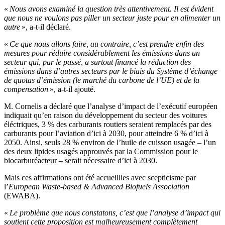
«
Nous avons examiné la question très attentivement. Il est évident
que nous ne voulons pas piller un secteur juste pour en alimenter un
autre
», a-t-il déclaré.
«
Ce que nous allons faire, au contraire, c’est prendre enfin des
mesures pour réduire considérablement les émissions dans un
secteur qui, par le passé, a surtout financé la réduction des
émissions dans d’autres secteurs par le biais du Système d’échange
de quotas d’émission (le marché du carbone de l’UE) et de la
compensation
», a-t-il ajouté.
M. Cornelis a déclaré que l’analyse d’impact de l’exécutif européen
indiquait qu’en raison du développement du secteur des voitures
éléctriques, 3 % des carburants routiers seraient remplacés par des
carburants pour l’aviation d’ici à 2030, pour atteindre 6 % d’ici à
2050. Ainsi, seuls 28 % environ de l’huile de cuisson usagée – l’un
des deux lipides usagés approuvés par la Commission pour le
biocarburéacteur – serait nécessaire d’ici à 2030.
Mais ces affirmations ont été accueillies avec scepticisme par
l’
European Waste-based & Advanced Biofuels Association
(EWABA).
«
Le problème que nous constatons, c’est que l’analyse d’impact qui
soutient cette proposition est malheureusement complètement