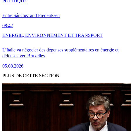
POLITIQUE
Entre Sánchez and Frederiksen
08:42
ENERGIE, ENVIRONNEMENT ET TRANSPORT
L’Italie va négocier des dépenses supplémentaires en énergie et
défense avec Bruxelles
05.08.2026
PLUS DE CETTE SECTION