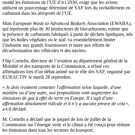
moitié les émissions de l’UE d’ici 2030, exige que les avions
utilisent un pourcentage déterminé de SAF lors du ravitaillement en
carburant dans les aéroports de l’UE.
Mais
European Waste to Advanced Biofuels Association
(EWABA),
qui représente plus de 30 producteurs de biocarburants, estime que
la présence de carburants fabriqués à partir de déchets lipidiques, tels
que les huiles végétales ou le suif, va essentiellement limiter
l’industrie aux grands fournisseurs et nuire aux efforts de
décarbonisation des véhicules et des navires.
Filip Cornelis, directeur de l’aviation au département général de la
Mobilité et des transports de la Commission, a réfuté ces
affirmations lors d’un débat animé sur le rôle des SAF, organisé par
EURACTIV le mardi 28 septembre.
«
Je dois vraiment contester l’affirmation selon laquelle, d’une
manière ou d’une autre, nos propositions vont augmenter les
émissions de gaz à effet de serre en Europe. Il s’agit d’une
affirmation absolument ridicule et il n’y a aucune preuve de cela
»,
a-t-il déclaré.
M. Cornelis a déclaré que le paquet de lois de juillet de la
Commission sur l’énergie verte et le climat a été conçu pour réduire
les émissions dans tous les secteurs du transport.