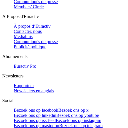
Communiqués de presse
Members’ Circle
À Propos d'Euractiv
À propos d’Euractiv
Contactez-nous
Mediahuis
Communiqués de presse
Publicité politique
Abonnements
Euractiv Pro
Newsletters
Rapporteur
Newsletters en anglais
Social
Bezoek ons op facebook
Bezoek ons op x
Bezoek ons op linkedin
Bezoek ons op youtube
Bezoek ons op rss-feed
Bezoek ons op instagram
Bezoek ons op mastodon
Bezoek ons op telegram