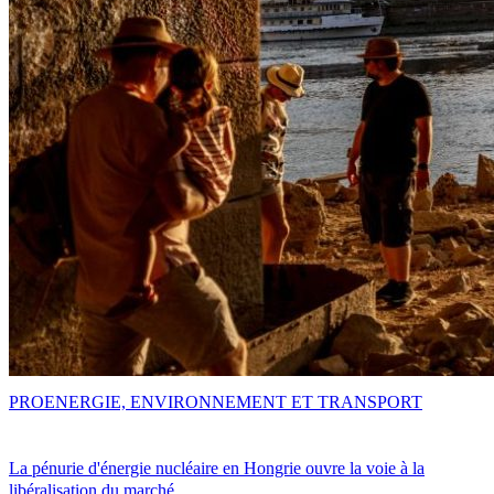
PRO
ENERGIE, ENVIRONNEMENT ET TRANSPORT
La pénurie d'énergie nucléaire en Hongrie ouvre la voie à la
libéralisation du marché