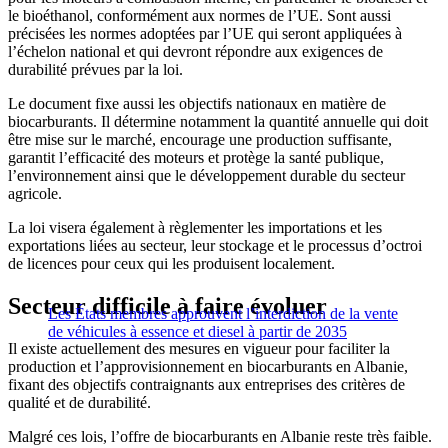
le bioéthanol, conformément aux normes de l’UE. Sont aussi
précisées les normes adoptées par l’UE qui seront appliquées à
l’échelon national et qui devront répondre aux exigences de
durabilité prévues par la loi.
Le document fixe aussi les objectifs nationaux en matière de
biocarburants. Il détermine notamment la quantité annuelle qui doit
être mise sur le marché, encourage une production suffisante,
garantit l’efficacité des moteurs et protège la santé publique,
l’environnement ainsi que le développement durable du secteur
agricole.
La loi visera également à règlementer les importations et les
exportations liées au secteur, leur stockage et le processus d’octroi
de licences pour ceux qui les produisent localement.
Secteur difficile à faire évoluer
Les États membres approuvent l’interdiction de la vente
de véhicules à essence et diesel à partir de 2035
Il existe actuellement des mesures en vigueur pour faciliter la
production et l’approvisionnement en biocarburants en Albanie,
fixant des objectifs contraignants aux entreprises des critères de
qualité et de durabilité.
Malgré ces lois, l’offre de biocarburants en Albanie reste très faible.