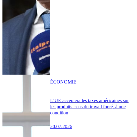
ÉCONOMIE
L’UE acceptera les taxes américaines sur
les produits issus du travail forcé, à une
condition
20.07.2026