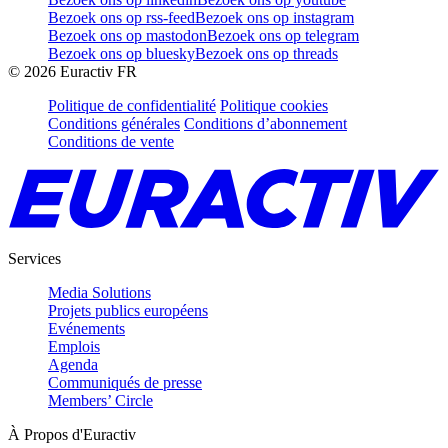
Bezoek ons op rss-feed
Bezoek ons op instagram
Bezoek ons op mastodon
Bezoek ons op telegram
Bezoek ons op bluesky
Bezoek ons op threads
©
2026
Euractiv FR
Politique de confidentialité
Politique cookies
Conditions générales
Conditions d’abonnement
Conditions de vente
Services
Media Solutions
Projets publics européens
Evénements
Emplois
Agenda
Communiqués de presse
Members’ Circle
À Propos d'Euractiv