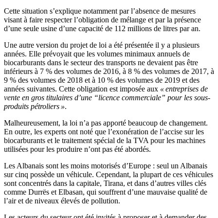
Cette situation s’explique notamment par l’absence de mesures
visant à faire respecter l’obligation de mélange et par la présence
d’une seule usine d’une capacité de 112 millions de litres par an.
Une autre version du projet de loi a été présentée il y a plusieurs
années. Elle prévoyait que les volumes minimaux annuels de
biocarburants dans le secteur des transports ne devaient pas être
inférieurs à 7 % des volumes de 2016, à 8 % des volumes de 2017, à
9 % des volumes de 2018 et à 10 % des volumes de 2019 et des
années suivantes. Cette obligation est imposée aux
« entreprises de
vente en gros titulaires d’une “licence commerciale” pour les sous-
produits pétroliers »
.
Malheureusement, la loi n’a pas apporté beaucoup de changement.
En outre, les experts ont noté que l’exonération de l’accise sur les
biocarburants et le traitement spécial de la TVA pour les machines
utilisées pour les produire n’ont pas été abordés.
Les Albanais sont les moins motorisés d’Europe : seul un Albanais
sur cinq possède un véhicule. Cependant, la plupart de ces véhicules
sont concentrés dans la capitale, Tirana, et dans d’autres villes clés
comme Durrës et Elbasan, qui souffrent d’une mauvaise qualité de
l’air et de niveaux élevés de pollution.
Les acteurs du secteur ont été invités à proposer et à demander des