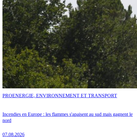
PRO
ENERGIE, ENVIRONNEMENT ET TRANSPORT
Incendies en Europe : les flammes s'apaisent au sud mais gagnent le
nord
07.08.2026