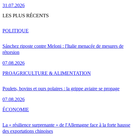
31.07.2026
LES PLUS RÉCENTS
POLITIQUE
Sánchez riposte contre Meloni : l'Italie menacée de mesures de
rétorsion
07.08.2026
PRO
AGRICULTURE & ALIMENTATION
Poulets, bovins et ours polaires : la grippe aviaire se propage
07.08.2026
ÉCONOMIE
La « résilience surprenante » de l'Allemagne face à la forte hausse
des exportations chinoises