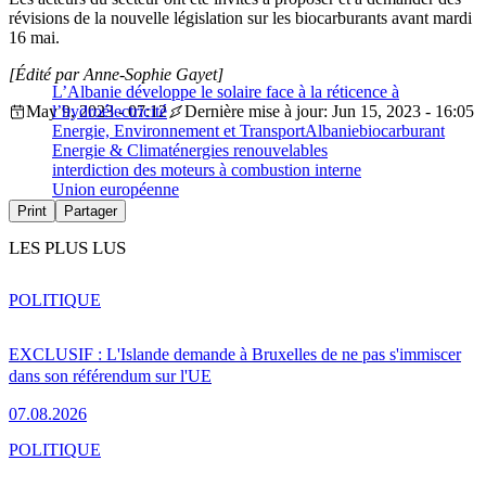
révisions de la nouvelle législation sur les biocarburants avant mardi
16 mai.
[Édité par Anne-Sophie Gayet]
L’Albanie développe le solaire face à la réticence à
May 9, 2023 - 07:12
l’hydroélectricité
Dernière mise à jour: Jun 15, 2023 - 16:05
Energie, Environnement et Transport
Albanie
biocarburant
Energie & Climat
énergies renouvelables
interdiction des moteurs à combustion interne
Union européenne
Print
Partager
LES PLUS LUS
POLITIQUE
EXCLUSIF : L'Islande demande à Bruxelles de ne pas s'immiscer
dans son référendum sur l'UE
07.08.2026
POLITIQUE