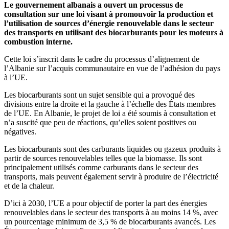
Le gouvernement albanais a ouvert un processus de
consultation sur une loi visant à promouvoir la production et
l’utilisation de sources d’énergie renouvelable dans le secteur
des transports en utilisant des biocarburants pour les moteurs à
combustion interne.
Cette loi s’inscrit dans le cadre du processus d’alignement de
l’Albanie sur l’acquis communautaire en vue de l’adhésion du pays
à l’UE.
Les biocarburants sont un sujet sensible qui a provoqué des
divisions entre la droite et la gauche à l’échelle des États membres
de l’UE. En Albanie, le projet de loi a été soumis à consultation et
n’a suscité que peu de réactions, qu’elles soient positives ou
négatives.
Les biocarburants sont des carburants liquides ou gazeux produits à
partir de sources renouvelables telles que la biomasse. Ils sont
principalement utilisés comme carburants dans le secteur des
transports, mais peuvent également servir à produire de l’électricité
et de la chaleur.
D’ici à 2030, l’UE a pour objectif de porter la part des énergies
renouvelables dans le secteur des transports à au moins 14 %, avec
un pourcentage minimum de 3,5 % de biocarburants avancés. Les