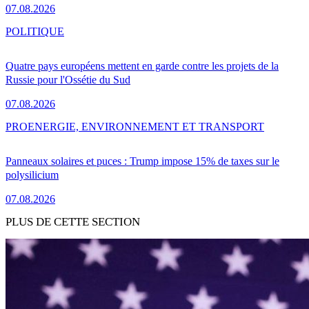
07.08.2026
POLITIQUE
Quatre pays européens mettent en garde contre les projets de la
Russie pour l'Ossétie du Sud
07.08.2026
PRO
ENERGIE, ENVIRONNEMENT ET TRANSPORT
Panneaux solaires et puces : Trump impose 15% de taxes sur le
polysilicium
07.08.2026
PLUS DE CETTE SECTION