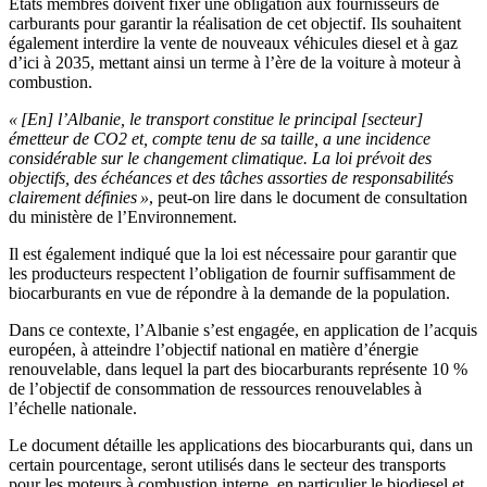
États membres doivent fixer une obligation aux fournisseurs de
carburants pour garantir la réalisation de cet objectif. Ils souhaitent
également interdire la vente de nouveaux véhicules diesel et à gaz
d’ici à 2035, mettant ainsi un terme à l’ère de la voiture à moteur à
combustion.
« [En]
l’Albanie, le transport constitue le principal [secteur]
émetteur de CO2 et, compte tenu de sa taille, a une incidence
considérable sur le changement climatique. La loi prévoit des
objectifs, des échéances et des tâches assorties de responsabilités
clairement définies »
, peut-on lire dans le document de consultation
du ministère de l’Environnement.
Il est également indiqué que la loi est nécessaire pour garantir que
les producteurs respectent l’obligation de fournir suffisamment de
biocarburants en vue de répondre à la demande de la population.
Dans ce contexte, l’Albanie s’est engagée, en application de l’acquis
européen, à atteindre l’objectif national en matière d’énergie
renouvelable, dans lequel la part des biocarburants représente 10 %
de l’objectif de consommation de ressources renouvelables à
l’échelle nationale.
Le document détaille les applications des biocarburants qui, dans un
certain pourcentage, seront utilisés dans le secteur des transports
pour les moteurs à combustion interne, en particulier le biodiesel et