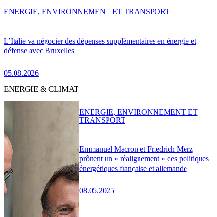
ENERGIE, ENVIRONNEMENT ET TRANSPORT
L’Italie va négocier des dépenses supplémentaires en énergie et
défense avec Bruxelles
05.08.2026
ENERGIE & CLIMAT
ENERGIE, ENVIRONNEMENT ET
TRANSPORT
Emmanuel Macron et Friedrich Merz
prônent un « réalignement » des politiques
énergétiques française et allemande
08.05.2025