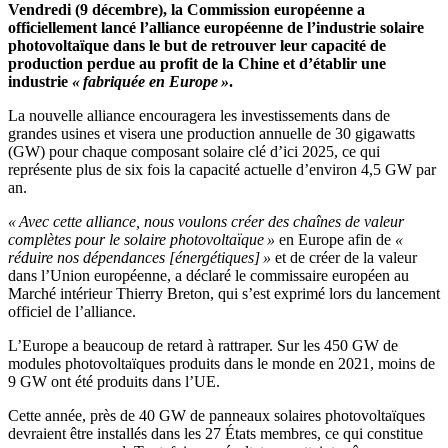
Vendredi (9 décembre), la Commission européenne a
officiellement lancé l’alliance européenne de l’industrie solaire
photovoltaïque dans le but de retrouver leur capacité de
production perdue au profit de la Chine et d’établir une
industrie
« fabriquée en Europe »
.
La nouvelle alliance encouragera les investissements dans de
grandes usines et visera une production annuelle de 30 gigawatts
(GW) pour chaque composant solaire clé d’ici 2025, ce qui
représente plus de six fois la capacité actuelle d’environ 4,5 GW par
an.
« Avec cette alliance, nous voulons créer des chaînes de valeur
complètes pour le solaire photovoltaïque »
en Europe afin de
«
réduire nos dépendances [énergétiques] »
et de créer de la valeur
dans l’Union européenne, a déclaré le commissaire européen au
Marché intérieur Thierry Breton, qui s’est exprimé lors du lancement
officiel de l’alliance.
L’Europe a beaucoup de retard à rattraper. Sur les 450 GW de
modules photovoltaïques produits dans le monde en 2021, moins de
9 GW ont été produits dans l’UE.
Cette année, près de 40 GW de panneaux solaires photovoltaïques
devraient être installés dans les 27 États membres, ce qui constitue