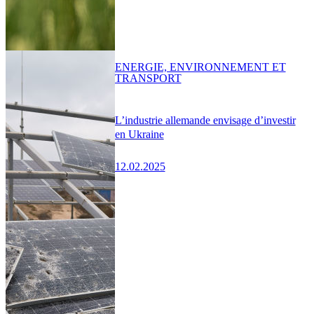
ENERGIE, ENVIRONNEMENT ET
TRANSPORT
L’industrie allemande envisage d’investir
en Ukraine
12.02.2025