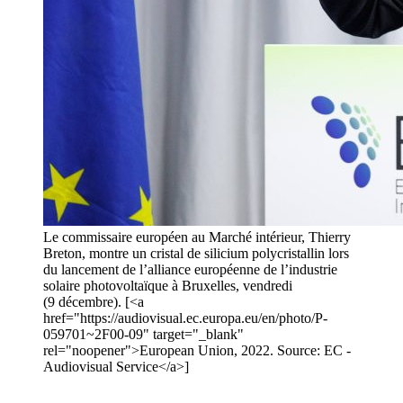
Le commissaire européen au Marché intérieur, Thierry
Breton, montre un cristal de silicium polycristallin lors
du lancement de l’alliance européenne de l’industrie
solaire photovoltaïque à Bruxelles, vendredi
(9 décembre). [<a
href="https://audiovisual.ec.europa.eu/en/photo/P-
059701~2F00-09" target="_blank"
rel="noopener">European Union, 2022. Source: EC -
Audiovisual Service</a>]