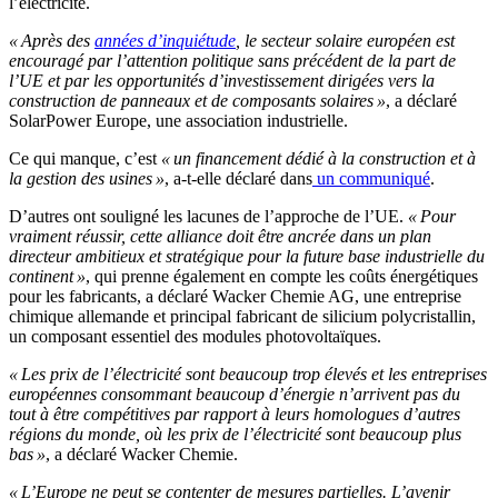
l’électricité.
« Après des
années d’inquiétude
, le secteur solaire européen est
encouragé par l’attention politique sans précédent de la part de
l’UE et par les opportunités d’investissement dirigées vers la
construction de panneaux et de composants solaires »
, a déclaré
SolarPower Europe, une association industrielle.
Ce qui manque, c’est
« un financement dédié à la construction et à
la gestion des usines »
, a-t-elle déclaré dans
un communiqué
.
D’autres ont souligné les lacunes de l’approche de l’UE.
« Pour
vraiment réussir, cette alliance doit être ancrée dans un plan
directeur ambitieux et stratégique pour la future base industrielle du
continent »
, qui prenne également en compte les coûts énergétiques
pour les fabricants, a déclaré Wacker Chemie AG, une entreprise
chimique allemande et principal fabricant de silicium polycristallin,
un composant essentiel des modules photovoltaïques.
« Les prix de l’électricité sont beaucoup trop élevés et les entreprises
européennes consommant beaucoup d’énergie n’arrivent pas du
tout à être compétitives par rapport à leurs homologues d’autres
régions du monde, où les prix de l’électricité sont beaucoup plus
bas »
, a déclaré Wacker Chemie.
« L’Europe ne peut se contenter de mesures partielles. L’avenir