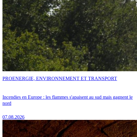
PRO
ENERGIE, ENVIRONNEMENT ET TRANSPORT
Incendies en Europe : les flammes s'apaisent au sud mais gagnent le
nord
07.08.2026