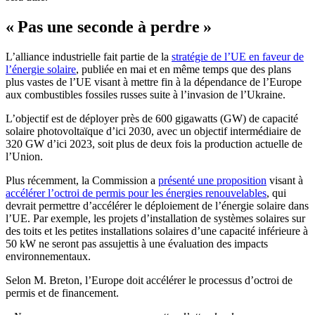
« Pas une seconde à perdre »
L’alliance industrielle fait partie de la
stratégie de l’UE en faveur de
l’énergie solaire
, publiée en mai et en même temps que des plans
plus vastes de l’UE visant à mettre fin à la dépendance de l’Europe
aux combustibles fossiles russes suite à l’invasion de l’Ukraine.
L’objectif est de déployer près de 600 gigawatts (GW) de capacité
solaire photovoltaïque d’ici 2030, avec un objectif intermédiaire de
320 GW d’ici 2023, soit plus de deux fois la production actuelle de
l’Union.
Plus récemment, la Commission a
présenté une proposition
visant à
accélérer l’octroi de permis pour les énergies renouvelables
, qui
devrait permettre d’accélérer le déploiement de l’énergie solaire dans
l’UE. Par exemple, les projets d’installation de systèmes solaires sur
des toits et les petites installations solaires d’une capacité inférieure à
50 kW ne seront pas assujettis à une évaluation des impacts
environnementaux.
Selon M. Breton, l’Europe doit accélérer le processus d’octroi de
permis et de financement.