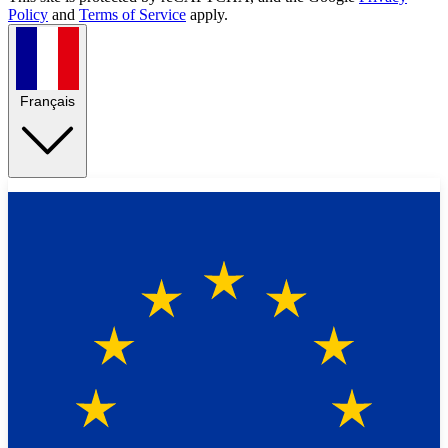
Policy
and
Terms of Service
apply.
Français