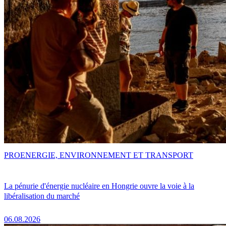
PRO
ENERGIE, ENVIRONNEMENT ET TRANSPORT
La pénurie d'énergie nucléaire en Hongrie ouvre la voie à la
libéralisation du marché
06.08.2026