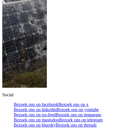
Social
Bezoek ons op facebook
Bezoek ons op x
Bezoek ons op linkedin
Bezoek ons op youtube
Bezoek ons op rss-feed
Bezoek ons op instagram
Bezoek ons op mastodon
Bezoek ons op telegram
Bezoek ons op bluesky
Bezoek ons op threads