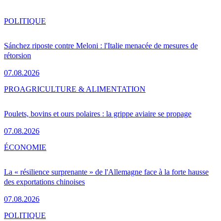
POLITIQUE
Sánchez riposte contre Meloni : l'Italie menacée de mesures de
rétorsion
07.08.2026
PRO
AGRICULTURE & ALIMENTATION
Poulets, bovins et ours polaires : la grippe aviaire se propage
07.08.2026
ÉCONOMIE
La « résilience surprenante » de l'Allemagne face à la forte hausse
des exportations chinoises
07.08.2026
POLITIQUE