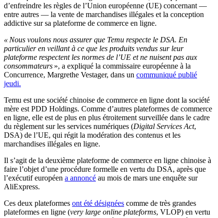
d’enfreindre les règles de l’Union européenne (UE) concernant —
entre autres — la vente de marchandises illégales et la conception
addictive sur sa plateforme de commerce en ligne.
« Nous voulons nous assurer que Temu respecte le DSA. En
particulier en veillant à ce que les produits vendus sur leur
plateforme respectent les normes de l’UE et ne nuisent pas aux
consommateurs
», a expliqué la commissaire européenne à la
Concurrence, Margrethe Vestager, dans un
communiqué publié
jeudi.
Temu est une société chinoise de commerce en ligne dont la société
mère est PDD Holdings. Comme d’autres plateformes de commerce
en ligne, elle est de plus en plus étroitement surveillée dans le cadre
du règlement sur les services numériques (
Digital Services Act
,
DSA) de l’UE, qui régit la modération des contenus et les
marchandises illégales en ligne.
Il s’agit de la deuxième plateforme de commerce en ligne chinoise à
faire l’objet d’une procédure formelle en vertu du DSA, après que
l’exécutif européen
a annoncé
au mois de mars une enquête sur
AliExpress.
Ces deux plateformes
ont été désignées
comme de très grandes
plateformes en ligne (
very large online plateforms
, VLOP) en vertu