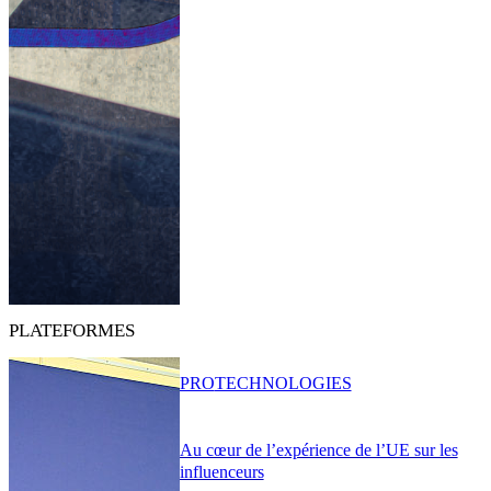
PLATEFORMES
PRO
TECHNOLOGIES
Au cœur de l’expérience de l’UE sur les
influenceurs