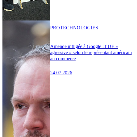
PRO
TECHNOLOGIES
Amende infligée à Google : l’UE «
agressive » selon le représentant américain
au commerce
24.07.2026