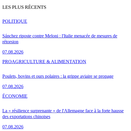
LES PLUS RÉCENTS
POLITIQUE
Sánchez riposte contre Meloni : l'Italie menacée de mesures de
rétorsion
07.08.2026
PRO
AGRICULTURE & ALIMENTATION
Poulets, bovins et ours polaires : la grippe aviaire se propage
07.08.2026
ÉCONOMIE
La « résilience surprenante » de l'Allemagne face à la forte hausse
des exportations chinoises
07.08.2026