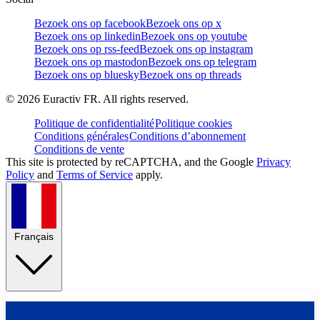
Bezoek ons op facebook
Bezoek ons op x
Bezoek ons op linkedin
Bezoek ons op youtube
Bezoek ons op rss-feed
Bezoek ons op instagram
Bezoek ons op mastodon
Bezoek ons op telegram
Bezoek ons op bluesky
Bezoek ons op threads
©
2026
Euractiv FR. All rights reserved.
Politique de confidentialité
Politique cookies
Conditions générales
Conditions d’abonnement
Conditions de vente
This site is protected by reCAPTCHA, and the Google
Privacy
Policy
and
Terms of Service
apply.
Français