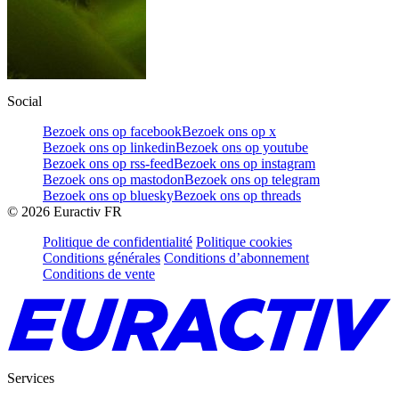
Social
Bezoek ons op facebook
Bezoek ons op x
Bezoek ons op linkedin
Bezoek ons op youtube
Bezoek ons op rss-feed
Bezoek ons op instagram
Bezoek ons op mastodon
Bezoek ons op telegram
Bezoek ons op bluesky
Bezoek ons op threads
©
2026
Euractiv FR
Politique de confidentialité
Politique cookies
Conditions générales
Conditions d’abonnement
Conditions de vente
Services