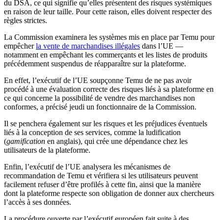
du DSA, ce qui signifie qu’elles présentent des risques systémiques
en raison de leur taille. Pour cette raison, elles doivent respecter des
règles strictes.
La Commission examinera les systèmes mis en place par Temu pour
empêcher
la vente de marchandises illégales
dans l’UE —
notamment en empêchant les commerçants et les listes de produits
précédemment suspendus de réapparaître sur la plateforme.
En effet, l’exécutif de l’UE soupçonne Temu de ne pas avoir
procédé à une évaluation correcte des risques liés à sa plateforme en
ce qui concerne la possibilité de vendre des marchandises non
conformes, a précisé jeudi un fonctionnaire de la Commission.
Il se penchera également sur les risques et les préjudices éventuels
liés à la conception de ses services, comme la ludification
(
gamification
en anglais), qui crée une dépendance chez les
utilisateurs de la plateforme.
Enfin, l’exécutif de l’UE analysera les mécanismes de
recommandation de Temu et vérifiera si les utilisateurs peuvent
facilement refuser d’être profilés à cette fin, ainsi que la manière
dont la plateforme respecte son obligation de donner aux chercheurs
l’accès à ses données.
La procédure ouverte par l’exécutif européen fait suite à des