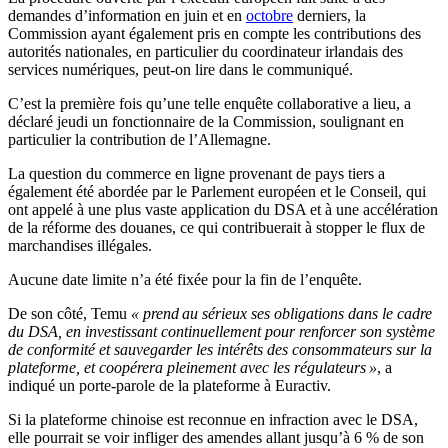
demandes d’information en juin et en
octobre
derniers, la
Commission ayant également pris en compte les contributions des
autorités nationales, en particulier du coordinateur irlandais des
services numériques, peut-on lire dans le communiqué.
C’est la première fois qu’une telle enquête collaborative a lieu, a
déclaré jeudi un fonctionnaire de la Commission, soulignant en
particulier la contribution de l’Allemagne.
La question du commerce en ligne provenant de pays tiers a
également été abordée par le Parlement européen et le Conseil, qui
ont appelé à une plus vaste application du DSA et à une accélération
de la réforme des douanes, ce qui contribuerait à stopper le flux de
marchandises illégales.
Aucune date limite n’a été fixée pour la fin de l’enquête.
De son côté, Temu
« prend au sérieux ses obligations dans le cadre
du DSA, en investissant continuellement pour renforcer son système
de conformité et sauvegarder les intérêts des consommateurs sur la
plateforme, et coopérera pleinement avec les régulateurs »
, a
indiqué un porte-parole de la plateforme à Euractiv.
Si la plateforme chinoise est reconnue en infraction avec le DSA,
elle pourrait se voir infliger des amendes allant jusqu’à 6 % de son