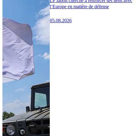
Le Japon cherche à renforcer ses liens avec
l’Europe en matière de défense
05.08.2026