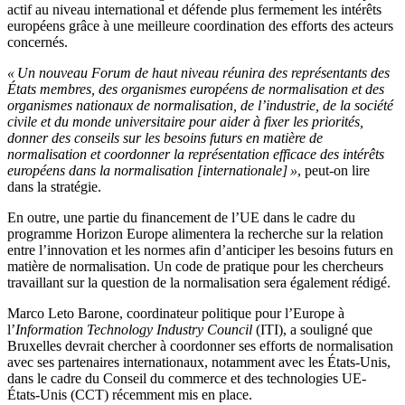
actif au niveau international et défende plus fermement les intérêts
européens grâce à une meilleure coordination des efforts des acteurs
concernés.
« Un nouveau Forum de haut niveau réunira des représentants des
États membres, des organismes européens de normalisation et des
organismes nationaux de normalisation, de l’industrie, de la société
civile et du monde universitaire pour aider à fixer les priorités,
donner des conseils sur les besoins futurs en matière de
normalisation et coordonner la représentation efficace des intérêts
européens dans la normalisation [internationale] »
, peut-on lire
dans la stratégie.
En outre, une partie du financement de l’UE dans le cadre du
programme Horizon Europe alimentera la recherche sur la relation
entre l’innovation et les normes afin d’anticiper les besoins futurs en
matière de normalisation. Un code de pratique pour les chercheurs
travaillant sur la question de la normalisation sera également rédigé.
Marco Leto Barone, coordinateur politique pour l’Europe à
l’
Information Technology Industry Council
(ITI), a souligné que
Bruxelles devrait chercher à coordonner ses efforts de normalisation
avec ses partenaires internationaux, notamment avec les États-Unis,
dans le cadre du Conseil du commerce et des technologies UE-
États-Unis (CCT) récemment mis en place.