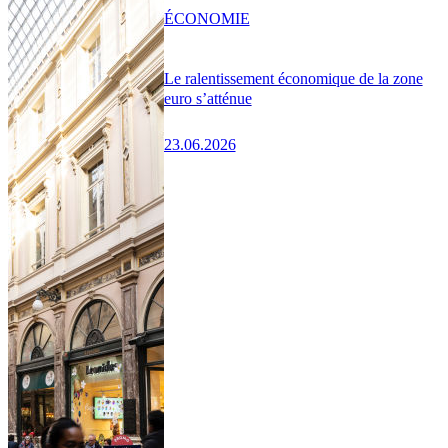
ÉCONOMIE
Le ralentissement économique de la zone
euro s’atténue
23.06.2026