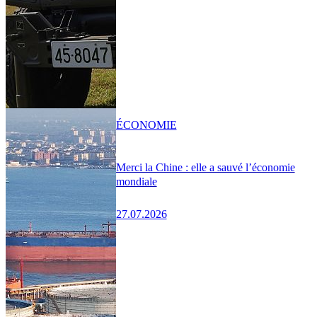
ÉCONOMIE
Merci la Chine : elle a sauvé l’économie
mondiale
27.07.2026