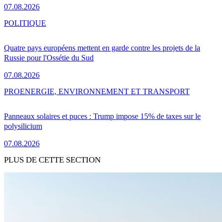
07.08.2026
POLITIQUE
Quatre pays européens mettent en garde contre les projets de la
Russie pour l'Ossétie du Sud
07.08.2026
PRO
ENERGIE, ENVIRONNEMENT ET TRANSPORT
Panneaux solaires et puces : Trump impose 15% de taxes sur le
polysilicium
07.08.2026
PLUS DE CETTE SECTION