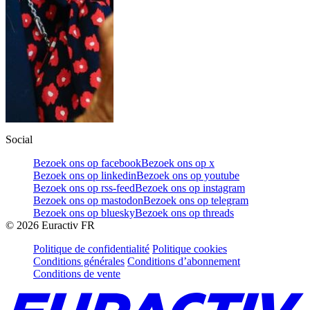
Social
Bezoek ons op facebook
Bezoek ons op x
Bezoek ons op linkedin
Bezoek ons op youtube
Bezoek ons op rss-feed
Bezoek ons op instagram
Bezoek ons op mastodon
Bezoek ons op telegram
Bezoek ons op bluesky
Bezoek ons op threads
©
2026
Euractiv FR
Politique de confidentialité
Politique cookies
Conditions générales
Conditions d’abonnement
Conditions de vente