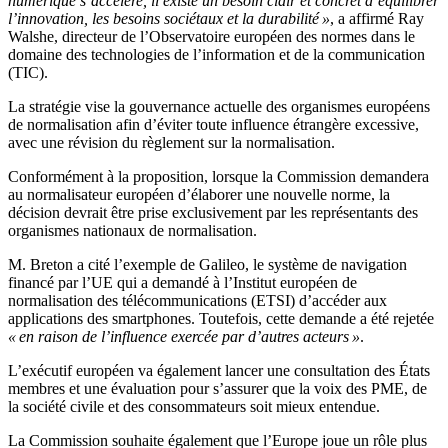
numérique s’accélère, il existe un besoin clair et concret d’équilibrer
l’innovation, les besoins sociétaux et la durabilité »
, a affirmé Ray
Walshe, directeur de l’Observatoire européen des normes dans le
domaine des technologies de l’information et de la communication
(TIC).
La stratégie vise la gouvernance actuelle des organismes européens
de normalisation afin d’éviter toute influence étrangère excessive,
avec une révision du règlement sur la normalisation.
Conformément à la proposition, lorsque la Commission demandera
au normalisateur européen d’élaborer une nouvelle norme, la
décision devrait être prise exclusivement par les représentants des
organismes nationaux de normalisation.
M. Breton a cité l’exemple de Galileo, le système de navigation
financé par l’UE qui a demandé à l’Institut européen de
normalisation des télécommunications (ETSI) d’accéder aux
applications des smartphones. Toutefois, cette demande a été rejetée
« en raison de l’influence exercée par d’autres acteurs »
.
L’exécutif européen va également lancer une consultation des États
membres et une évaluation pour s’assurer que la voix des PME, de
la société civile et des consommateurs soit mieux entendue.
La Commission souhaite également que l’Europe joue un rôle plus