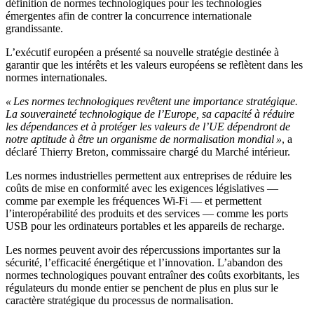
définition de normes technologiques pour les technologies
émergentes afin de contrer la concurrence internationale
grandissante.
L’exécutif européen a présenté sa nouvelle stratégie destinée à
garantir que les intérêts et les valeurs européens se reflètent dans les
normes internationales.
« Les normes technologiques revêtent une importance stratégique.
La souveraineté technologique de l’Europe, sa capacité à réduire
les dépendances et à protéger les valeurs de l’UE dépendront de
notre aptitude à être un organisme de normalisation mondial »
, a
déclaré Thierry Breton, commissaire chargé du Marché intérieur.
Les normes industrielles permettent aux entreprises de réduire les
coûts de mise en conformité avec les exigences législatives —
comme par exemple les fréquences Wi-Fi — et permettent
l’interopérabilité des produits et des services — comme les ports
USB pour les ordinateurs portables et les appareils de recharge.
Les normes peuvent avoir des répercussions importantes sur la
sécurité, l’efficacité énergétique et l’innovation. L’abandon des
normes technologiques pouvant entraîner des coûts exorbitants, les
régulateurs du monde entier se penchent de plus en plus sur le
caractère stratégique du processus de normalisation.