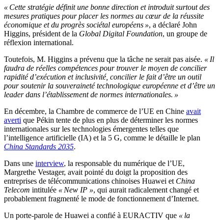
« Cette stratégie définit une bonne direction et introduit surtout des
mesures pratiques pour placer les normes au cœur de la réussite
économique et du progrès sociétal européens »
, a déclaré John
Higgins, président de la
Global Digital Foundation
, un groupe de
réflexion international.
Toutefois, M. Higgins a prévenu que la tâche ne serait pas aisée.
« Il
faudra de réelles compétences pour trouver le moyen de concilier
rapidité d’exécution et inclusivité, concilier le fait d’être un outil
pour soutenir la souveraineté technologique européenne et d’être un
leader dans l’établissement de normes internationales. »
En décembre, la Chambre de commerce de l’UE en Chine
avait
averti
que Pékin tente de plus en plus de déterminer les normes
internationales sur les technologies émergentes telles que
l’intelligence artificielle (IA) et la 5 G, comme le détaille le plan
China Standards 2035
.
Dans une
interview
, la responsable du numérique de l’UE,
Margrethe Vestager, avait pointé du doigt la proposition des
entreprises de télécommunications chinoises Huawei et
China
Telecom
intitulée
« New IP »
, qui aurait radicalement changé et
probablement fragmenté le mode de fonctionnement d’Internet.
Un porte-parole de Huawei a confié à EURACTIV que
« la