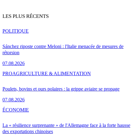
LES PLUS RÉCENTS
POLITIQUE
Sánchez riposte contre Meloni : l'Italie menacée de mesures de
rétorsion
07.08.2026
PRO
AGRICULTURE & ALIMENTATION
Poulets, bovins et ours polaires : la grippe aviaire se propage
07.08.2026
ÉCONOMIE
La « résilience surprenante » de l'Allemagne face à la forte hausse
des exportations chinoises