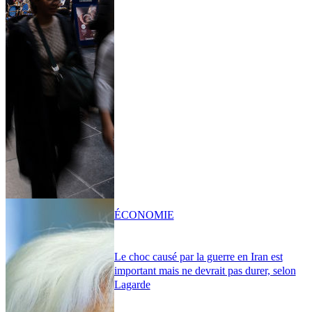
ÉCONOMIE
Le choc causé par la guerre en Iran est
important mais ne devrait pas durer, selon
Lagarde