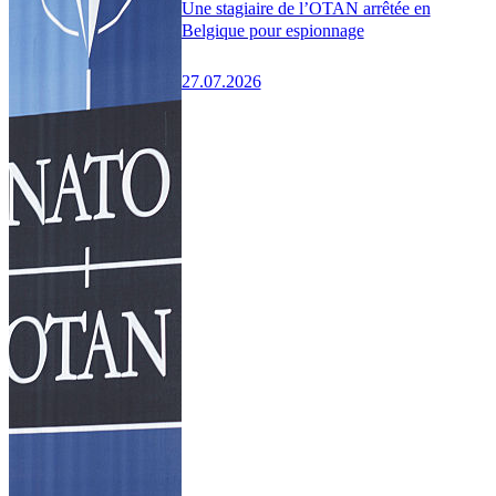
Une stagiaire de l’OTAN arrêtée en
Belgique pour espionnage
27.07.2026