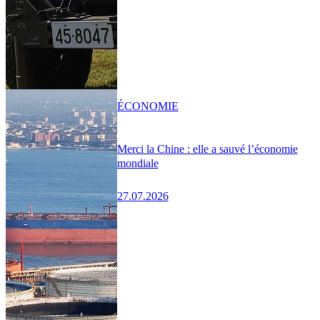
ÉCONOMIE
Merci la Chine : elle a sauvé l’économie
mondiale
27.07.2026