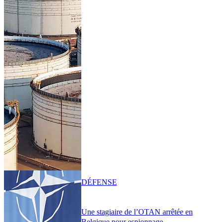
DÉFENSE
Une stagiaire de l’OTAN arrêtée en
Belgique pour espionnage