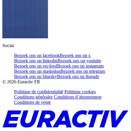
Social
Bezoek ons op facebook
Bezoek ons op x
Bezoek ons op linkedin
Bezoek ons op youtube
Bezoek ons op rss-feed
Bezoek ons op instagram
Bezoek ons op mastodon
Bezoek ons op telegram
Bezoek ons op bluesky
Bezoek ons op threads
©
2026
Euractiv FR
Politique de confidentialité
Politique cookies
Conditions générales
Conditions d’abonnement
Conditions de vente