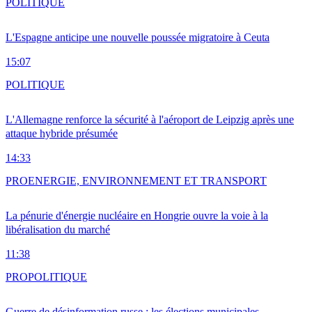
POLITIQUE
L'Espagne anticipe une nouvelle poussée migratoire à Ceuta
15:07
POLITIQUE
L'Allemagne renforce la sécurité à l'aéroport de Leipzig après une
attaque hybride présumée
14:33
PRO
ENERGIE, ENVIRONNEMENT ET TRANSPORT
La pénurie d'énergie nucléaire en Hongrie ouvre la voie à la
libéralisation du marché
11:38
PRO
POLITIQUE
Guerre de désinformation russe : les élections municipales