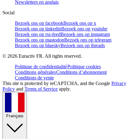
Newsletters en anglais
Social
Bezoek ons op facebook
Bezoek ons op x
Bezoek ons op linkedin
Bezoek ons op youtube
Bezoek ons op rss-feed
Bezoek ons op instagram
Bezoek ons op mastodon
Bezoek ons op telegram
Bezoek ons op bluesky
Bezoek ons op threads
©
2026
Euractiv FR. All rights reserved.
Politique de confidentialité
Politique cookies
Conditions générales
Conditions d’abonnement
Conditions de vente
This site is protected by reCAPTCHA, and the Google
Privacy
Policy
and
Terms of Service
apply.
Français