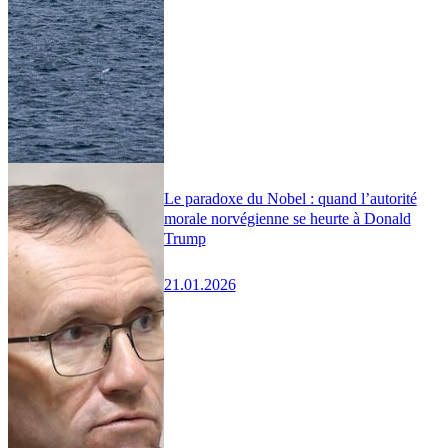
Le paradoxe du Nobel : quand l’autorité
morale norvégienne se heurte à Donald
Trump
21.01.2026