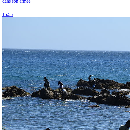
dans son armée
15:55