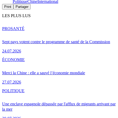
Politique
Chine
International
Print
Partager
LES PLUS LUS
PRO
SANTÉ
Sept pays votent contre le programme de santé de la Commission
24.07.2026
ÉCONOMIE
Merci la Chine : elle a sauvé l’économie mondiale
27.07.2026
POLITIQUE
Une enclave espagnole dépassée par l'afflux de migrants arrivant par
la mer