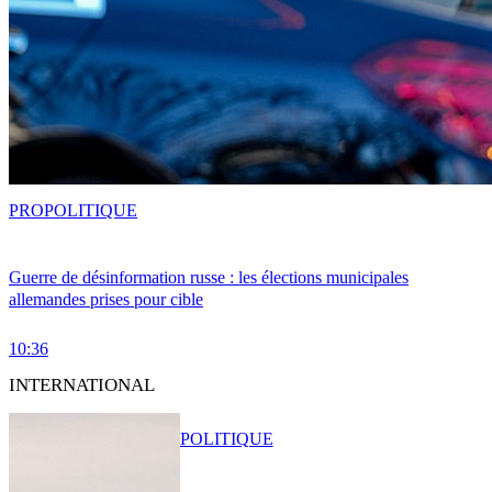
PRO
POLITIQUE
Guerre de désinformation russe : les élections municipales
allemandes prises pour cible
10:36
INTERNATIONAL
POLITIQUE