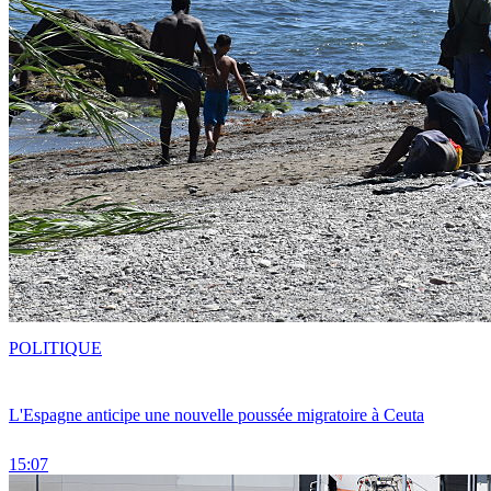
POLITIQUE
L'Espagne anticipe une nouvelle poussée migratoire à Ceuta
15:07