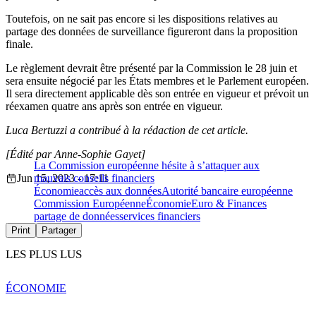
Toutefois, on ne sait pas encore si les dispositions relatives au
partage des données de surveillance figureront dans la proposition
finale.
Le règlement devrait être présenté par la Commission le 28 juin et
sera ensuite négocié par les États membres et le Parlement européen.
Il sera directement applicable dès son entrée en vigueur et prévoit un
réexamen quatre ans après son entrée en vigueur.
Luca Bertuzzi a contribué à la rédaction de cet article.
[Édité par Anne-Sophie Gayet]
La Commission européenne hésite à s’attaquer aux
Jun 15, 2023 - 17:11
mauvais conseils financiers
Économie
accès aux données
Autorité bancaire européenne
Commission Européenne
Économie
Euro & Finances
partage de données
services financiers
Print
Partager
LES PLUS LUS
ÉCONOMIE