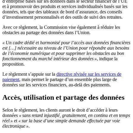
d’entreprise basés sur les données dans le secteur financier de l’UE
et à promouvoir des produits et services individualisés basés sur les
données, tels que des tableaux de bord d’assurance, des conseils
d’investissement personnalisés et des outils de suivi des retraites.
Avec ce règlement, la Commission vise également à réduire les
obstacles au partage des données dans l’Union.
« Un cadre dédié et harmonisé pour l’accès aux données financières
est […] nécessaire au niveau de l’Union pour répondre aux besoins
de l’économie numérique et pour supprimer les obstacles au bon
fonctionnement du marché intérieur des données »
, indique la
proposition.
Le règlement s’appuie sur la
directive révisée sur les services de
paiement
, mais permet le partage d’un ensemble plus large de
données sur les services financiers, au-delà des paiements.
Accès, utilisation et partage des données
Selon le règlement, les clients auront le droit d’accéder à leurs
données
« sans retard injustifié, gratuitement, en continu et en temps
réel »
et
« sur la base d’une simple demande effectuée par voie
électronique »
.