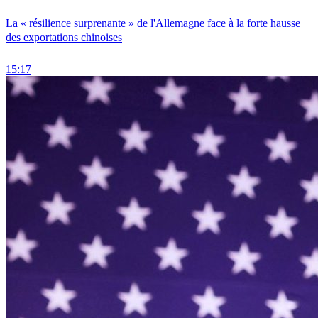
La « résilience surprenante » de l'Allemagne face à la forte hausse
des exportations chinoises
15:17