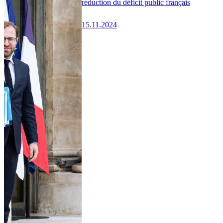
réduction du déficit public français
15.11.2024