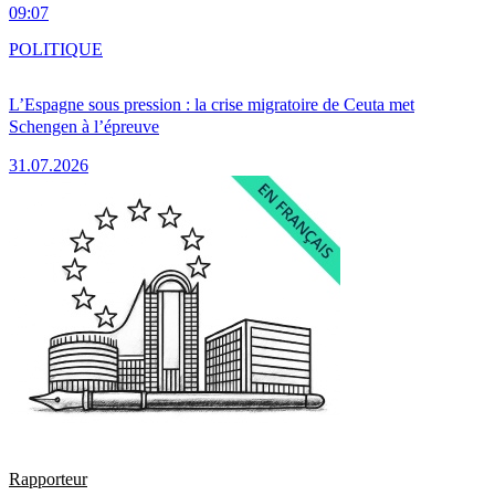
09:07
POLITIQUE
L’Espagne sous pression : la crise migratoire de Ceuta met
Schengen à l’épreuve
31.07.2026
Rapporteur