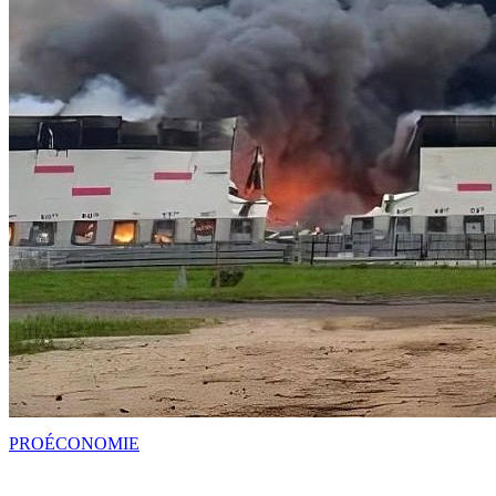
PRO
ÉCONOMIE