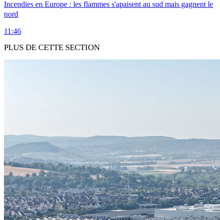
Incendies en Europe : les flammes s'apaisent au sud mais gagnent le
nord
11:46
PLUS DE CETTE SECTION