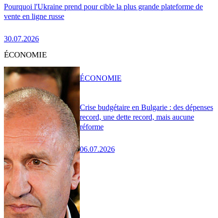
Pourquoi l'Ukraine prend pour cible la plus grande plateforme de
vente en ligne russe
30.07.2026
ÉCONOMIE
ÉCONOMIE
Crise budgétaire en Bulgarie : des dépenses
record, une dette record, mais aucune
réforme
06.07.2026