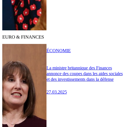
EURO & FINANCES
ÉCONOMIE
La ministre britannique des Finances
annonce des coupes dans les aides sociales
et des investissements dans la défense
27.03.2025