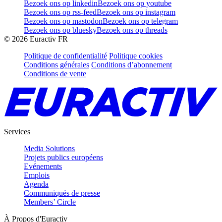
Bezoek ons op linkedin
Bezoek ons op youtube
Bezoek ons op rss-feed
Bezoek ons op instagram
Bezoek ons op mastodon
Bezoek ons op telegram
Bezoek ons op bluesky
Bezoek ons op threads
©
2026
Euractiv FR
Politique de confidentialité
Politique cookies
Conditions générales
Conditions d’abonnement
Conditions de vente
Services
Media Solutions
Projets publics européens
Evénements
Emplois
Agenda
Communiqués de presse
Members’ Circle
À Propos d'Euractiv