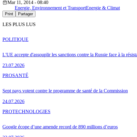
Mar 11, 2014 - 08:40
Energie, Environnement et Transport
Energie & Climat
Print
Partager
LES PLUS LUS
POLITIQUE
L'UE accepte d'assouplir les sanctions contre la Russie face à la résis
23.07.2026
PRO
SANTÉ
Sept pays votent contre le programme de santé de la Commission
24.07.2026
PRO
TECHNOLOGIES
Google écope d’une amende record de 890 millions d’euros