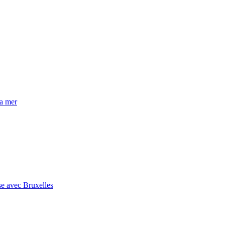
la mer
se avec Bruxelles