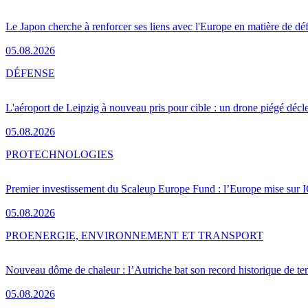
Le Japon cherche à renforcer ses liens avec l'Europe en matière de dé
05.08.2026
DÉFENSE
L'aéroport de Leipzig à nouveau pris pour cible : un drone piégé décle
05.08.2026
PRO
TECHNOLOGIES
Premier investissement du Scaleup Europe Fund : l’Europe mise sur
05.08.2026
PRO
ENERGIE, ENVIRONNEMENT ET TRANSPORT
Nouveau dôme de chaleur : l’Autriche bat son record historique de te
05.08.2026