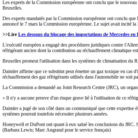
Les experts de la Commission européenne ont conclu que le nouveau gaz
Bruxelles.
Des experts mandatés par la Commission européenne ont conclu que le g
annoncé le 7 mars la Commission européenne. Le sujet avait incité la 
>>Lire
Les dessous du blocage des importations de Mercedes en
L'exécutif européen a engagé des procédures juridiques contre l'Allem
réfrigérant ancien dont la contribution au réchauffement climatique e
Bruxelles promeut l'utilisation dans les systèmes de climatisation du
Daimler affirme que ce substitut peut émettre un gaz toxique en cas d'i
réchauffement des gaz réfrigérants utilisés dans l'automobile ne soit p
La Commission a demandé au Joint Research Centre (JRC), un organism
« Il n'y a aucune preuve d'un risque grave lié à l'utilisation de ce réf
Daimler a jugé de son côté dans un communiqué que cette expertise étai
systèmes pourrait toutefois nécessiter plusieurs années.
Honeywell et DuPont ont quant à eux salué les conclusions du JRC. Se
(Barbara Lewis; Marc Angrand pour le service français)