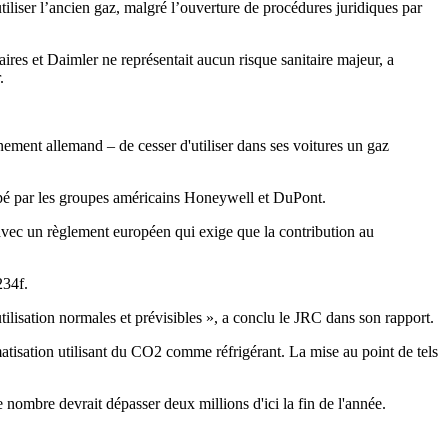
liser l’ancien gaz, malgré l’ouverture de procédures juridiques par
res et Daimler ne représentait aucun risque sanitaire majeur, a
.
ement allemand – de cesser d'utiliser dans ses voitures un gaz
oppé par les groupes américains Honeywell et DuPont.
n avec un règlement européen qui exige que la contribution au
234f.
utilisation normales et prévisibles », a conclu le JRC dans son rapport.
matisation utilisant du CO2 comme réfrigérant. La mise au point de tels
ombre devrait dépasser deux millions d'ici la fin de l'année.