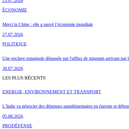
23.07.2026
ÉCONOMIE
Merci la Chine : elle a sauvé l’économie mondiale
27.07.2026
POLITIQUE
Une enclave espagnole dépassée par l'afflux de migrants arrivant par 
30.07.2026
LES PLUS RÉCENTS
ENERGIE, ENVIRONNEMENT ET TRANSPORT
L’Italie va négocier des dépenses supplémentaires en énergie et défen
05.08.2026
PRO
DÉFENSE