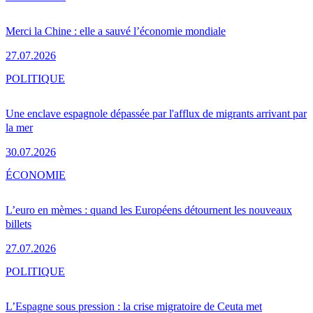
Merci la Chine : elle a sauvé l’économie mondiale
27.07.2026
POLITIQUE
Une enclave espagnole dépassée par l'afflux de migrants arrivant par
la mer
30.07.2026
ÉCONOMIE
L’euro en mèmes : quand les Européens détournent les nouveaux
billets
27.07.2026
POLITIQUE
L’Espagne sous pression : la crise migratoire de Ceuta met