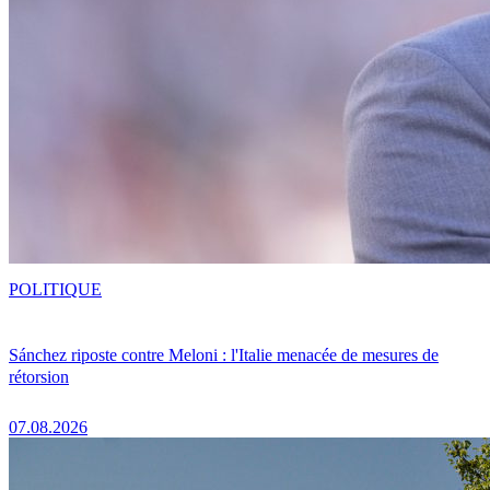
POLITIQUE
Sánchez riposte contre Meloni : l'Italie menacée de mesures de
rétorsion
07.08.2026