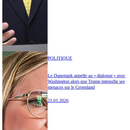
POLITIQUE
Le Danemark appelle au « dialogue » avec
Washington alors que Trump intensifie ses
menaces sur le Groenland
21.01.2026