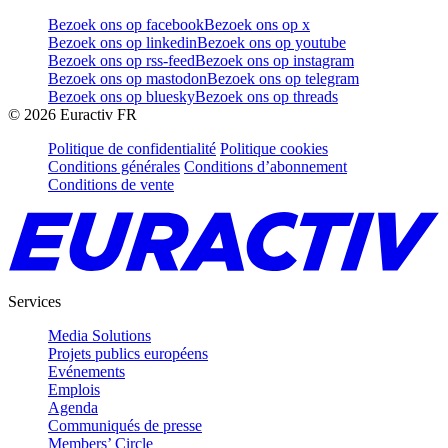
Bezoek ons op facebook
Bezoek ons op x
Bezoek ons op linkedin
Bezoek ons op youtube
Bezoek ons op rss-feed
Bezoek ons op instagram
Bezoek ons op mastodon
Bezoek ons op telegram
Bezoek ons op bluesky
Bezoek ons op threads
©
2026
Euractiv FR
Politique de confidentialité
Politique cookies
Conditions générales
Conditions d’abonnement
Conditions de vente
Services
Media Solutions
Projets publics européens
Evénements
Emplois
Agenda
Communiqués de presse
Members’ Circle