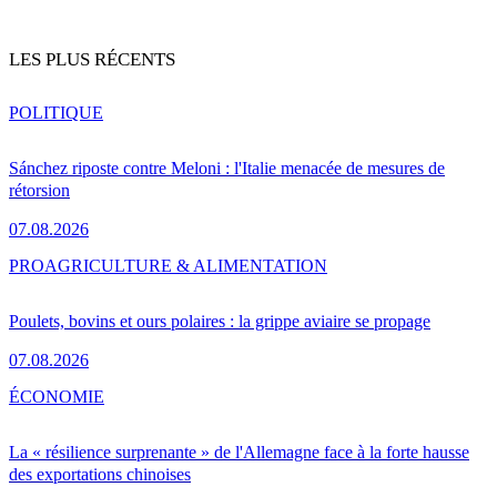
LES PLUS RÉCENTS
POLITIQUE
Sánchez riposte contre Meloni : l'Italie menacée de mesures de
rétorsion
07.08.2026
PRO
AGRICULTURE & ALIMENTATION
Poulets, bovins et ours polaires : la grippe aviaire se propage
07.08.2026
ÉCONOMIE
La « résilience surprenante » de l'Allemagne face à la forte hausse
des exportations chinoises