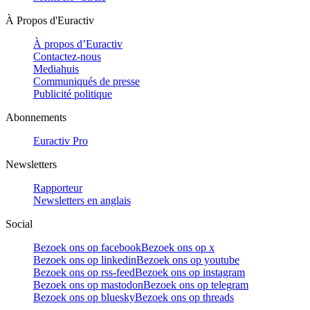
À Propos d'Euractiv
À propos d’Euractiv
Contactez-nous
Mediahuis
Communiqués de presse
Publicité politique
Abonnements
Euractiv Pro
Newsletters
Rapporteur
Newsletters en anglais
Social
Bezoek ons op facebook
Bezoek ons op x
Bezoek ons op linkedin
Bezoek ons op youtube
Bezoek ons op rss-feed
Bezoek ons op instagram
Bezoek ons op mastodon
Bezoek ons op telegram
Bezoek ons op bluesky
Bezoek ons op threads