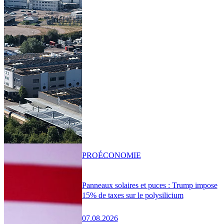
PRO
ÉCONOMIE
Panneaux solaires et puces : Trump impose
15% de taxes sur le polysilicium
07.08.2026