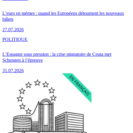
L’euro en mèmes : quand les Européens détournent les nouveaux
billets
27.07.2026
POLITIQUE
L’Espagne sous pression : la crise migratoire de Ceuta met
Schengen à l’épreuve
31.07.2026