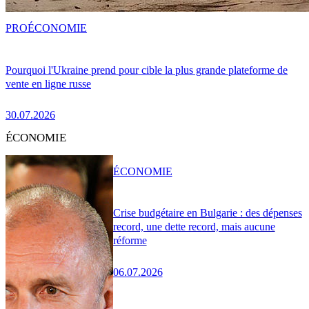
PRO
ÉCONOMIE
Pourquoi l'Ukraine prend pour cible la plus grande plateforme de
vente en ligne russe
30.07.2026
ÉCONOMIE
ÉCONOMIE
Crise budgétaire en Bulgarie : des dépenses
record, une dette record, mais aucune
réforme
06.07.2026