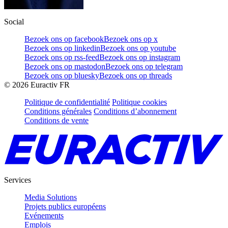
Social
Bezoek ons op facebook
Bezoek ons op x
Bezoek ons op linkedin
Bezoek ons op youtube
Bezoek ons op rss-feed
Bezoek ons op instagram
Bezoek ons op mastodon
Bezoek ons op telegram
Bezoek ons op bluesky
Bezoek ons op threads
©
2026
Euractiv FR
Politique de confidentialité
Politique cookies
Conditions générales
Conditions d’abonnement
Conditions de vente
Services
Media Solutions
Projets publics européens
Evénements
Emplois