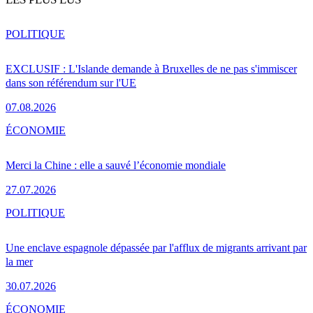
POLITIQUE
EXCLUSIF : L'Islande demande à Bruxelles de ne pas s'immiscer
dans son référendum sur l'UE
07.08.2026
ÉCONOMIE
Merci la Chine : elle a sauvé l’économie mondiale
27.07.2026
POLITIQUE
Une enclave espagnole dépassée par l'afflux de migrants arrivant par
la mer
30.07.2026
ÉCONOMIE