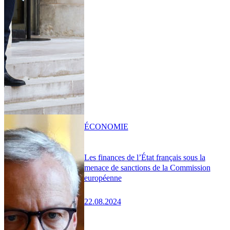
ÉCONOMIE
Les finances de l’État français sous la
menace de sanctions de la Commission
européenne
22.08.2024