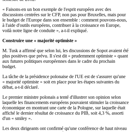
« Faisons-en un bon exemple de l'esprit européen avec des
discussions centrées sur le CFP, non pas pour Bruxelles, mais pour
le budget de l'Europe dans son ensemble : comment pouvons-nous,
à l'aide d'outils européens, contribuer à la croissance en Europe,
voilà notre ligne de conduite », a-t-il expliqué.
Construire une « majorité optimiste »
M. Tusk a affirmé que selon lui, les discussions de Sopot avaient été
plus positives que prévu. Il s'est dit « prudemment optimiste » quant
aux futures politiques européennes dans le cadre du prochain
budget.
La tâche de la présidence polonaise de l'UE est de s'assurer qu'une
« majorité optimiste » soit en place pour les étapes suivantes du
débat, a-t-il déclaré.
Le premier ministre polonais a tenté d'illustrer son opinion selon
laquelle les financements européens pouvaient stimuler la croissance
économique en montrant une carte de la Pologne, sur laquelle était
affiché le dernier résultat de croissance du PIB, soit 4,3 %, assorti
d'un « smiley ».
Les deux dirigeants ont confirmé qu'une conférence de haut niveau