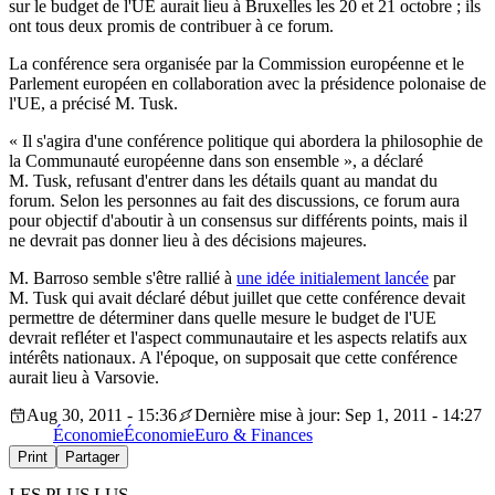
sur le budget de l'UE aurait lieu à Bruxelles les 20 et 21 octobre ; ils
ont tous deux promis de contribuer à ce forum.
La conférence sera organisée par la Commission européenne et le
Parlement européen en collaboration avec la présidence polonaise de
l'UE, a précisé M. Tusk.
« Il s'agira d'une conférence politique qui abordera la philosophie de
la Communauté européenne dans son ensemble », a déclaré
M. Tusk, refusant d'entrer dans les détails quant au mandat du
forum. Selon les personnes au fait des discussions, ce forum aura
pour objectif d'aboutir à un consensus sur différents points, mais il
ne devrait pas donner lieu à des décisions majeures.
M. Barroso semble s'être rallié à
une idée initialement lancée
par
M. Tusk qui avait déclaré début juillet que cette conférence devait
permettre de déterminer dans quelle mesure le budget de l'UE
devrait refléter et l'aspect communautaire et les aspects relatifs aux
intérêts nationaux. A l'époque, on supposait que cette conférence
aurait lieu à Varsovie.
Aug 30, 2011 - 15:36
Dernière mise à jour: Sep 1, 2011 - 14:27
Économie
Économie
Euro & Finances
Print
Partager
LES PLUS LUS