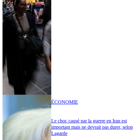
ÉCONOMIE
Le choc causé par la guerre en Iran est
important mais ne devrait pas durer, selon
Lagarde