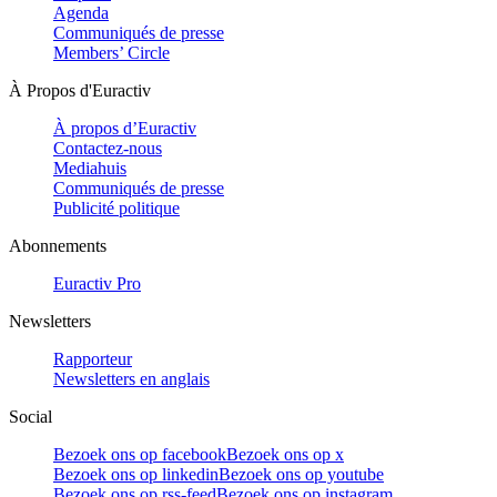
Agenda
Communiqués de presse
Members’ Circle
À Propos d'Euractiv
À propos d’Euractiv
Contactez-nous
Mediahuis
Communiqués de presse
Publicité politique
Abonnements
Euractiv Pro
Newsletters
Rapporteur
Newsletters en anglais
Social
Bezoek ons op facebook
Bezoek ons op x
Bezoek ons op linkedin
Bezoek ons op youtube
Bezoek ons op rss-feed
Bezoek ons op instagram