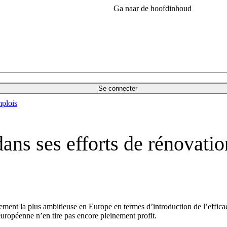
Ga naar de hoofdinhoud
Se connecter
plois
ns ses efforts de rénovatio
ment la plus ambitieuse en Europe en termes d’introduction de l’efficac
européenne n’en tire pas encore pleinement profit.