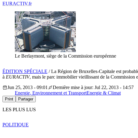
EURACTIV.fr
Le Berlaymont, siège de la Commission européenne
ÉDITION SPÉCIALE
/ La Région de Bruxelles-Capitale est probable
à
EURACTIV
, mais le parc immobilier vieillissant de la Commission 
Jun 25, 2013 - 09:01
Dernière mise à jour: Jul 22, 2013 - 14:57
Energie, Environnement et Transport
Energie & Climat
Print
Partager
LES PLUS LUS
POLITIQUE