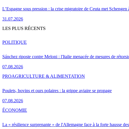
L’Espagne sous pression : la crise migratoire de Ceuta met Schengen 
31.07.2026
LES PLUS RÉCENTS
POLITIQUE
Sánchez riposte contre Meloni : l'Italie menacée de mesures de rétorsi
07.08.2026
PRO
AGRICULTURE & ALIMENTATION
Poulets, bovins et ours polaires : la grippe aviaire se propage
07.08.2026
ÉCONOMIE
La « résilience surprenante » de l'Allemagne face à la forte hausse de