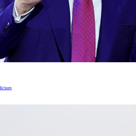
licium