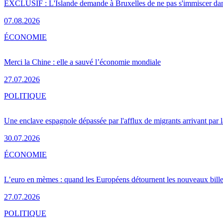
EXCLUSIF : L'Islande demande à Bruxelles de ne pas s'immiscer dan
07.08.2026
ÉCONOMIE
Merci la Chine : elle a sauvé l’économie mondiale
27.07.2026
POLITIQUE
Une enclave espagnole dépassée par l'afflux de migrants arrivant par 
30.07.2026
ÉCONOMIE
L’euro en mèmes : quand les Européens détournent les nouveaux bille
27.07.2026
POLITIQUE