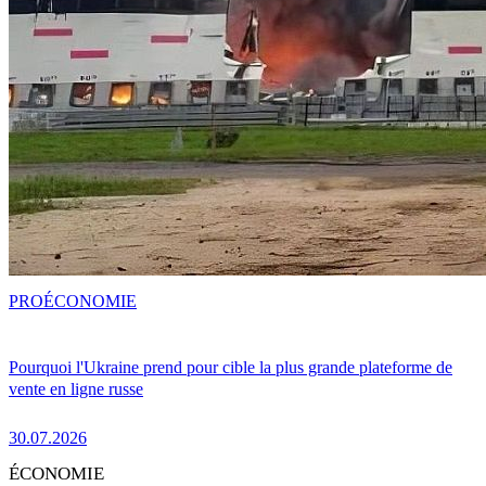
PRO
ÉCONOMIE
Pourquoi l'Ukraine prend pour cible la plus grande plateforme de
vente en ligne russe
30.07.2026
ÉCONOMIE