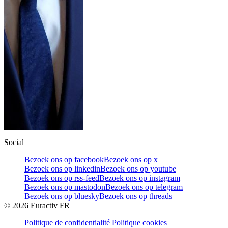
Social
Bezoek ons op facebook
Bezoek ons op x
Bezoek ons op linkedin
Bezoek ons op youtube
Bezoek ons op rss-feed
Bezoek ons op instagram
Bezoek ons op mastodon
Bezoek ons op telegram
Bezoek ons op bluesky
Bezoek ons op threads
©
2026
Euractiv FR
Politique de confidentialité
Politique cookies