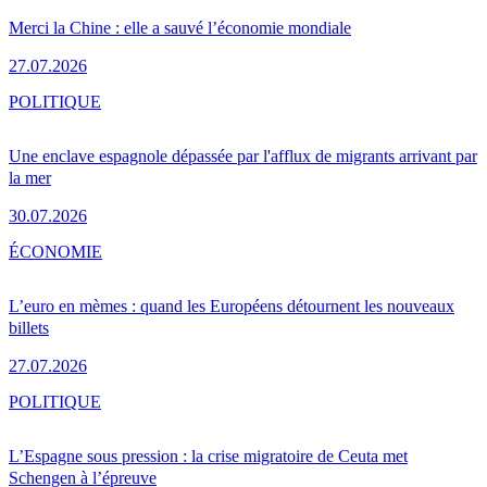
Merci la Chine : elle a sauvé l’économie mondiale
27.07.2026
POLITIQUE
Une enclave espagnole dépassée par l'afflux de migrants arrivant par
la mer
30.07.2026
ÉCONOMIE
L’euro en mèmes : quand les Européens détournent les nouveaux
billets
27.07.2026
POLITIQUE
L’Espagne sous pression : la crise migratoire de Ceuta met
Schengen à l’épreuve