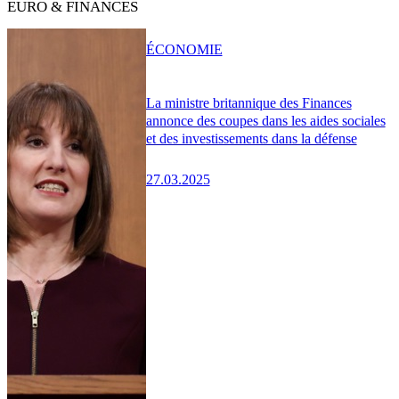
EURO & FINANCES
ÉCONOMIE
La ministre britannique des Finances
annonce des coupes dans les aides sociales
et des investissements dans la défense
27.03.2025