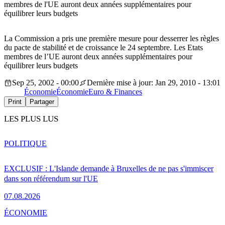
membres de l'UE auront deux années supplémentaires pour
équilibrer leurs budgets
La Commission a pris une première mesure pour desserrer les règles
du pacte de stabilité et de croissance le 24 septembre. Les Etats
membres de l’UE auront deux années supplémentaires pour
équilibrer leurs budgets
Sep 25, 2002 - 00:00
Dernière mise à jour: Jan 29, 2010 - 13:01
Économie
Économie
Euro & Finances
Print
Partager
LES PLUS LUS
POLITIQUE
EXCLUSIF : L'Islande demande à Bruxelles de ne pas s'immiscer
dans son référendum sur l'UE
07.08.2026
ÉCONOMIE