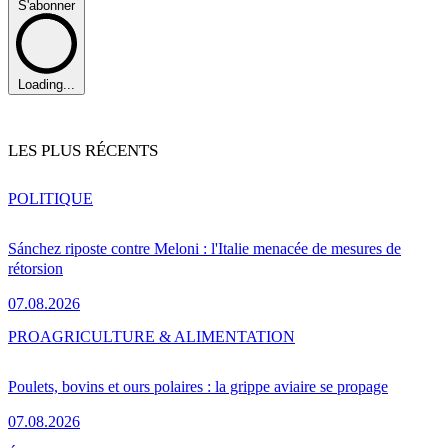
S'abonner
Loading...
LES PLUS RÉCENTS
POLITIQUE
Sánchez riposte contre Meloni : l'Italie menacée de mesures de
rétorsion
07.08.2026
PRO
AGRICULTURE & ALIMENTATION
Poulets, bovins et ours polaires : la grippe aviaire se propage
07.08.2026