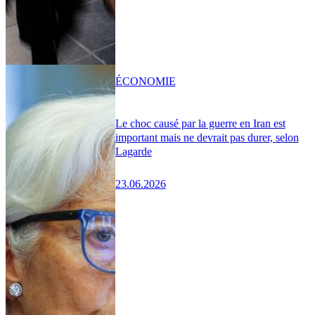
ÉCONOMIE
Le choc causé par la guerre en Iran est
important mais ne devrait pas durer, selon
Lagarde
23.06.2026