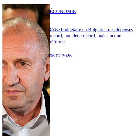
ÉCONOMIE
Crise budgétaire en Bulgarie : des dépenses
record, une dette record, mais aucune
réforme
06.07.2026