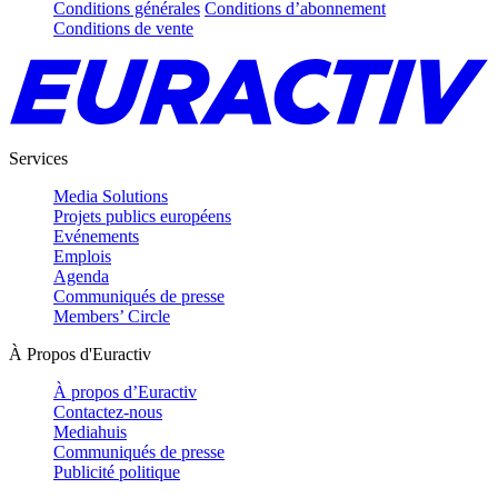
Conditions générales
Conditions d’abonnement
Conditions de vente
Services
Media Solutions
Projets publics européens
Evénements
Emplois
Agenda
Communiqués de presse
Members’ Circle
À Propos d'Euractiv
À propos d’Euractiv
Contactez-nous
Mediahuis
Communiqués de presse
Publicité politique