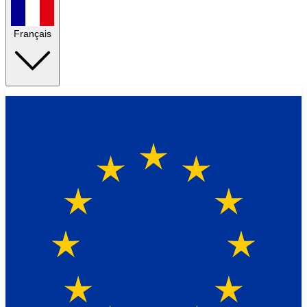
Français