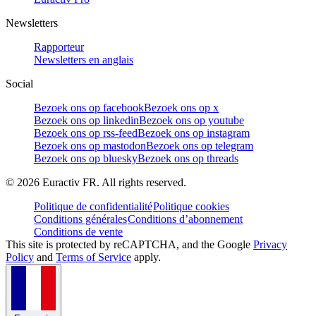
Newsletters
Rapporteur
Newsletters en anglais
Social
Bezoek ons op facebook
Bezoek ons op x
Bezoek ons op linkedin
Bezoek ons op youtube
Bezoek ons op rss-feed
Bezoek ons op instagram
Bezoek ons op mastodon
Bezoek ons op telegram
Bezoek ons op bluesky
Bezoek ons op threads
©
2026
Euractiv FR. All rights reserved.
Politique de confidentialité
Politique cookies
Conditions générales
Conditions d’abonnement
Conditions de vente
This site is protected by reCAPTCHA, and the Google
Privacy
Policy
and
Terms of Service
apply.