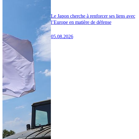
Le Japon cherche à renforcer ses liens avec
l’Europe en matière de défense
05.08.2026