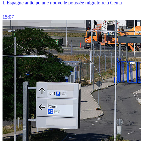
L'Espagne anticipe une nouvelle poussée migratoire à Ceuta
15:07