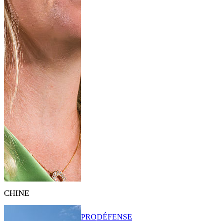
CHINE
PRO
DÉFENSE