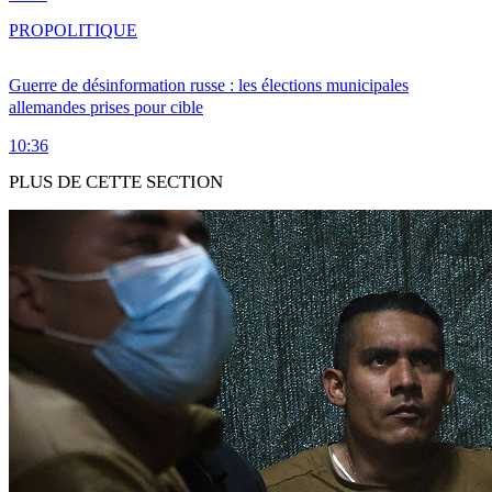
PRO
POLITIQUE
Guerre de désinformation russe : les élections municipales
allemandes prises pour cible
10:36
PLUS DE CETTE SECTION