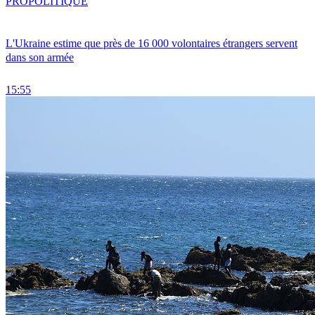
PRO
POLITIQUE
L'Ukraine estime que près de 16 000 volontaires étrangers servent
dans son armée
15:55