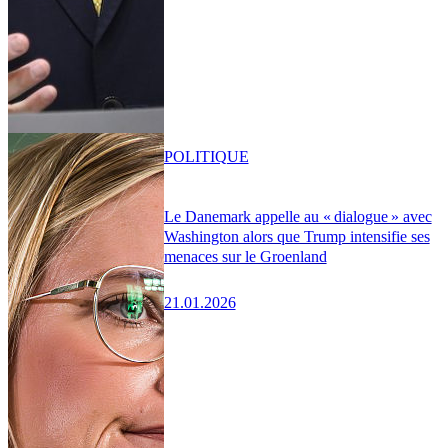
POLITIQUE
Le Danemark appelle au « dialogue » avec
Washington alors que Trump intensifie ses
menaces sur le Groenland
21.01.2026