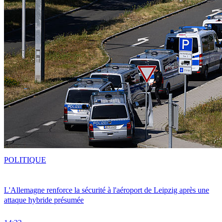
POLITIQUE
L'Allemagne renforce la sécurité à l'aéroport de Leipzig après une
attaque hybride présumée