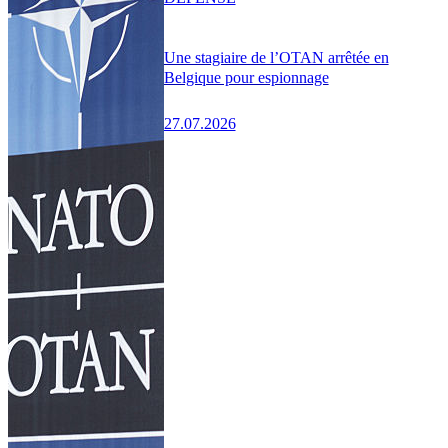
Une stagiaire de l’OTAN arrêtée en
Belgique pour espionnage
27.07.2026