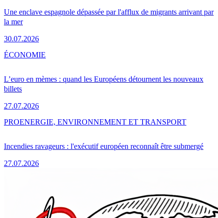
Une enclave espagnole dépassée par l'afflux de migrants arrivant par
la mer
30.07.2026
ÉCONOMIE
L’euro en mèmes : quand les Européens détournent les nouveaux
billets
27.07.2026
PRO
ENERGIE, ENVIRONNEMENT ET TRANSPORT
Incendies ravageurs : l'exécutif européen reconnaît être submergé
27.07.2026