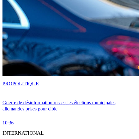
PRO
POLITIQUE
Guerre de désinformation russe : les élections municipales
allemandes prises pour cible
10:36
INTERNATIONAL