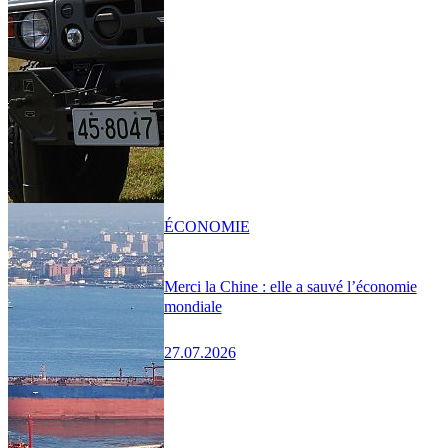
ÉCONOMIE
Merci la Chine : elle a sauvé l’économie
mondiale
27.07.2026