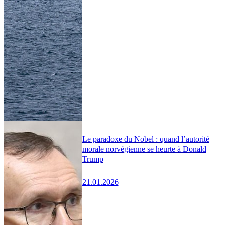
Le paradoxe du Nobel : quand l’autorité
morale norvégienne se heurte à Donald
Trump
21.01.2026