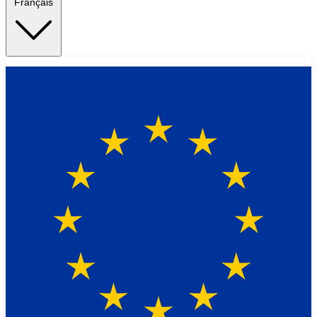
Français