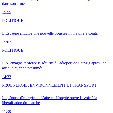
dans son armée
15:55
POLITIQUE
L'Espagne anticipe une nouvelle poussée migratoire à Ceuta
15:07
POLITIQUE
L'Allemagne renforce la sécurité à l'aéroport de Leipzig après une
attaque hybride présumée
14:33
PRO
ENERGIE, ENVIRONNEMENT ET TRANSPORT
La pénurie d'énergie nucléaire en Hongrie ouvre la voie à la
libéralisation du marché
11:38