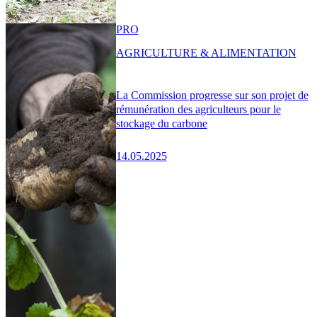
PRO
AGRICULTURE & ALIMENTATION
La Commission progresse sur son projet de
rémunération des agriculteurs pour le
stockage du carbone
14.05.2025