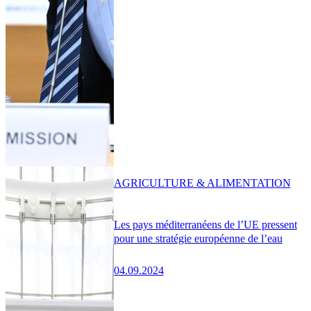
AGRICULTURE & ALIMENTATION
Les pays méditerranéens de l’UE pressent
pour une stratégie européenne de l’eau
04.09.2024