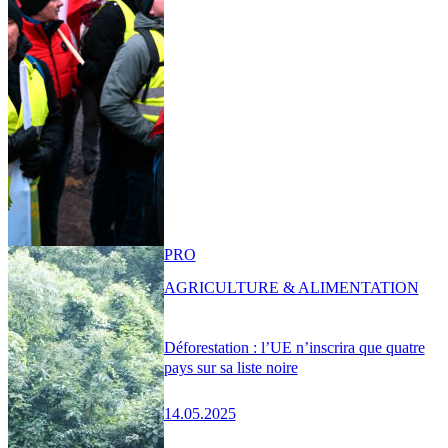
PRO
AGRICULTURE & ALIMENTATION
Déforestation : l’UE n’inscrira que quatre
pays sur sa liste noire
14.05.2025