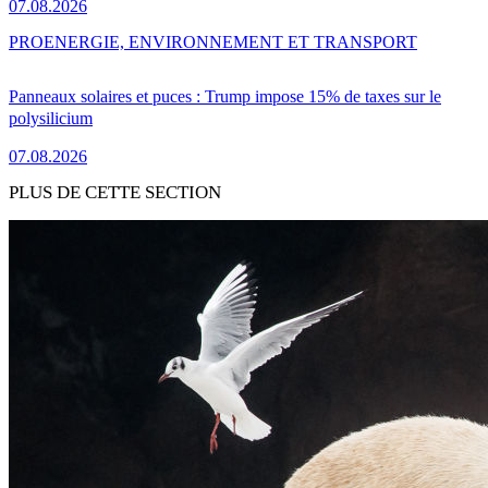
07.08.2026
PRO
ENERGIE, ENVIRONNEMENT ET TRANSPORT
Panneaux solaires et puces : Trump impose 15% de taxes sur le
polysilicium
07.08.2026
PLUS DE CETTE SECTION