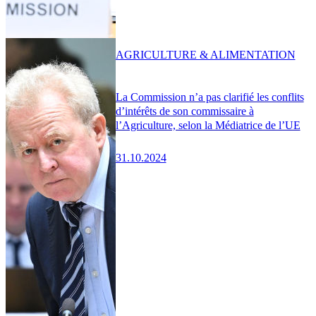
AGRICULTURE & ALIMENTATION
La Commission n’a pas clarifié les conflits
d’intérêts de son commissaire à
l’Agriculture, selon la Médiatrice de l’UE
31.10.2024