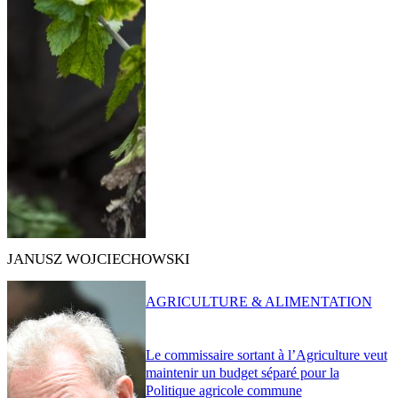
JANUSZ WOJCIECHOWSKI
AGRICULTURE & ALIMENTATION
Le commissaire sortant à l’Agriculture veut
maintenir un budget séparé pour la
Politique agricole commune