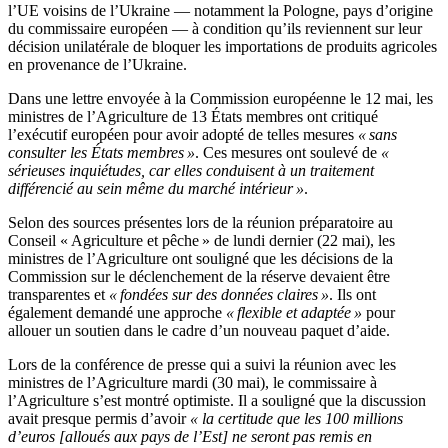
l’UE voisins de l’Ukraine — notamment la Pologne, pays d’origine
du commissaire européen — à condition qu’ils reviennent sur leur
décision unilatérale de bloquer les importations de produits agricoles
en provenance de l’Ukraine.
Dans une lettre envoyée à la Commission européenne le 12 mai, les
ministres de l’Agriculture de 13 États membres ont critiqué
l’exécutif européen pour avoir adopté de telles mesures
« sans
consulter les États membres »
. Ces mesures ont soulevé de
«
sérieuses inquiétudes, car elles conduisent à un traitement
différencié au sein même du marché intérieur »
.
Selon des sources présentes lors de la réunion préparatoire au
Conseil « Agriculture et pêche » de lundi dernier (22 mai), les
ministres de l’Agriculture ont souligné que les décisions de la
Commission sur le déclenchement de la réserve devaient être
transparentes et
« fondées sur des données claires »
. Ils ont
également demandé une approche
« flexible et adaptée »
pour
allouer un soutien dans le cadre d’un nouveau paquet d’aide.
Lors de la conférence de presse qui a suivi la réunion avec les
ministres de l’Agriculture mardi (30 mai), le commissaire à
l’Agriculture s’est montré optimiste. Il a souligné que la discussion
avait presque permis d’avoir
« la certitude que les 100 millions
d’euros [alloués aux pays de l’Est] ne seront pas remis en