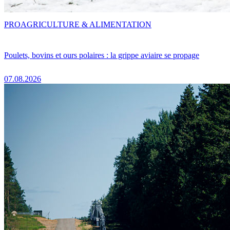
PRO
AGRICULTURE & ALIMENTATION
Poulets, bovins et ours polaires : la grippe aviaire se propage
07.08.2026