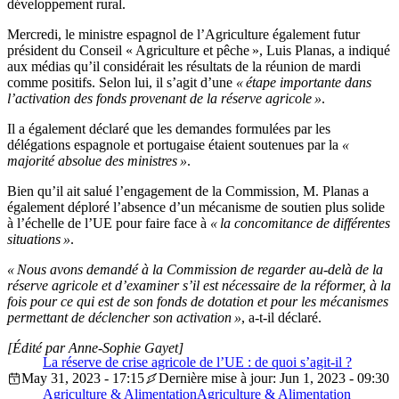
développement rural.
Mercredi, le ministre espagnol de l’Agriculture également futur
président du Conseil « Agriculture et pêche », Luis Planas, a indiqué
aux médias qu’il considérait les résultats de la réunion de mardi
comme positifs. Selon lui, il s’agit d’une
« étape importante dans
l’activation des fonds provenant de la réserve agricole »
.
Il a également déclaré que les demandes formulées par les
délégations espagnole et portugaise étaient soutenues par la
«
majorité absolue des ministres »
.
Bien qu’il ait salué l’engagement de la Commission, M. Planas a
également déploré l’absence d’un mécanisme de soutien plus solide
à l’échelle de l’UE pour faire face à
« la concomitance de différentes
situations »
.
« Nous avons demandé à la Commission de regarder au-delà de la
réserve agricole et d’examiner s’il est nécessaire de la réformer, à la
fois pour ce qui est de son fonds de dotation et pour les mécanismes
permettant de déclencher son activation »
, a-t-il déclaré.
[Édité par Anne-Sophie Gayet]
La réserve de crise agricole de l’UE : de quoi s’agit-il ?
May 31, 2023 - 17:15
Dernière mise à jour: Jun 1, 2023 - 09:30
Agriculture & Alimentation
Agriculture & Alimentation