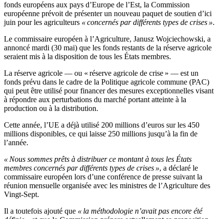
fonds européens aux pays d’Europe de l’Est, la Commission
européenne prévoit de présenter un nouveau paquet de soutien d’ici
juin pour les agriculteurs
« concernés par différents types de crises »
.
Le commissaire européen à l’Agriculture, Janusz Wojciechowski, a
annoncé mardi (30 mai) que les fonds restants de la réserve agricole
seraient mis à la disposition de tous les États membres.
La réserve agricole — ou « réserve agricole de crise » — est un
fonds prévu dans le cadre de la Politique agricole commune (PAC)
qui peut être utilisé pour financer des mesures exceptionnelles visant
à répondre aux perturbations du marché portant atteinte à la
production ou à la distribution.
Cette année, l’UE a déjà utilisé 200 millions d’euros sur les 450
millions disponibles, ce qui laisse 250 millions jusqu’à la fin de
l’année.
« Nous sommes prêts à distribuer ce montant à tous les États
membres concernés par différents types de crises »
, a déclaré le
commissaire européen lors d’une conférence de presse suivant la
réunion mensuelle organisée avec les ministres de l’Agriculture des
Vingt-Sept.
Il a toutefois ajouté que
« la méthodologie n’avait pas encore été