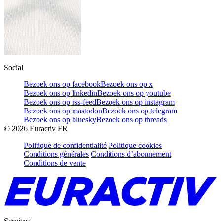
Social
Bezoek ons op facebook
Bezoek ons op x
Bezoek ons op linkedin
Bezoek ons op youtube
Bezoek ons op rss-feed
Bezoek ons op instagram
Bezoek ons op mastodon
Bezoek ons op telegram
Bezoek ons op bluesky
Bezoek ons op threads
©
2026
Euractiv FR
Politique de confidentialité
Politique cookies
Conditions générales
Conditions d’abonnement
Conditions de vente
Services