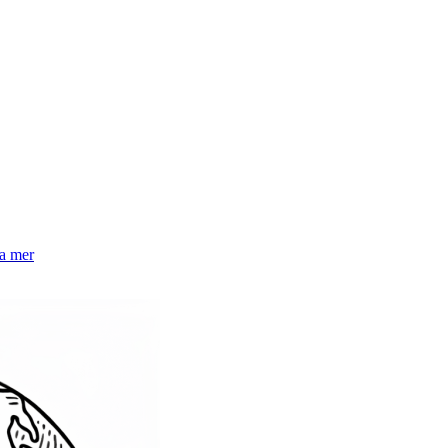
la mer