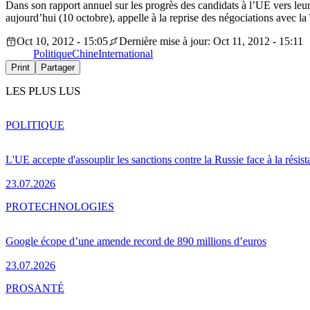
Dans son rapport annuel sur les progrès des candidats à l’UE vers le
aujourd’hui (10 octobre), appelle à la reprise des négociations avec la
Oct 10, 2012 - 15:05
Dernière mise à jour: Oct 11, 2012 - 15:11
Politique
Chine
International
Print
Partager
LES PLUS LUS
POLITIQUE
L'UE accepte d'assouplir les sanctions contre la Russie face à la résis
23.07.2026
PRO
TECHNOLOGIES
Google écope d’une amende record de 890 millions d’euros
23.07.2026
PRO
SANTÉ