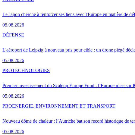
Le Japon cherche à renforcer ses liens avec l'Europe en matière de dé
05.08.2026
DÉFENSE
L'aéroport de Leipzig à nouveau pris pour cible : un drone piégé décle
05.08.2026
PRO
TECHNOLOGIES
Premier investissement du Scaleup Europe Fund : l’Europe mise sur
05.08.2026
PRO
ENERGIE, ENVIRONNEMENT ET TRANSPORT
Nouveau dôme de chaleur : l’Autriche bat son record historique de te
05.08.2026