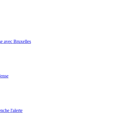
se avec Bruxelles
fense
nche l'alerte