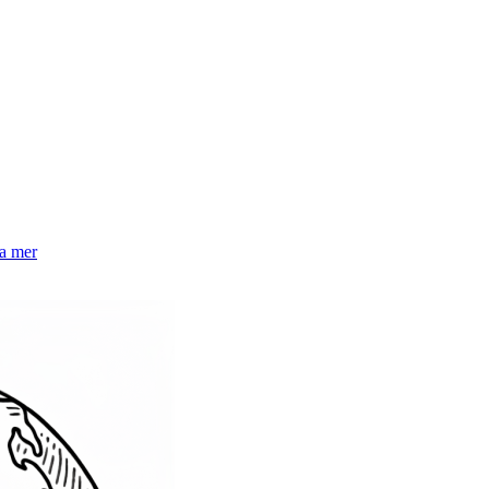
la mer