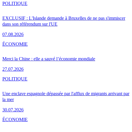
POLITIQUE
EXCLUSIF : L'Islande demande à Bruxelles de ne pas s'immiscer
dans son référendum sur l'UE
07.08.2026
ÉCONOMIE
Merci la Chine : elle a sauvé l’économie mondiale
27.07.2026
POLITIQUE
Une enclave espagnole dépassée par l'afflux de migrants arrivant par
la mer
30.07.2026
ÉCONOMIE