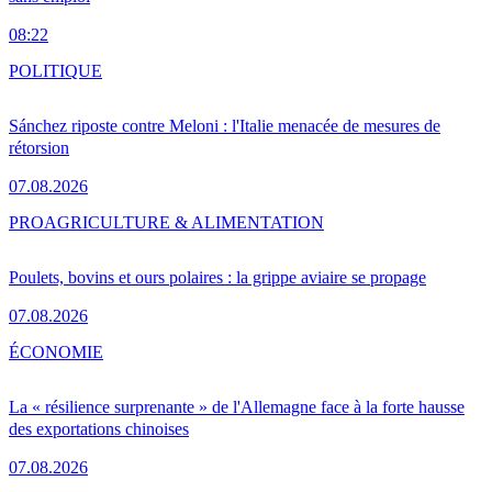
08:22
POLITIQUE
Sánchez riposte contre Meloni : l'Italie menacée de mesures de
rétorsion
07.08.2026
PRO
AGRICULTURE & ALIMENTATION
Poulets, bovins et ours polaires : la grippe aviaire se propage
07.08.2026
ÉCONOMIE
La « résilience surprenante » de l'Allemagne face à la forte hausse
des exportations chinoises
07.08.2026