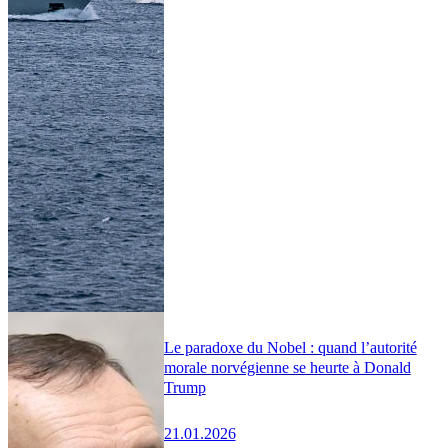
Le paradoxe du Nobel : quand l’autorité
morale norvégienne se heurte à Donald
Trump
21.01.2026