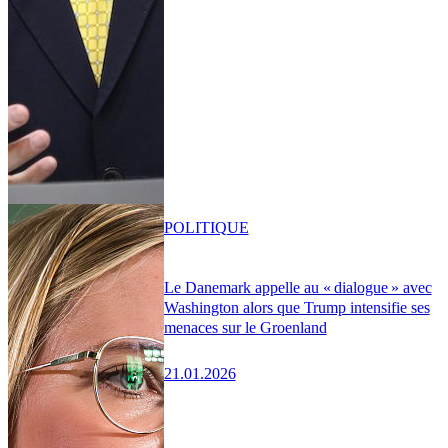
POLITIQUE
Le Danemark appelle au « dialogue » avec
Washington alors que Trump intensifie ses
menaces sur le Groenland
21.01.2026