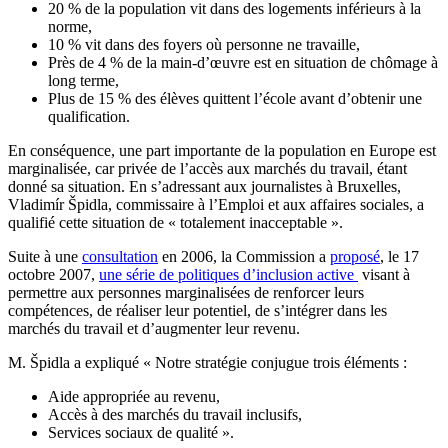
20 % de la population vit dans des logements inférieurs à la
norme,
10 % vit dans des foyers où personne ne travaille,
Près de 4 % de la main-d’œuvre est en situation de chômage à
long terme,
Plus de 15 % des élèves quittent l’école avant d’obtenir une
qualification.
En conséquence, une part importante de la population en Europe est
marginalisée, car privée de l’accès aux marchés du travail, étant
donné sa situation. En s’adressant aux journalistes à Bruxelles,
Vladimír Špidla, commissaire à l’Emploi et aux affaires sociales, a
qualifié cette situation de « totalement inacceptable ».
Suite à une
consultation
en 2006, la Commission a
proposé
, le 17
octobre 2007,
une série de politiques d’inclusion active
visant à
permettre aux personnes marginalisées de renforcer leurs
compétences, de réaliser leur potentiel, de s’intégrer dans les
marchés du travail et d’augmenter leur revenu.
M. Špidla a expliqué « Notre stratégie conjugue trois éléments :
Aide appropriée au revenu,
Accès à des marchés du travail inclusifs,
Services sociaux de qualité ».