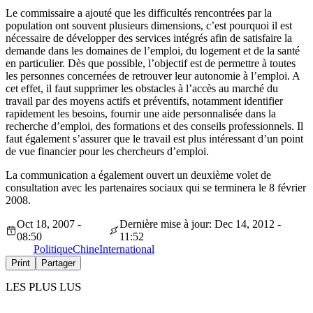
Le commissaire a ajouté que les difficultés rencontrées par la
population ont souvent plusieurs dimensions, c’est pourquoi il est
nécessaire de développer des services intégrés afin de satisfaire la
demande dans les domaines de l’emploi, du logement et de la santé
en particulier. Dès que possible, l’objectif est de permettre à toutes
les personnes concernées de retrouver leur autonomie à l’emploi. A
cet effet, il faut supprimer les obstacles à l’accès au marché du
travail par des moyens actifs et préventifs, notamment identifier
rapidement les besoins, fournir une aide personnalisée dans la
recherche d’emploi, des formations et des conseils professionnels. Il
faut également s’assurer que le travail est plus intéressant d’un point
de vue financier pour les chercheurs d’emploi.
La communication a également ouvert un deuxième volet de
consultation avec les partenaires sociaux qui se terminera le 8 février
2008.
Oct 18, 2007 -
Dernière mise à jour: Dec 14, 2012 -
08:50
11:52
Politique
Chine
International
Print
Partager
LES PLUS LUS