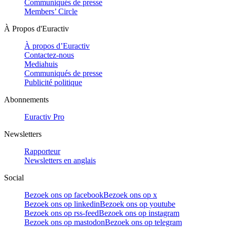
Communiqués de presse
Members’ Circle
À Propos d'Euractiv
À propos d’Euractiv
Contactez-nous
Mediahuis
Communiqués de presse
Publicité politique
Abonnements
Euractiv Pro
Newsletters
Rapporteur
Newsletters en anglais
Social
Bezoek ons op facebook
Bezoek ons op x
Bezoek ons op linkedin
Bezoek ons op youtube
Bezoek ons op rss-feed
Bezoek ons op instagram
Bezoek ons op mastodon
Bezoek ons op telegram