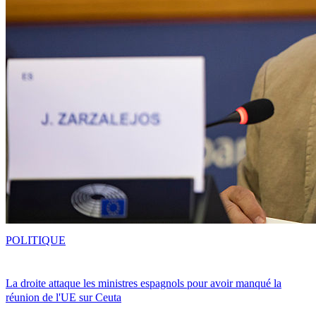
POLITIQUE
La droite attaque les ministres espagnols pour avoir manqué la
réunion de l'UE sur Ceuta