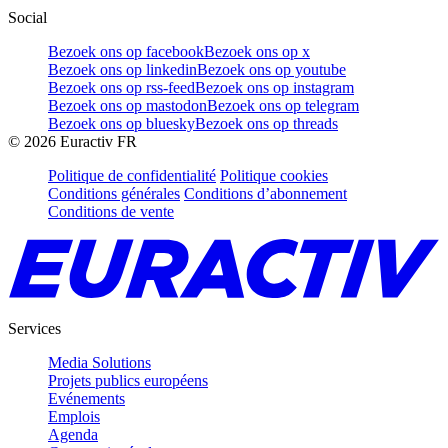
Social
Bezoek ons op facebook
Bezoek ons op x
Bezoek ons op linkedin
Bezoek ons op youtube
Bezoek ons op rss-feed
Bezoek ons op instagram
Bezoek ons op mastodon
Bezoek ons op telegram
Bezoek ons op bluesky
Bezoek ons op threads
©
2026
Euractiv FR
Politique de confidentialité
Politique cookies
Conditions générales
Conditions d’abonnement
Conditions de vente
Services
Media Solutions
Projets publics européens
Evénements
Emplois
Agenda