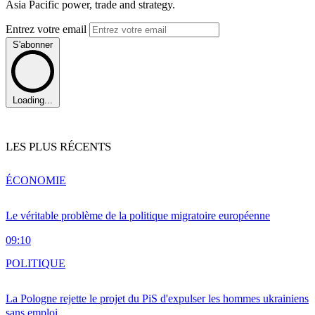
Asia Pacific power, trade and strategy.
Entrez votre email
S'abonner
Loading...
LES PLUS RÉCENTS
ÉCONOMIE
Le véritable problème de la politique migratoire européenne
09:10
POLITIQUE
La Pologne rejette le projet du PiS d'expulser les hommes ukrainiens
sans emploi