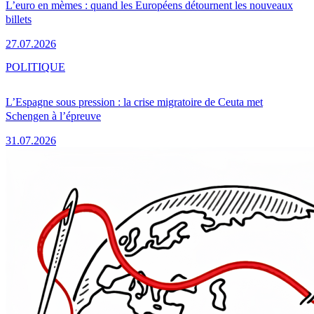
L’euro en mèmes : quand les Européens détournent les nouveaux
billets
27.07.2026
POLITIQUE
L’Espagne sous pression : la crise migratoire de Ceuta met
Schengen à l’épreuve
31.07.2026