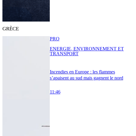
GRÈCE
PRO
ENERGIE, ENVIRONNEMENT ET
TRANSPORT
Incendies en Europe : les flammes
s’apaisent au sud mais gagnent le nord
11:46