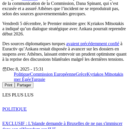
de la communication de la Commission, Dana Spinant, qui s’est
excusée et a assuré Athènes que l’incident ne se reproduirait pas,
selon des sources gouvernementales grecques.
Vendredi 5 décembre, le Premier ministre grec Kyriakos Mitsotakis
a indiqué qu’un dialogue stratégique avec Ankara pourrait reprendre
début 2026.
Des sources diplomatiques turques
avaient précédemment confié
à
Euractiv qu’Ankara restait disposée à avancer sur les dossiers en
suspens avec Athènes, laissant entrevoir un prudent optimisme quant
à la reprise des discussions bilatérales malgré les dernières tensions.
Dec 8, 2025 - 15:31
Politique
Commission Européenne
Grèce
Kyriakos Mitsotakis
mer Égée
Turquie
Print
Partager
LES PLUS LUS
POLITIQUE
EXCLUSIF : L'Islande demande à Bruxelles de ne pas s'immiscer