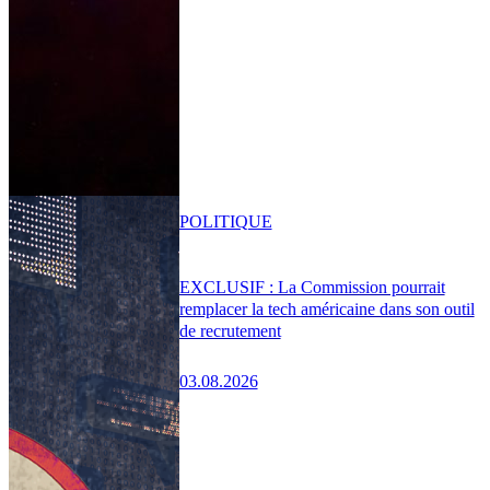
POLITIQUE
EXCLUSIF : La Commission pourrait
remplacer la tech américaine dans son outil
de recrutement
03.08.2026