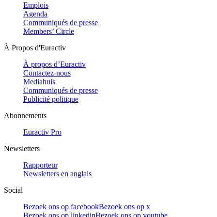
Emplois
Agenda
Communiqués de presse
Members’ Circle
À Propos d'Euractiv
À propos d’Euractiv
Contactez-nous
Mediahuis
Communiqués de presse
Publicité politique
Abonnements
Euractiv Pro
Newsletters
Rapporteur
Newsletters en anglais
Social
Bezoek ons op facebook
Bezoek ons op x
Bezoek ons op linkedin
Bezoek ons op youtube