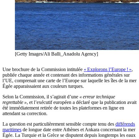
[Getty Images/Ali Balli_Anadolu Agency]
Une brochure de la Commission intitulée
« Explorons l’Europe ! »
,
publiée chaque année et contenant des informations générales sur
l’UE, comprenait une carte de l’Europe sur laquelle les îles de la mer
Égée apparaissaient aux couleurs turques.
Selon la Commission, il s’agirait d’une
« erreur technique
regrettable »
, et l’exécutif européen a déclaré que la publication avait
été immédiatement retirée de toutes les plateformes en ligne en
attendant sa correction.
La question est particulièrement sensible compte tenu des
différends
maritimes
de longue date entre Athènes et Ankara concernant la mer
Égée. La Turquie et la Grèce se disputent depuis longtemps les eaux