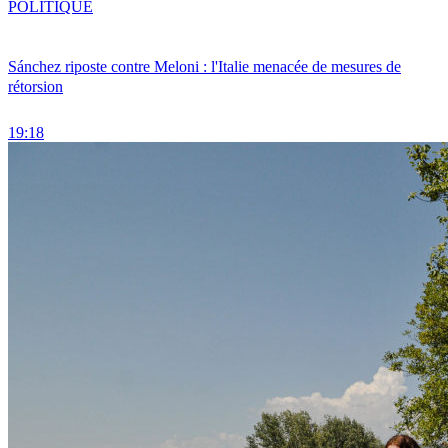
POLITIQUE
Sánchez riposte contre Meloni : l'Italie menacée de mesures de
rétorsion
19:18