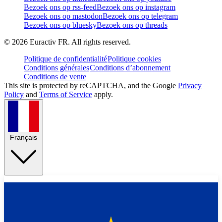
Bezoek ons op rss-feed
Bezoek ons op instagram
Bezoek ons op mastodon
Bezoek ons op telegram
Bezoek ons op bluesky
Bezoek ons op threads
©
2026
Euractiv FR. All rights reserved.
Politique de confidentialité
Politique cookies
Conditions générales
Conditions d’abonnement
Conditions de vente
This site is protected by reCAPTCHA, and the Google
Privacy
Policy
and
Terms of Service
apply.
Français