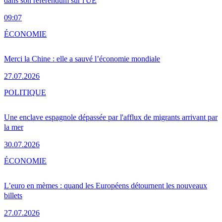
dans son référendum sur l'UE
09:07
ÉCONOMIE
Merci la Chine : elle a sauvé l’économie mondiale
27.07.2026
POLITIQUE
Une enclave espagnole dépassée par l'afflux de migrants arrivant par
la mer
30.07.2026
ÉCONOMIE
L’euro en mèmes : quand les Européens détournent les nouveaux
billets
27.07.2026