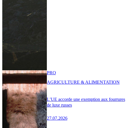
PRO
AGRICULTURE & ALIMENTATION
L’UE accorde une exemption aux fourrures
de luxe russes
27.07.2026