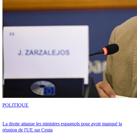
POLITIQUE
La droite attaque les ministres espagnols pour avoir manqué la
réunion de l'UE sur Ceuta