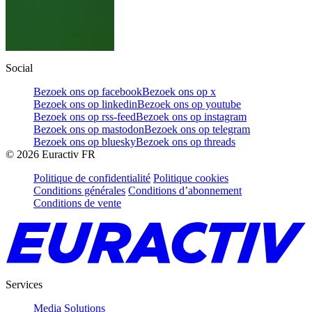
Social
Bezoek ons op facebook
Bezoek ons op x
Bezoek ons op linkedin
Bezoek ons op youtube
Bezoek ons op rss-feed
Bezoek ons op instagram
Bezoek ons op mastodon
Bezoek ons op telegram
Bezoek ons op bluesky
Bezoek ons op threads
©
2026
Euractiv FR
Politique de confidentialité
Politique cookies
Conditions générales
Conditions d’abonnement
Conditions de vente
Services
Media Solutions