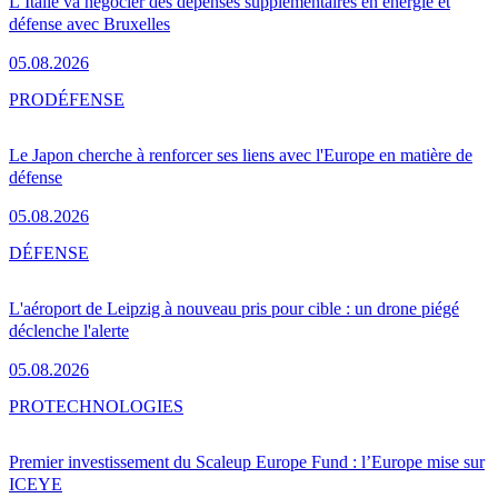
L’Italie va négocier des dépenses supplémentaires en énergie et
défense avec Bruxelles
05.08.2026
PRO
DÉFENSE
Le Japon cherche à renforcer ses liens avec l'Europe en matière de
défense
05.08.2026
DÉFENSE
L'aéroport de Leipzig à nouveau pris pour cible : un drone piégé
déclenche l'alerte
05.08.2026
PRO
TECHNOLOGIES
Premier investissement du Scaleup Europe Fund : l’Europe mise sur
ICEYE