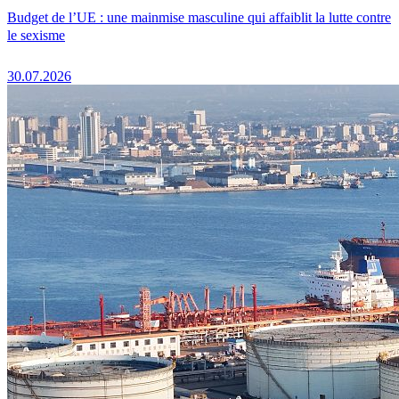
Budget de l’UE : une mainmise masculine qui affaiblit la lutte contre
le sexisme
30.07.2026