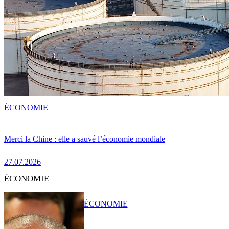
ÉCONOMIE
Merci la Chine : elle a sauvé l’économie mondiale
27.07.2026
ÉCONOMIE
ÉCONOMIE