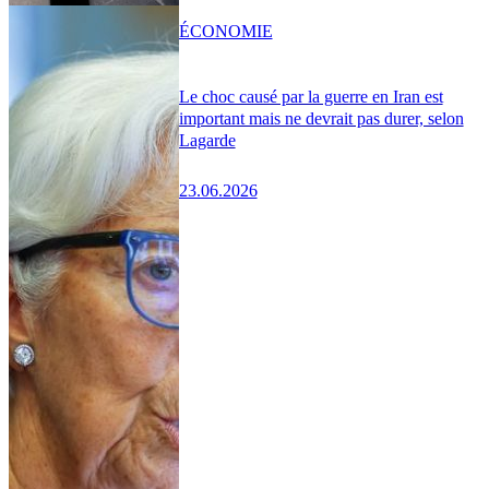
ÉCONOMIE
Le choc causé par la guerre en Iran est
important mais ne devrait pas durer, selon
Lagarde
23.06.2026