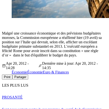
Malgré une croissance économique et des prévisions budgétaires
moroses, la Commission européenne a réaffirmé hier (19 avril) sa
position sur l’Italie qui devrait, selon elle, afficher un excédant
budgétaire primaire substantiel en 2013. L’exécutif européen a
félicité Rome pour avoir inscrit dans sa constitution « une règle
d’or » dans le but d'équilibrer le budget du pays.
Apr 20, 2012 -
Dernière mise à jour: Apr 20, 2012 -
14:28
14:35
Économie
Économie
Euro & Finances
Print
Partager
LES PLUS LUS
PRO
SANTÉ