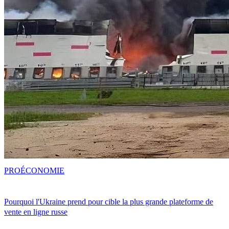
PRO
ÉCONOMIE
Pourquoi l'Ukraine prend pour cible la plus grande plateforme de
vente en ligne russe