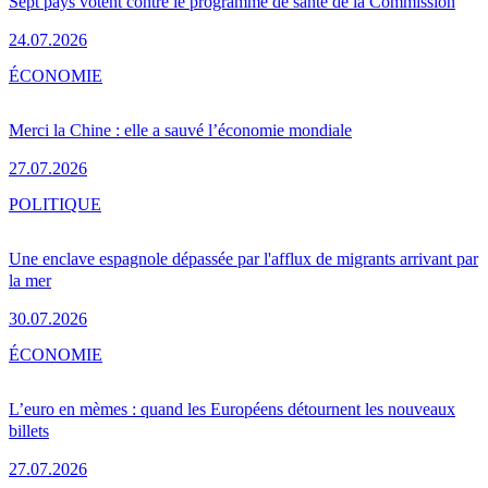
Sept pays votent contre le programme de santé de la Commission
24.07.2026
ÉCONOMIE
Merci la Chine : elle a sauvé l’économie mondiale
27.07.2026
POLITIQUE
Une enclave espagnole dépassée par l'afflux de migrants arrivant par
la mer
30.07.2026
ÉCONOMIE
L’euro en mèmes : quand les Européens détournent les nouveaux
billets
27.07.2026