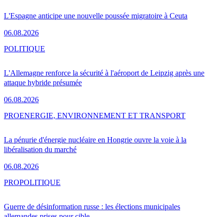
L'Espagne anticipe une nouvelle poussée migratoire à Ceuta
06.08.2026
POLITIQUE
L'Allemagne renforce la sécurité à l'aéroport de Leipzig après une
attaque hybride présumée
06.08.2026
PRO
ENERGIE, ENVIRONNEMENT ET TRANSPORT
La pénurie d'énergie nucléaire en Hongrie ouvre la voie à la
libéralisation du marché
06.08.2026
PRO
POLITIQUE
Guerre de désinformation russe : les élections municipales
allemandes prises pour cible