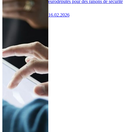
eurodéputés pour des raisons de sécurité
16.02.2026