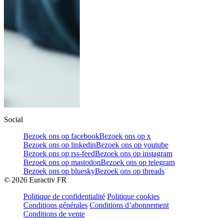
Social
Bezoek ons op facebook
Bezoek ons op x
Bezoek ons op linkedin
Bezoek ons op youtube
Bezoek ons op rss-feed
Bezoek ons op instagram
Bezoek ons op mastodon
Bezoek ons op telegram
Bezoek ons op bluesky
Bezoek ons op threads
©
2026
Euractiv FR
Politique de confidentialité
Politique cookies
Conditions générales
Conditions d’abonnement
Conditions de vente