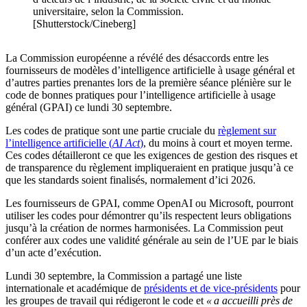
universitaire, selon la Commission.
[Shutterstock/Cineberg]
La Commission européenne a révélé des désaccords entre les
fournisseurs de modèles d’intelligence artificielle à usage général et
d’autres parties prenantes lors de la première séance plénière sur le
code de bonnes pratiques pour l’intelligence artificielle à usage
général (GPAI) ce lundi 30 septembre.
Les codes de pratique sont une partie cruciale du
règlement sur
l’intelligence artificielle (
AI Act
)
, du moins à court et moyen terme.
Ces codes détailleront ce que les exigences de gestion des risques et
de transparence du règlement impliqueraient en pratique jusqu’à ce
que les standards soient finalisés, normalement d’ici 2026.
Les fournisseurs de GPAI, comme OpenAI ou Microsoft, pourront
utiliser les codes pour démontrer qu’ils respectent leurs obligations
jusqu’à la création de normes harmonisées. La Commission peut
conférer aux codes une validité générale au sein de l’UE par le biais
d’un acte d’exécution.
Lundi 30 septembre, la Commission a partagé une liste
internationale et académique de
présidents et de vice-présidents
pour
les groupes de travail qui rédigeront le code et
« a accueilli près de