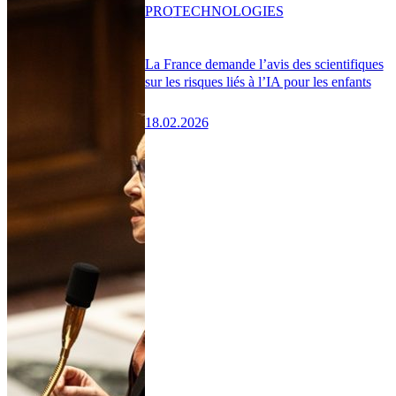
PRO
TECHNOLOGIES
La France demande l’avis des scientifiques
sur les risques liés à l’IA pour les enfants
18.02.2026