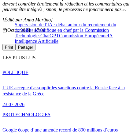
devront contrôler étroitement la rédaction et les commentaires qui
peuvent être intégrés ; sinon, le processus ne fonctionnera pas ».
[Édité par Anna Martino]
Supervision de l’IA : débat autour du recrutement du
Oct 1, 2024 - 17:06
conseiller scientifique en chef par la Commission
Technologies
ChatGPT
Commission Européenne
IA
Intelligence Artificielle
Print
Partager
LES PLUS LUS
POLITIQUE
L'UE accepte d'assouplir les sanctions contre la Russie face à la
résistance de la Grèce
23.07.2026
PRO
TECHNOLOGIES
Google écope d’une amende record de 890 millions d’euros