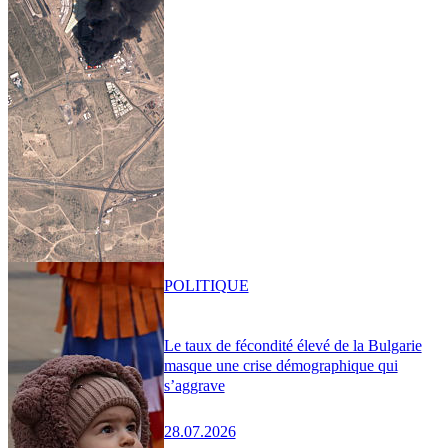
POLITIQUE
Le taux de fécondité élevé de la Bulgarie
masque une crise démographique qui
s’aggrave
28.07.2026