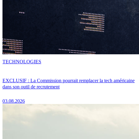
TECHNOLOGIES
EXCLUSIF : La Commission pourrait remplacer la tech américaine
dans son outil de recrutement
03.08.2026