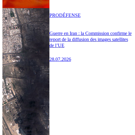
PRO
DÉFENSE
Guerre en Iran : la Commission confirme le
report de la diffusion des images satellites
de l’UE
28.07.2026