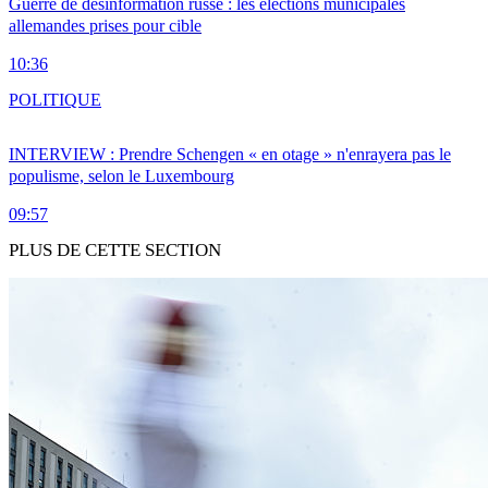
Guerre de désinformation russe : les élections municipales
allemandes prises pour cible
10:36
POLITIQUE
INTERVIEW : Prendre Schengen « en otage » n'enrayera pas le
populisme, selon le Luxembourg
09:57
PLUS DE CETTE SECTION