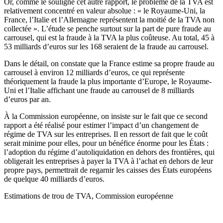
Or, comme le souligne cet autre rapport, le problème de la TVA est
relativement concentré en valeur absolue : « le Royaume-Uni, la
France, l’Italie et l’Allemagne représentent la moitié de la TVA non
collectée ». L’étude se penche surtout sur la part de pure fraude au
carrousel, qui est la fraude à la TVA la plus coûteuse. Au total, 45 à
53 milliards d’euros sur les 168 seraient de la fraude au carrousel.
Dans le détail, on constate que la France estime sa propre fraude au
carrousel à environ 12 milliards d’euros, ce qui représente
théoriquement la fraude la plus importante d’Europe, le Royaume-
Uni et l’Italie affichant une fraude au carrousel de 8 milliards
d’euros par an.
À la Commission européenne, on insiste sur le fait que ce second
rapport a été réalisé pour estimer l’impact d’un changement de
régime de TVA sur les entreprises. Il en ressort de fait que le coût
serait minime pour elles, pour un bénéfice énorme pour les États :
l’adoption du régime d’autoliquidation en dehors des frontières, qui
obligerait les entreprises à payer la TVA à l’achat en dehors de leur
propre pays, permettrait de regarnir les caisses des États européens
de quelque 40 milliards d’euros.
Estimations de trou de TVA, Commission européenne