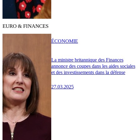
EURO & FINANCES
ÉCONOMIE
La ministre britannique des Finances
annonce des coupes dans les aides sociales
et des investissements dans la défense
27.03.2025