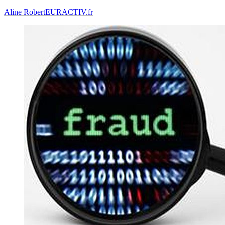
Aline Robert
EURACTIV.fr