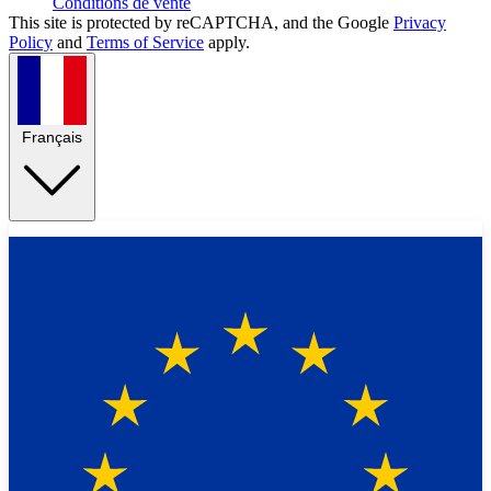
Conditions de vente
This site is protected by reCAPTCHA, and the Google
Privacy
Policy
and
Terms of Service
apply.
Français