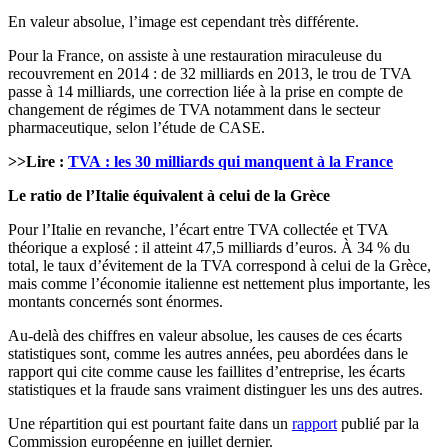
En valeur absolue, l’image est cependant très différente.
Pour la France, on assiste à une restauration miraculeuse du
recouvrement en 2014 : de 32 milliards en 2013, le trou de TVA
passe à 14 milliards, une correction liée à la prise en compte de
changement de régimes de TVA notamment dans le secteur
pharmaceutique, selon l’étude de CASE.
>>Lire :
TVA : les 30 milliards qui manquent à la France
Le ratio de l’Italie équivalent à celui de la Grèce
Pour l’Italie en revanche, l’écart entre TVA collectée et TVA
théorique a explosé : il atteint 47,5 milliards d’euros. À 34 % du
total, le taux d’évitement de la TVA correspond à celui de la Grèce,
mais comme l’économie italienne est nettement plus importante, les
montants concernés sont énormes.
Au-delà des chiffres en valeur absolue, les causes de ces écarts
statistiques sont, comme les autres années, peu abordées dans le
rapport qui cite comme cause les faillites d’entreprise, les écarts
statistiques et la fraude sans vraiment distinguer les uns des autres.
Une répartition qui est pourtant faite dans un
rapport
publié par la
Commission européenne en juillet dernier.