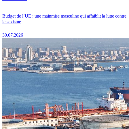
Budget de l’UE : une mainmise masculine qui affaiblit la lutte contre
le sexisme
30.07.2026