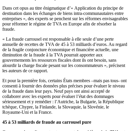
Dans cet opus au titre énigmatique d’« Application du principe de
destination dans les échanges de biens intra-communautaires entre
entreprises », des experts se penchent sur les réformes envisageables
pour réformer le régime de TVA en Europe afin de résorber la
fraude.
« La fraude carrousel est responsable à elle seule d’une perte
annuelle de recettes de TVA de 45 à 53 milliards d’euros. Au regard
de la fragile conjoncture économique et financière actuelle, une
diminution de la fraude à la TVA pourrait apporter aux
gouvernements les ressources fiscales dont ils ont besoin, sans
alourdir la charge fiscale pesant sur les consommateurs », précisent
les auteurs de ce rapport.
Et pour la première fois, certains États membres –mais pas tous- ont
consenti à fournir des données plus précises pour évaluer le niveau
de la fraude dans leur pays. Neuf pays ont ainsi accepté de
collaborer avec les experts pour évaluer l’état des dommages
sérieusement et y remédier : l’Autriche, la Bulgarie, la République
tchèque, Chypre, la Finlande, la Slovaquie, la Slovénie, le
Royaume-Uni et la France.
45 à 53 milliards de fraude au carrousel pure