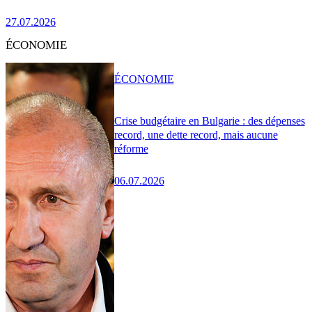
27.07.2026
ÉCONOMIE
ÉCONOMIE
Crise budgétaire en Bulgarie : des dépenses
record, une dette record, mais aucune
réforme
06.07.2026