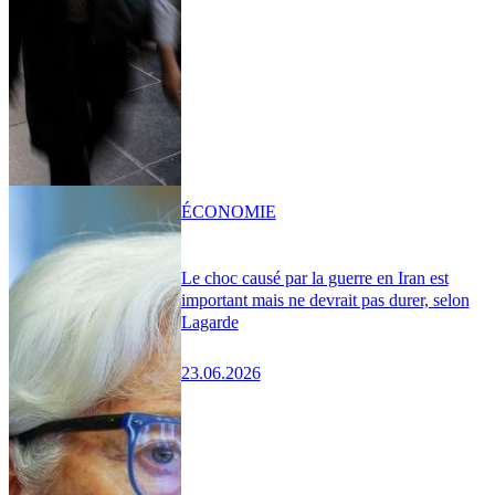
ÉCONOMIE
Le choc causé par la guerre en Iran est
important mais ne devrait pas durer, selon
Lagarde
23.06.2026