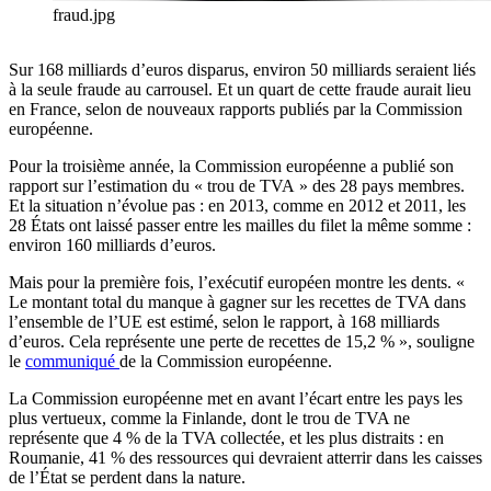
fraud.jpg
Sur 168 milliards d’euros disparus, environ 50 milliards seraient liés
à la seule fraude au carrousel. Et un quart de cette fraude aurait lieu
en France, selon de nouveaux rapports publiés par la Commission
européenne.
Pour la troisième année, la Commission européenne a publié son
rapport sur l’estimation du « trou de TVA » des 28 pays membres.
Et la situation n’évolue pas : en 2013, comme en 2012 et 2011, les
28 États ont laissé passer entre les mailles du filet la même somme :
environ 160 milliards d’euros.
Mais pour la première fois, l’exécutif européen montre les dents. «
Le montant total du manque à gagner sur les recettes de TVA dans
l’ensemble de l’UE est estimé, selon le rapport, à 168 milliards
d’euros. Cela représente une perte de recettes de 15,2 % », souligne
le
communiqué
de la Commission européenne.
La Commission européenne met en avant l’écart entre les pays les
plus vertueux, comme la Finlande, dont le trou de TVA ne
représente que 4 % de la TVA collectée, et les plus distraits : en
Roumanie, 41 % des ressources qui devraient atterrir dans les caisses
de l’État se perdent dans la nature.