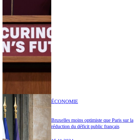
ÉCONOMIE
Bruxelles moins optimiste que Paris sur la
réduction du déficit public français