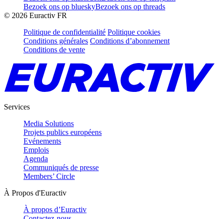
Bezoek ons op bluesky
Bezoek ons op threads
©
2026
Euractiv FR
Politique de confidentialité
Politique cookies
Conditions générales
Conditions d’abonnement
Conditions de vente
Services
Media Solutions
Projets publics européens
Evénements
Emplois
Agenda
Communiqués de presse
Members’ Circle
À Propos d'Euractiv
À propos d’Euractiv
Contactez-nous