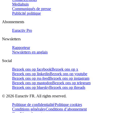
Mediahuis
Communiqués de presse
Publicité politique
Abonnements
Euractiv Pro
Newsletters
Rapporteur
Newsletters en anglais
Social
Bezoek ons op facebook
Bezoek ons op x
Bezoek ons op linkedin
Bezoek ons op youtube
Bezoek ons op rss-feed
Bezoek ons op instagram
Bezoek ons op mastodon
Bezoek ons op telegram
Bezoek ons op bluesky
Bezoek ons op threads
©
2026
Euractiv FR. All rights reserved.
Politique de confidentialité
Politique cookies
Conditions générales
Conditions d’abonnement