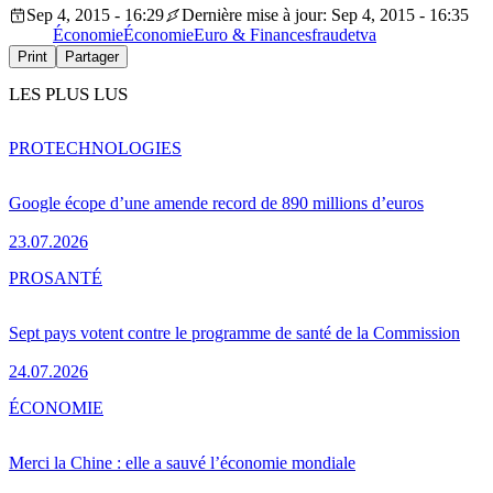
Sep 4, 2015 - 16:29
Dernière mise à jour: Sep 4, 2015 - 16:35
Économie
Économie
Euro & Finances
fraude
tva
Print
Partager
LES PLUS LUS
PRO
TECHNOLOGIES
Google écope d’une amende record de 890 millions d’euros
23.07.2026
PRO
SANTÉ
Sept pays votent contre le programme de santé de la Commission
24.07.2026
ÉCONOMIE
Merci la Chine : elle a sauvé l’économie mondiale