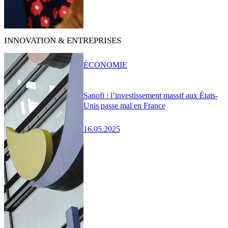
INNOVATION & ENTREPRISES
ÉCONOMIE
Sanofi : l’investissement massif aux États-
Unis passe mal en France
16.05.2025