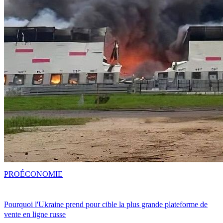
PRO
ÉCONOMIE
Pourquoi l'Ukraine prend pour cible la plus grande plateforme de
vente en ligne russe