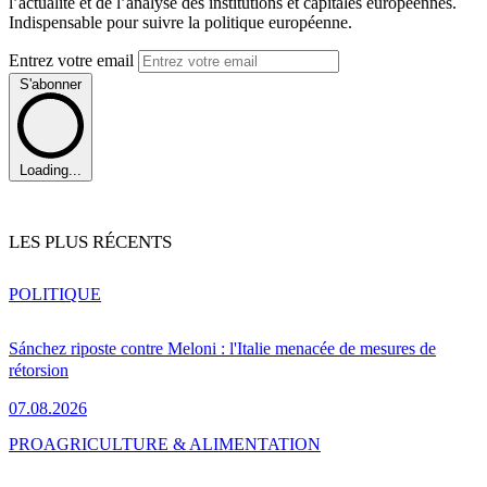
l’actualité et de l’analyse des institutions et capitales européennes.
Indispensable pour suivre la politique européenne.
Entrez votre email
S'abonner
Loading...
LES PLUS RÉCENTS
POLITIQUE
Sánchez riposte contre Meloni : l'Italie menacée de mesures de
rétorsion
07.08.2026
PRO
AGRICULTURE & ALIMENTATION