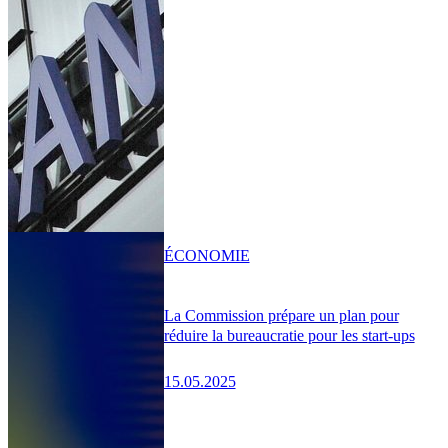
ÉCONOMIE
La Commission prépare un plan pour
réduire la bureaucratie pour les start-ups
15.05.2025