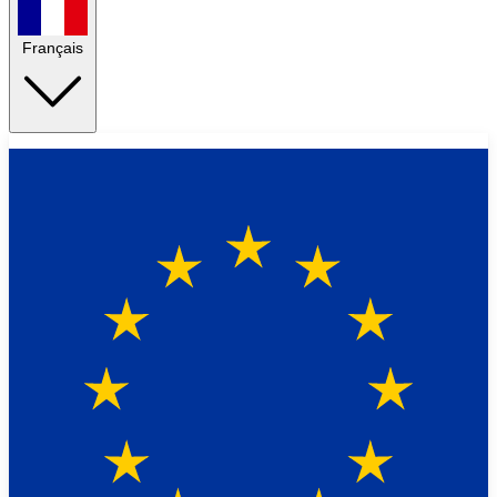
Français