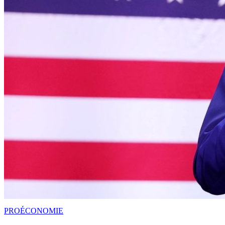
PRO
ÉCONOMIE