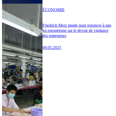
ÉCONOMIE
Friedrich Merz plaide pour renoncer à une
loi européenne sur le devoir de vigilance
des entreprises
09.05.2025