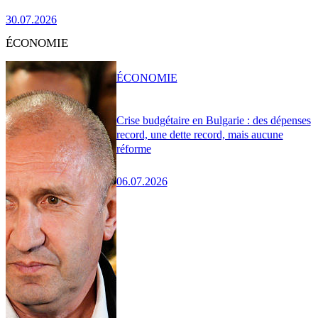
30.07.2026
ÉCONOMIE
ÉCONOMIE
Crise budgétaire en Bulgarie : des dépenses
record, une dette record, mais aucune
réforme
06.07.2026