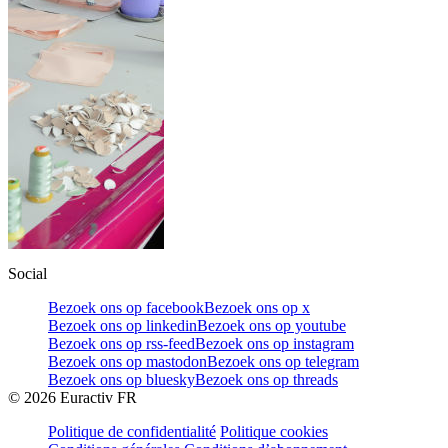
Social
Bezoek ons op facebook
Bezoek ons op x
Bezoek ons op linkedin
Bezoek ons op youtube
Bezoek ons op rss-feed
Bezoek ons op instagram
Bezoek ons op mastodon
Bezoek ons op telegram
Bezoek ons op bluesky
Bezoek ons op threads
©
2026
Euractiv FR
Politique de confidentialité
Politique cookies