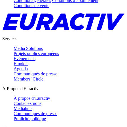
Conditions générales
Conditions d’abonnement
Conditions de vente
Services
Media Solutions
Projets publics européens
Evénements
Emplois
Agenda
Communiqués de presse
Members’ Circle
À Propos d'Euractiv
À propos d’Euractiv
Contactez-nous
Mediahuis
Communiqués de presse
Publicité politique