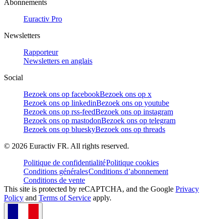
Abonnements
Euractiv Pro
Newsletters
Rapporteur
Newsletters en anglais
Social
Bezoek ons op facebook
Bezoek ons op x
Bezoek ons op linkedin
Bezoek ons op youtube
Bezoek ons op rss-feed
Bezoek ons op instagram
Bezoek ons op mastodon
Bezoek ons op telegram
Bezoek ons op bluesky
Bezoek ons op threads
©
2026
Euractiv FR. All rights reserved.
Politique de confidentialité
Politique cookies
Conditions générales
Conditions d’abonnement
Conditions de vente
This site is protected by reCAPTCHA, and the Google
Privacy
Policy
and
Terms of Service
apply.