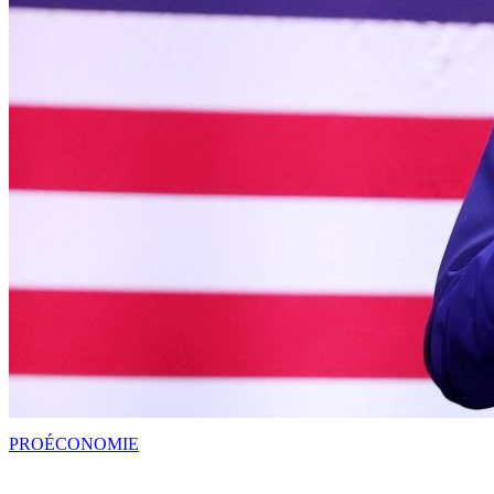
PRO
ÉCONOMIE