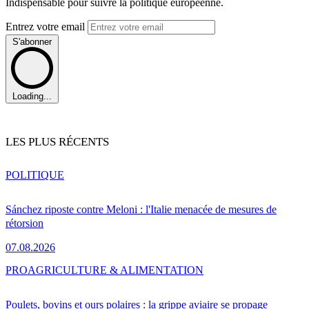
Indispensable pour suivre la politique européenne.
Entrez votre email
S'abonner
Loading...
LES PLUS RÉCENTS
POLITIQUE
Sánchez riposte contre Meloni : l'Italie menacée de mesures de
rétorsion
07.08.2026
PRO
AGRICULTURE & ALIMENTATION
Poulets, bovins et ours polaires : la grippe aviaire se propage