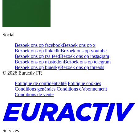
Social
Bezoek ons op facebook
Bezoek ons op x
Bezoek ons op linkedin
Bezoek ons op youtube
Bezoek ons op rss-feed
Bezoek ons op instagram
Bezoek ons op mastodon
Bezoek ons op telegram
Bezoek ons op bluesky
Bezoek ons op threads
©
2026
Euractiv FR
Politique de confidentialité
Politique cookies
Conditions générales
Conditions d’abonnement
Conditions de vente
Services