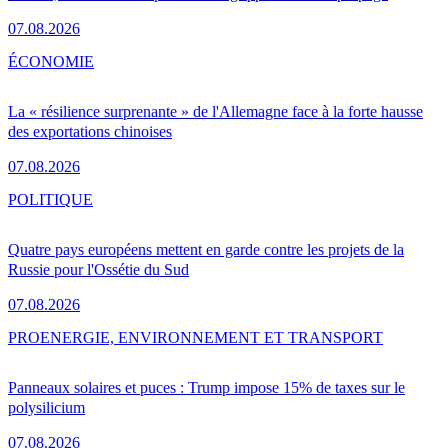
07.08.2026
ÉCONOMIE
La « résilience surprenante » de l'Allemagne face à la forte hausse
des exportations chinoises
07.08.2026
POLITIQUE
Quatre pays européens mettent en garde contre les projets de la
Russie pour l'Ossétie du Sud
07.08.2026
PRO
ENERGIE, ENVIRONNEMENT ET TRANSPORT
Panneaux solaires et puces : Trump impose 15% de taxes sur le
polysilicium
07.08.2026