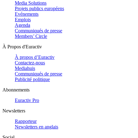
Media Solutions
Projets publics européens
Evénements
Emplois
Agenda
Communiqués de presse
Members’ Circle
À Propos d'Euractiv
À propos d’Euractiv
Contactez-nous
Mediahuis
Communiqués de presse
Publicité politique
Abonnements
Euractiv Pro
Newsletters
Rapporteur
Newsletters en anglais
Social