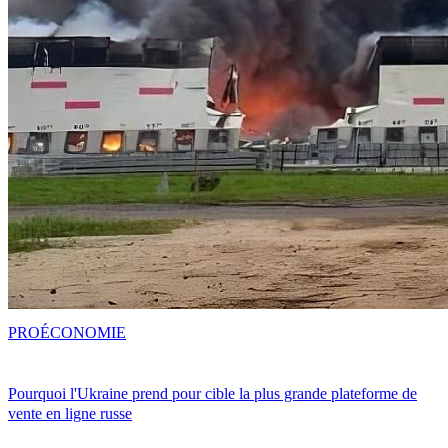
PRO
ÉCONOMIE
Pourquoi l'Ukraine prend pour cible la plus grande plateforme de
vente en ligne russe