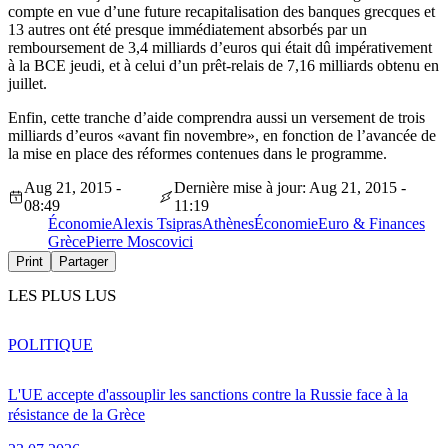
compte en vue d’une future recapitalisation des banques grecques et
13 autres ont été presque immédiatement absorbés par un
remboursement de 3,4 milliards d’euros qui était dû impérativement
à la BCE jeudi, et à celui d’un prêt-relais de 7,16 milliards obtenu en
juillet.
Enfin, cette tranche d’aide comprendra aussi un versement de trois
milliards d’euros «avant fin novembre», en fonction de l’avancée de
la mise en place des réformes contenues dans le programme.
Aug 21, 2015 -
Dernière mise à jour: Aug 21, 2015 -
08:49
11:19
Économie
Alexis Tsipras
Athènes
Économie
Euro & Finances
Grèce
Pierre Moscovici
Print
Partager
LES PLUS LUS
POLITIQUE
L'UE accepte d'assouplir les sanctions contre la Russie face à la
résistance de la Grèce