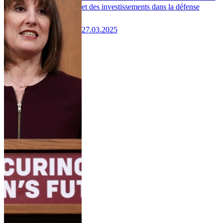
et des investissements dans la défense
27.03.2025