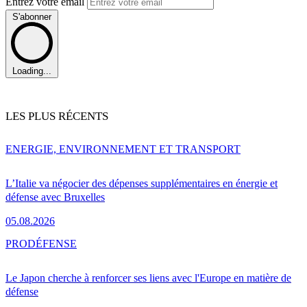
Entrez votre email
S'abonner
Loading...
LES PLUS RÉCENTS
ENERGIE, ENVIRONNEMENT ET TRANSPORT
L’Italie va négocier des dépenses supplémentaires en énergie et
défense avec Bruxelles
05.08.2026
PRO
DÉFENSE
Le Japon cherche à renforcer ses liens avec l'Europe en matière de
défense