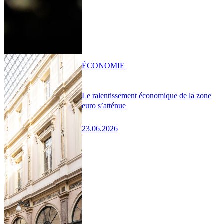
ÉCONOMIE
Le ralentissement économique de la zone
euro s’atténue
23.06.2026