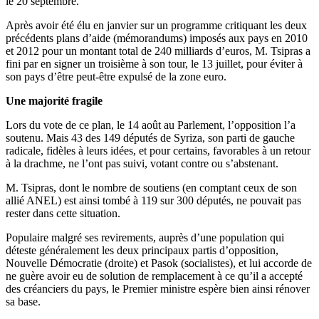
le 20 septembre.
Après avoir été élu en janvier sur un programme critiquant les deux
précédents plans d’aide (mémorandums) imposés aux pays en 2010
et 2012 pour un montant total de 240 milliards d’euros, M. Tsipras a
fini par en signer un troisième à son tour, le 13 juillet, pour éviter à
son pays d’être peut-être expulsé de la zone euro.
Une majorité fragile
Lors du vote de ce plan, le 14 août au Parlement, l’opposition l’a
soutenu. Mais 43 des 149 députés de Syriza, son parti de gauche
radicale, fidèles à leurs idées, et pour certains, favorables à un retour
à la drachme, ne l’ont pas suivi, votant contre ou s’abstenant.
M. Tsipras, dont le nombre de soutiens (en comptant ceux de son
allié ANEL) est ainsi tombé à 119 sur 300 députés, ne pouvait pas
rester dans cette situation.
Populaire malgré ses revirements, auprès d’une population qui
déteste généralement les deux principaux partis d’opposition,
Nouvelle Démocratie (droite) et Pasok (socialistes), et lui accorde de
ne guère avoir eu de solution de remplacement à ce qu’il a accepté
des créanciers du pays, le Premier ministre espère bien ainsi rénover
sa base.