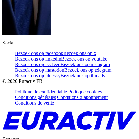
Social
Bezoek ons op facebook
Bezoek ons op x
Bezoek ons op linkedin
Bezoek ons op youtube
Bezoek ons op rss-feed
Bezoek ons op instagram
Bezoek ons op mastodon
Bezoek ons op telegram
Bezoek ons op bluesky
Bezoek ons op threads
©
2026
Euractiv FR
Politique de confidentialité
Politique cookies
Conditions générales
Conditions d’abonnement
Conditions de vente