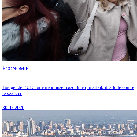
ÉCONOMIE
Budget de l’UE : une mainmise masculine qui affaiblit la lutte contre
le sexisme
30.07.2026