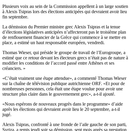
Plusieurs voix au sein de la Commission appellent à un large soutien
à Alexis Tsipras lors des élections anticipées qui devraient avoir lieu
fin septembre.
La démission du Premier ministre grec Alexis Tsipras et la tenue
d’élections législatives anticipées n’affecteront pas le troisième plan
de renflouement financier de la Grèce qui commence à se mettre en
place, a estimé un haut responsable européen, vendredi.
Thomas Wieser, qui préside le groupe de travail de l’Eurogroupe, a
estimé que ce retour devant les électeurs grecs n’était pas de nature à
modifier les conditions de l’accord passé entre Athènes et ses
créanciers. »
«C’était vraiment une étape attendue», a commenté Thomas Wieser
sur la chaîne de télévision publique autrichienne ORF. «Et pour de
nombreuses personnes, cela était une étape voulue pour avoir une
structure plus claire dans le gouvernement grec», a-t-il ajouté.
«Nous espérons de nouveaux progrès dans le programme» d’aide
après les élections qui devraient avoir lieu le 20 septembre, a-t-il
jugé.
Alexis Tsipras, confronté à une fronde de l’aile gauche de son parti,
Syriza, a remis jeudi soir sa démission, sept mois après sa prestation