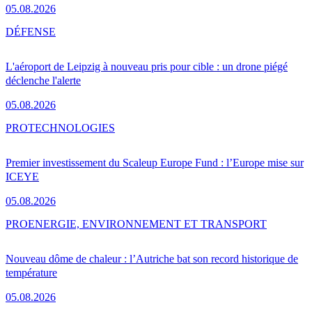
05.08.2026
DÉFENSE
L'aéroport de Leipzig à nouveau pris pour cible : un drone piégé
déclenche l'alerte
05.08.2026
PRO
TECHNOLOGIES
Premier investissement du Scaleup Europe Fund : l’Europe mise sur
ICEYE
05.08.2026
PRO
ENERGIE, ENVIRONNEMENT ET TRANSPORT
Nouveau dôme de chaleur : l’Autriche bat son record historique de
température
05.08.2026