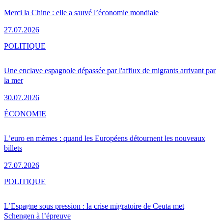
Merci la Chine : elle a sauvé l’économie mondiale
27.07.2026
POLITIQUE
Une enclave espagnole dépassée par l'afflux de migrants arrivant par
la mer
30.07.2026
ÉCONOMIE
L’euro en mèmes : quand les Européens détournent les nouveaux
billets
27.07.2026
POLITIQUE
L’Espagne sous pression : la crise migratoire de Ceuta met
Schengen à l’épreuve