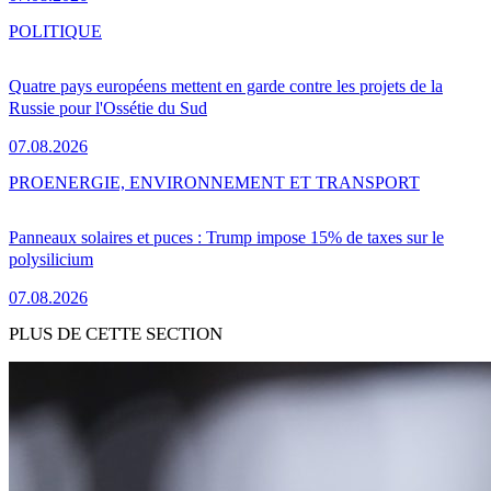
POLITIQUE
Quatre pays européens mettent en garde contre les projets de la
Russie pour l'Ossétie du Sud
07.08.2026
PRO
ENERGIE, ENVIRONNEMENT ET TRANSPORT
Panneaux solaires et puces : Trump impose 15% de taxes sur le
polysilicium
07.08.2026
PLUS DE CETTE SECTION