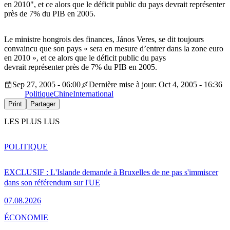
en 2010", et ce alors que le déficit public du pays devrait représenter
près de 7% du PIB en 2005.
Le ministre hongrois des finances, János Veres, se dit toujours
convaincu que son pays « sera en mesure d’entrer dans la zone euro
en 2010 », et ce alors que le déficit public du pays
devrait représenter près de 7% du PIB en 2005.
Sep 27, 2005 - 06:00
Dernière mise à jour: Oct 4, 2005 - 16:36
Politique
Chine
International
Print
Partager
LES PLUS LUS
POLITIQUE
EXCLUSIF : L'Islande demande à Bruxelles de ne pas s'immiscer
dans son référendum sur l'UE
07.08.2026
ÉCONOMIE