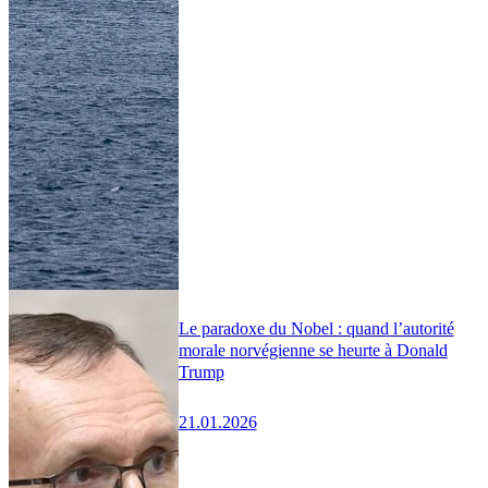
Le paradoxe du Nobel : quand l’autorité
morale norvégienne se heurte à Donald
Trump
21.01.2026