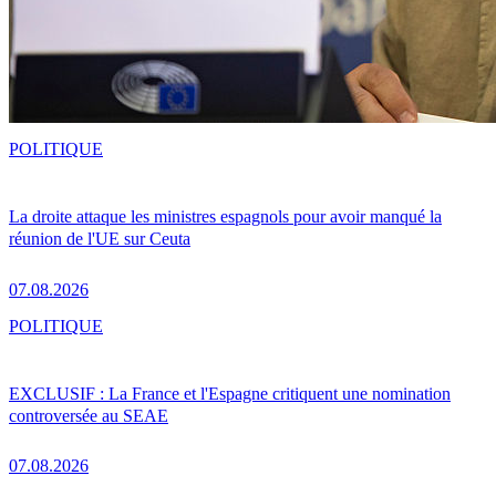
POLITIQUE
La droite attaque les ministres espagnols pour avoir manqué la
réunion de l'UE sur Ceuta
07.08.2026
POLITIQUE
EXCLUSIF : La France et l'Espagne critiquent une nomination
controversée au SEAE
07.08.2026