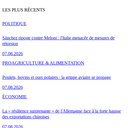
LES PLUS RÉCENTS
POLITIQUE
Sánchez riposte contre Meloni : l'Italie menacée de mesures de
rétorsion
07.08.2026
PRO
AGRICULTURE & ALIMENTATION
Poulets, bovins et ours polaires : la grippe aviaire se propage
07.08.2026
ÉCONOMIE
La « résilience surprenante » de l'Allemagne face à la forte hausse
des exportations chinoises
07.08.2026