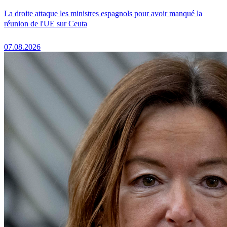
La droite attaque les ministres espagnols pour avoir manqué la
réunion de l'UE sur Ceuta
07.08.2026