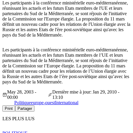
Les participants à la conférence ministérielle euro-méditerranéenne,
réunissant les actuels et les futurs Etats membres de l'UE et leurs
partenaires du Sud de la Méditerranée, se sont réjouis de l'initiative
de la Commission sur l'Europe élargie. La proposition du 11 mars
définit un nouveau cadre pour les relations de l'Union élargie avec la
Russie et les autres Etats de l'ère post-soviétique ainsi qu'avec les
pays du Sud de la Méditerranée.
Les participants à la conférence ministérielle euro-méditerranéenne,
réunissant les actuels et les futurs Etats membres de l’UE et leurs
partenaires du Sud de la Méditerranée, se sont réjouis de l’initiative
de la Commission sur l’Europe élargie. La proposition du 11 mars
définit un nouveau cadre pour les relations de l’Union élargie avec
la Russie et les autres Etats de l’ère post-soviétique ainsi qu’avec les
pays du Sud de la Méditerranée.
May 28, 2003 -
Dernière mise à jour: Jan 29, 2010 -
00:00
13:10
Politique
europe-ouest
International
Print
Partager
LES PLUS LUS