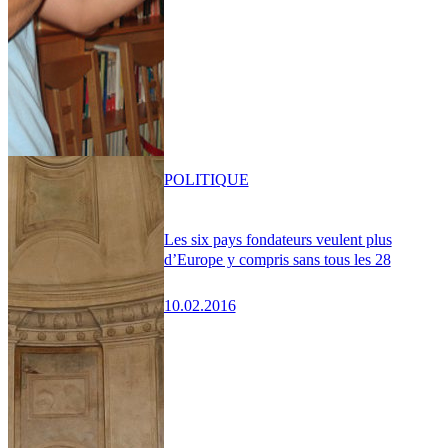
POLITIQUE
Les six pays fondateurs veulent plus
d’Europe y compris sans tous les 28
10.02.2016