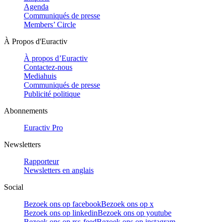
Agenda
Communiqués de presse
Members’ Circle
À Propos d'Euractiv
À propos d’Euractiv
Contactez-nous
Mediahuis
Communiqués de presse
Publicité politique
Abonnements
Euractiv Pro
Newsletters
Rapporteur
Newsletters en anglais
Social
Bezoek ons op facebook
Bezoek ons op x
Bezoek ons op linkedin
Bezoek ons op youtube
Bezoek ons op rss-feed
Bezoek ons op instagram