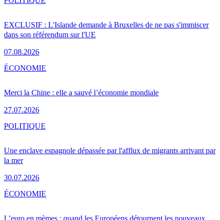
POLITIQUE
EXCLUSIF : L'Islande demande à Bruxelles de ne pas s'immiscer
dans son référendum sur l'UE
07.08.2026
ÉCONOMIE
Merci la Chine : elle a sauvé l’économie mondiale
27.07.2026
POLITIQUE
Une enclave espagnole dépassée par l'afflux de migrants arrivant par
la mer
30.07.2026
ÉCONOMIE
L’euro en mèmes : quand les Européens détournent les nouveaux