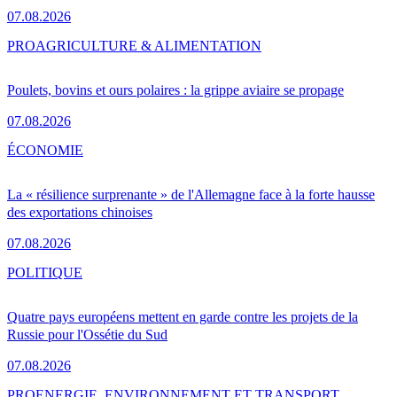
07.08.2026
PRO
AGRICULTURE & ALIMENTATION
Poulets, bovins et ours polaires : la grippe aviaire se propage
07.08.2026
ÉCONOMIE
La « résilience surprenante » de l'Allemagne face à la forte hausse
des exportations chinoises
07.08.2026
POLITIQUE
Quatre pays européens mettent en garde contre les projets de la
Russie pour l'Ossétie du Sud
07.08.2026
PRO
ENERGIE, ENVIRONNEMENT ET TRANSPORT