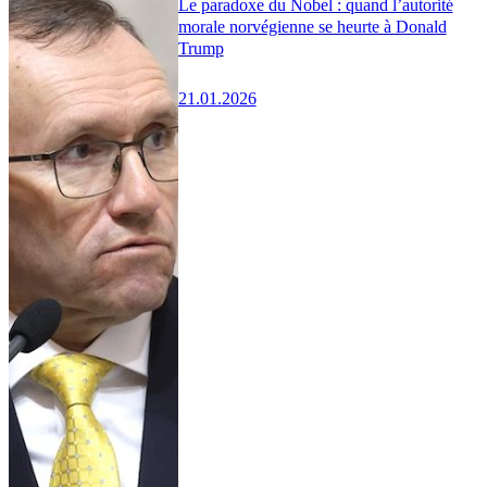
Le paradoxe du Nobel : quand l’autorité
morale norvégienne se heurte à Donald
Trump
21.01.2026