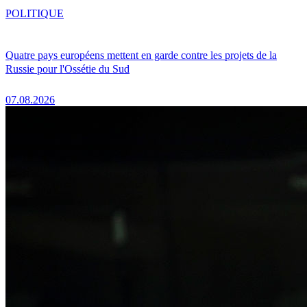
POLITIQUE
Quatre pays européens mettent en garde contre les projets de la
Russie pour l'Ossétie du Sud
07.08.2026