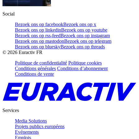
Social
Bezoek ons op facebook
Bezoek ons op x
Bezoek ons op linkedin
Bezoek ons op youtube
Bezoek ons op rss-feed
Bezoek ons op instagram
Bezoek ons op mastodon
Bezoek ons op telegram
Bezoek ons op bluesky
Bezoek ons op threads
©
2026
Euractiv FR
Politique de confidentialité
Politique cookies
Conditions générales
Conditions d’abonnement
Conditions de vente
Services
Media Solutions
Projets publics européens
Evénements
Emplois