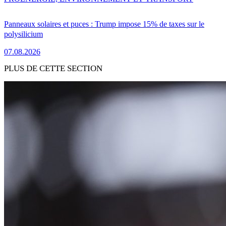
Panneaux solaires et puces : Trump impose 15% de taxes sur le
polysilicium
07.08.2026
PLUS DE CETTE SECTION