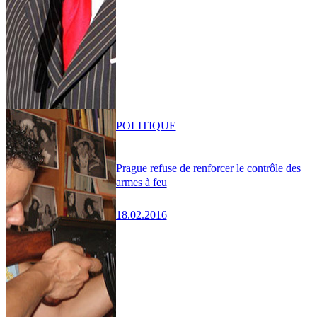
POLITIQUE
Prague refuse de renforcer le contrôle des
armes à feu
18.02.2016