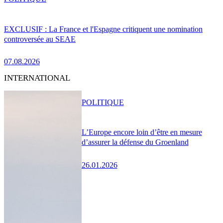
EXCLUSIF : La France et l'Espagne critiquent une nomination
controversée au SEAE
07.08.2026
INTERNATIONAL
POLITIQUE
L’Europe encore loin d’être en mesure
d’assurer la défense du Groenland
26.01.2026