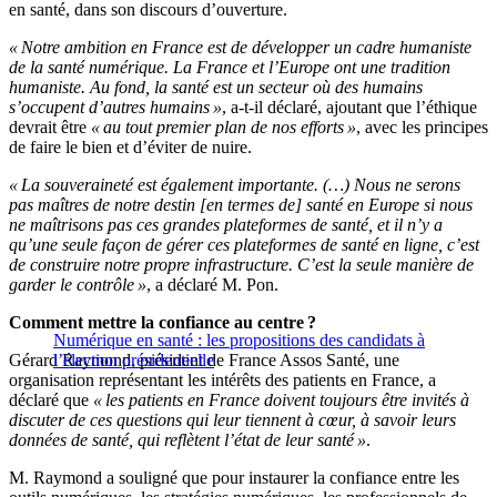
en santé, dans son discours d’ouverture.
« Notre ambition en France est de développer un cadre humaniste
de la santé numérique. La France et l’Europe ont une tradition
humaniste. Au fond, la santé est un secteur où des humains
s’occupent d’autres humains »
, a-t-il déclaré, ajoutant que l’éthique
devrait être
« au tout premier plan de nos efforts »
, avec les principes
de faire le bien et d’éviter de nuire.
« La souveraineté est également importante. (…) Nous ne serons
pas maîtres de notre destin [en termes de] santé en Europe si nous
ne maîtrisons pas ces grandes plateformes de santé, et il n’y a
qu’une seule façon de gérer ces plateformes de santé en ligne, c’est
de construire notre propre infrastructure. C’est la seule manière de
garder le contrôle »
, a déclaré M. Pon.
Comment mettre la confiance au centre ?
Numérique en santé : les propositions des candidats à
Gérard Raymond, président de France Assos Santé, une
l’élection présidentielle
organisation représentant les intérêts des patients en France, a
déclaré que
« les patients en France doivent toujours être invités à
discuter de ces questions qui leur tiennent à cœur, à savoir leurs
données de santé, qui reflètent l’état de leur santé »
.
M. Raymond a souligné que pour instaurer la confiance entre les