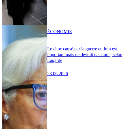
ÉCONOMIE
Le choc causé par la guerre en Iran est
important mais ne devrait pas durer, selon
Lagarde
23.06.2026