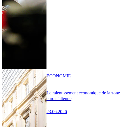
ÉCONOMIE
Le ralentissement économique de la zone
euro s’atténue
23.06.2026