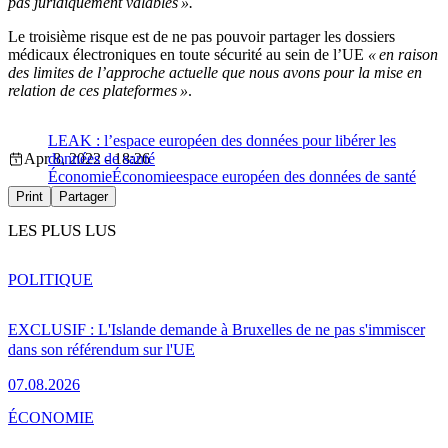
pas juridiquement valables ».
Le troisième risque est de ne pas pouvoir partager les dossiers
médicaux électroniques en toute sécurité au sein de l’UE
« en raison
des limites de l’approche actuelle que nous avons pour la mise en
relation de ces plateformes »
.
LEAK : l’espace européen des données pour libérer les
Apr 8, 2022 - 18:26
données de santé
Économie
Économie
espace européen des données de santé
Print
Partager
LES PLUS LUS
POLITIQUE
EXCLUSIF : L'Islande demande à Bruxelles de ne pas s'immiscer
dans son référendum sur l'UE
07.08.2026
ÉCONOMIE