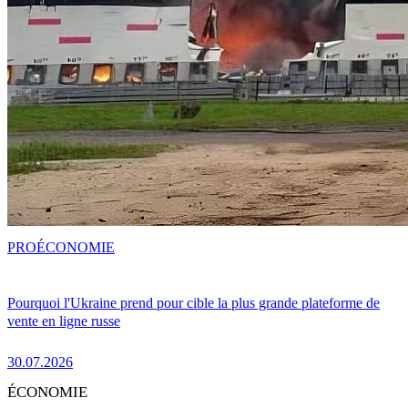
PRO
ÉCONOMIE
Pourquoi l'Ukraine prend pour cible la plus grande plateforme de
vente en ligne russe
30.07.2026
ÉCONOMIE