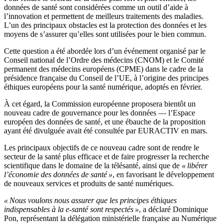
données de santé sont considérées comme un outil d’aide à
l’innovation et permettent de meilleurs traitements des maladies.
L’un des principaux obstacles est la protection des données et les
moyens de s’assurer qu’elles sont utilisées pour le bien commun.
Cette question a été abordée lors d’un événement organisé par le
Conseil national de l’Ordre des médecins (CNOM) et le Comité
permanent des médecins européens (CPME) dans le cadre de la
présidence française du Conseil de l’UE, à l’origine des principes
éthiques européens pour la santé numérique, adoptés en février.
À cet égard, la Commission européenne proposera bientôt un
nouveau cadre de gouvernance pour les données — l’Espace
européen des données de santé, et une ébauche de la proposition
ayant été divulguée avait été consultée par EURACTIV en mars.
Les principaux objectifs de ce nouveau cadre sont de rendre le
secteur de la santé plus efficace et de faire progresser la recherche
scientifique dans le domaine de la télésanté, ainsi que de
« libérer
l’économie des données de santé »
, en favorisant le développement
de nouveaux services et produits de santé numériques.
« Nous voulons nous assurer que les principes éthiques
indispensables à la e-santé sont respectés »
, a déclaré Dominique
Pon, représentant la délégation ministérielle française au Numérique