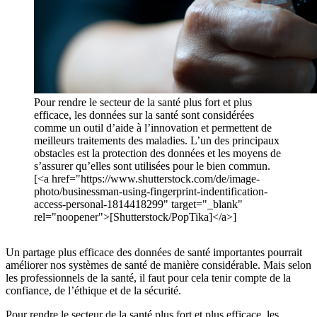
Pour rendre le secteur de la santé plus fort et plus
efficace, les données sur la santé sont considérées
comme un outil d’aide à l’innovation et permettent de
meilleurs traitements des maladies. L’un des principaux
obstacles est la protection des données et les moyens de
s’assurer qu’elles sont utilisées pour le bien commun.
[<a href="https://www.shutterstock.com/de/image-
photo/businessman-using-fingerprint-indentification-
access-personal-1814418299" target="_blank"
rel="noopener">[Shutterstock/PopTika]</a>]
Un partage plus efficace des données de santé importantes pourrait
améliorer nos systèmes de santé de manière considérable. Mais selon
les professionnels de la santé, il faut pour cela tenir compte de la
confiance, de l’éthique et de la sécurité.
Pour rendre le secteur de la santé plus fort et plus efficace, les