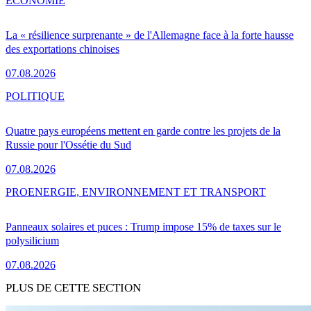
ÉCONOMIE
La « résilience surprenante » de l'Allemagne face à la forte hausse
des exportations chinoises
07.08.2026
POLITIQUE
Quatre pays européens mettent en garde contre les projets de la
Russie pour l'Ossétie du Sud
07.08.2026
PRO
ENERGIE, ENVIRONNEMENT ET TRANSPORT
Panneaux solaires et puces : Trump impose 15% de taxes sur le
polysilicium
07.08.2026
PLUS DE CETTE SECTION