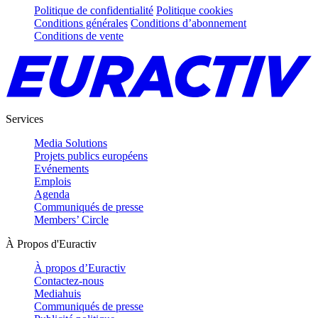
Politique de confidentialité
Politique cookies
Conditions générales
Conditions d’abonnement
Conditions de vente
Services
Media Solutions
Projets publics européens
Evénements
Emplois
Agenda
Communiqués de presse
Members’ Circle
À Propos d'Euractiv
À propos d’Euractiv
Contactez-nous
Mediahuis
Communiqués de presse