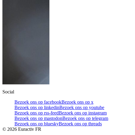
Social
Bezoek ons op facebook
Bezoek ons op x
Bezoek ons op linkedin
Bezoek ons op youtube
Bezoek ons op rss-feed
Bezoek ons op instagram
Bezoek ons op mastodon
Bezoek ons op telegram
Bezoek ons op bluesky
Bezoek ons op threads
©
2026
Euractiv FR