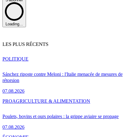
Loading...
LES PLUS RÉCENTS
POLITIQUE
Sánchez riposte contre Meloni : l'Italie menacée de mesures de
rétorsion
07.08.2026
PRO
AGRICULTURE & ALIMENTATION
Poulets, bovins et ours polaires : la grippe aviaire se propage
07.08.2026