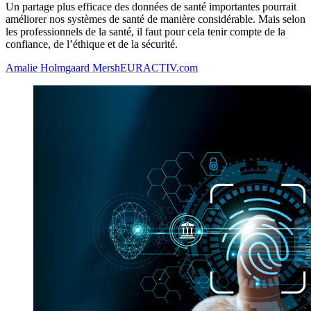
Un partage plus efficace des données de santé importantes pourrait
améliorer nos systèmes de santé de manière considérable. Mais selon
les professionnels de la santé, il faut pour cela tenir compte de la
confiance, de l’éthique et de la sécurité.
Amalie Holmgaard Mersh
EURACTIV.com