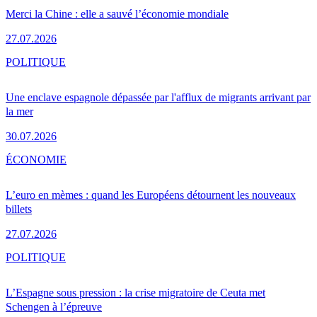
Merci la Chine : elle a sauvé l’économie mondiale
27.07.2026
POLITIQUE
Une enclave espagnole dépassée par l'afflux de migrants arrivant par
la mer
30.07.2026
ÉCONOMIE
L’euro en mèmes : quand les Européens détournent les nouveaux
billets
27.07.2026
POLITIQUE
L’Espagne sous pression : la crise migratoire de Ceuta met
Schengen à l’épreuve