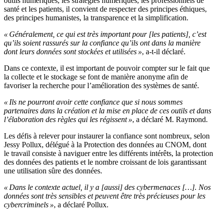
outils numériques, les stratégies numériques, les professionnels de
santé et les patients, il convient de respecter des principes éthiques,
des principes humanistes, la transparence et la simplification.
« Généralement, ce qui est très important pour [les patients], c’est
qu’ils soient rassurés sur la confiance qu’ils ont dans la manière
dont leurs données sont stockées et utilisées »
, a-t-il déclaré.
Dans ce contexte, il est important de pouvoir compter sur le fait que
la collecte et le stockage se font de manière anonyme afin de
favoriser la recherche pour l’amélioration des systèmes de santé.
« Ils ne pourront avoir cette confiance que si nous sommes
partenaires dans la création et la mise en place de ces outils et dans
l’élaboration des règles qui les régissent »
, a déclaré M. Raymond.
Les défis à relever pour instaurer la confiance sont nombreux, selon
Jessy Pollux, délégué à la Protection des données au CNOM, dont
le travail consiste à naviguer entre les différents intérêts, la protection
des données des patients et le nombre croissant de lois garantissant
une utilisation sûre des données.
« Dans le contexte actuel, il y a [aussi] des cybermenaces […]. Nos
données sont très sensibles et peuvent être très précieuses pour les
cybercriminels »
, a déclaré Pollux.