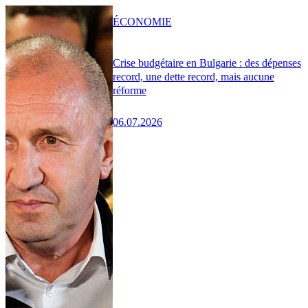
ÉCONOMIE
Crise budgétaire en Bulgarie : des dépenses
record, une dette record, mais aucune
réforme
06.07.2026