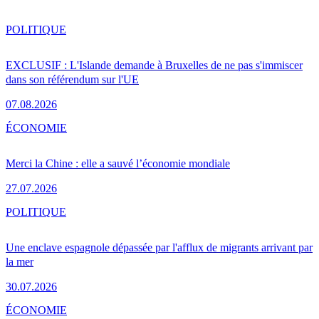
POLITIQUE
EXCLUSIF : L'Islande demande à Bruxelles de ne pas s'immiscer
dans son référendum sur l'UE
07.08.2026
ÉCONOMIE
Merci la Chine : elle a sauvé l’économie mondiale
27.07.2026
POLITIQUE
Une enclave espagnole dépassée par l'afflux de migrants arrivant par
la mer
30.07.2026
ÉCONOMIE