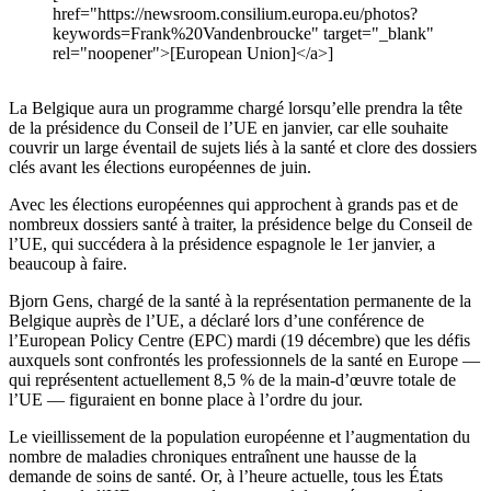
href="https://newsroom.consilium.europa.eu/photos?
keywords=Frank%20Vandenbroucke" target="_blank"
rel="noopener">[European Union]</a>]
La Belgique aura un programme chargé lorsqu’elle prendra la tête
de la présidence du Conseil de l’UE en janvier, car elle souhaite
couvrir un large éventail de sujets liés à la santé et clore des dossiers
clés avant les élections européennes de juin.
Avec les élections européennes qui approchent à grands pas et de
nombreux dossiers santé à traiter, la présidence belge du Conseil de
l’UE, qui succédera à la présidence espagnole le 1er janvier, a
beaucoup à faire.
Bjorn Gens, chargé de la santé à la représentation permanente de la
Belgique auprès de l’UE, a déclaré lors d’une conférence de
l’European Policy Centre (EPC) mardi (19 décembre) que les défis
auxquels sont confrontés les professionnels de la santé en Europe —
qui représentent actuellement 8,5 % de la main-d’œuvre totale de
l’UE — figuraient en bonne place à l’ordre du jour.
Le vieillissement de la population européenne et l’augmentation du
nombre de maladies chroniques entraînent une hausse de la
demande de soins de santé. Or, à l’heure actuelle, tous les États