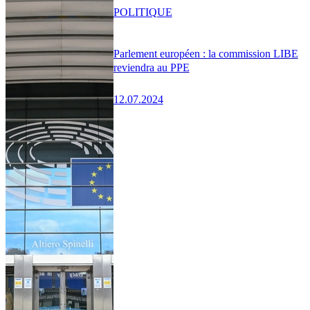
POLITIQUE
Parlement européen : la commission LIBE
reviendra au PPE
12.07.2024