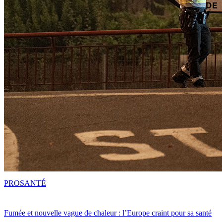
PRO
SANTÉ
Fumée et nouvelle vague de chaleur : l’Europe craint pour sa santé