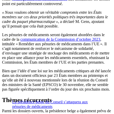
point est particulièrement controversé.
« Nous voulons obtenir un véritable compromis entre les États
membres sur ces deux priorités politiques très importantes dans le
cadre du paquet pharmaceutique »
, a déclaré M. Gens, ajoutant
qu’il pensait que cela était possible.
Les pénuries de médicaments seront également abordées dans le
cadre de la
communication de la Commission d’octobre 2023
,
intitulée « Remédier aux pénuries de médicaments dans l’UE ». Il
s’agit notamment de renforcer le mécanisme de solidarité,
d’envisager une stratégie de stockage des médicaments et de mettre
en place une alliance pour les médicaments essentiels, réunissant la
Commission, les États membres de l’UE et les parties prenantes.
Bien que l’idée d’une loi sur les médicaments critiques ait été lancée
dans un document officieux par 23 États membres au printemps et
qu’elle ait été à nouveau mentionnée lors de la réunion du Conseil
des ministres de la Santé (EPSCO) le 30 novembre, elle ne semble
pas figurée spécifiquement à l’ordre du jour des six prochains mois.
Thèmes récurrents
La présidence belge du Conseil s’attaquera aux
pénuries de médicaments
Parmi les dossiers ouverts, la présidence belge a également prévu de