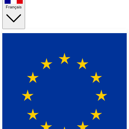
Français