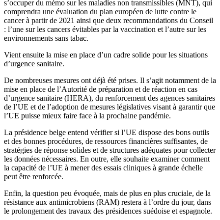
s’occuper du mémo sur les maladies non transmissibles (MNT), qui
comprendra une évaluation du plan européen de lutte contre le
cancer à partir de 2021 ainsi que deux recommandations du Conseil
: l’une sur les cancers évitables par la vaccination et l’autre sur les
environnements sans tabac.
Vient ensuite la mise en place d’un cadre solide pour les situations
d’urgence sanitaire.
De nombreuses mesures ont déjà été prises. Il s’agit notamment de la
mise en place de l’Autorité de préparation et de réaction en cas
d’urgence sanitaire (HERA), du renforcement des agences sanitaires
de l’UE et de l’adoption de mesures législatives visant à garantir que
l’UE puisse mieux faire face à la prochaine pandémie.
La présidence belge entend vérifier si l’UE dispose des bons outils
et des bonnes procédures, de ressources financières suffisantes, de
stratégies de réponse solides et de structures adéquates pour collecter
les données nécessaires. En outre, elle souhaite examiner comment
la capacité de l’UE à mener des essais cliniques à grande échelle
peut être renforcée.
Enfin, la question peu évoquée, mais de plus en plus cruciale, de la
résistance aux antimicrobiens (RAM) restera à l’ordre du jour, dans
le prolongement des travaux des présidences suédoise et espagnole.