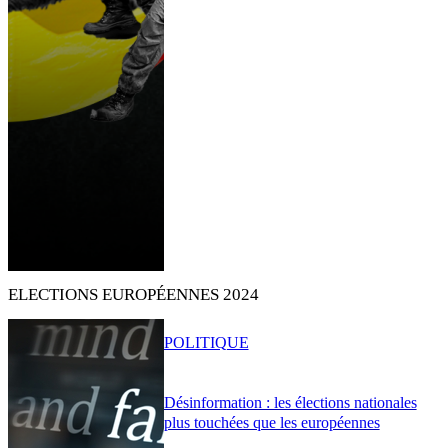
ELECTIONS EUROPÉENNES 2024
POLITIQUE
Désinformation : les élections nationales
plus touchées que les européennes