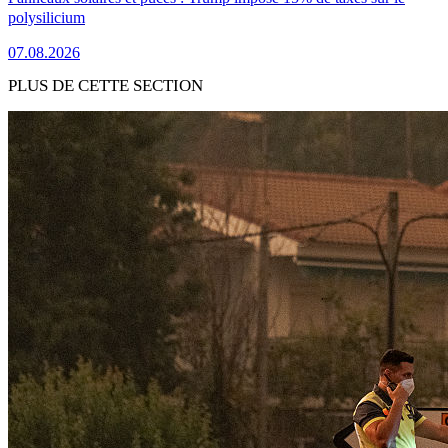
polysilicium
07.08.2026
PLUS DE CETTE SECTION