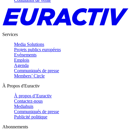
Conditions de vente
Services
Media Solutions
Projets publics européens
Evénements
Emplois
Agenda
Communiqués de presse
Members’ Circle
À Propos d'Euractiv
À propos d’Euractiv
Contactez-nous
Mediahuis
Communiqués de presse
Publicité politique
Abonnements