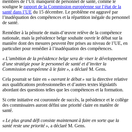
membres de l’UE manquent de personnel de santé, comme le
souligne le
rapport de la Commission européenne sur l’état de la
santé dans l’UE
du 15 décembre. Le problème est aggravé par
l’inadéquation des compétences et la répartition inégale du personnel
de santé.
Remédier à la pénurie de main-d’œuvre relève de la compétence
nationale, mais la présidence belge souhaite ouvrir le débat sur la
manière dont des mesures peuvent être prises au niveau de l’UE, en
particulier pour remédier à l’inadéquation des compétences.
« L’ambition de la présidence belge sera de viser le développement
d’une stratégie pour le personnel de santé et d’inviter la
Commission européenne à le faire »
, a déclaré M. Gens.
Cela pourrait se faire en
« ouvrant le débat »
sur la directive relative
aux qualifications professionnelles et d’autres textes législatifs
abordant des questions telles que les compétences et la formation.
Si cette initiative est couronnée de succès, la présidence et le collège
des commissaires auront défini une priorité claire en matière de
santé.
« Le plus grand défi consiste maintenant à faire en sorte que la
santé reste une priorité »
, a déclaré M. Gens.