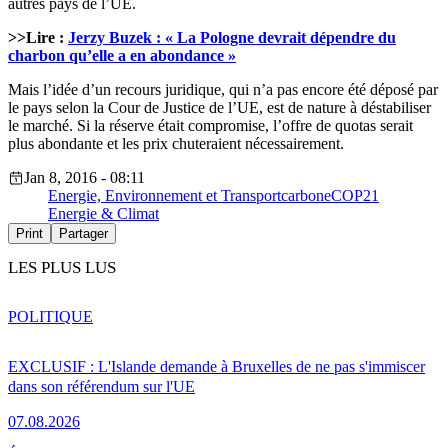
autres pays de l’UE.
>>Lire :
Jerzy Buzek : « La Pologne devrait dépendre du
charbon qu’elle a en abondance »
Mais l’idée d’un recours juridique, qui n’a pas encore été déposé par
le pays selon la Cour de Justice de l’UE, est de nature à déstabiliser
le marché. Si la réserve était compromise, l’offre de quotas serait
plus abondante et les prix chuteraient nécessairement.
Jan 8, 2016 - 08:11
Energie, Environnement et Transport
carbone
COP21
Energie & Climat
Print
Partager
LES PLUS LUS
POLITIQUE
EXCLUSIF : L'Islande demande à Bruxelles de ne pas s'immiscer
dans son référendum sur l'UE
07.08.2026