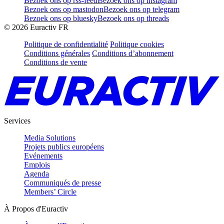
Bezoek ons op rss-feed
Bezoek ons op instagram
Bezoek ons op mastodon
Bezoek ons op telegram
Bezoek ons op bluesky
Bezoek ons op threads
©
2026
Euractiv FR
Politique de confidentialité
Politique cookies
Conditions générales
Conditions d’abonnement
Conditions de vente
Services
Media Solutions
Projets publics européens
Evénements
Emplois
Agenda
Communiqués de presse
Members’ Circle
À Propos d'Euractiv