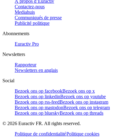
À propos d’Euractiv
Contactez-nous
Mediahuis
Communiqués de presse
Publicité politique
Abonnements
Euractiv Pro
Newsletters
Rapporteur
Newsletters en anglais
Social
Bezoek ons op facebook
Bezoek ons op x
Bezoek ons op linkedin
Bezoek ons op youtube
Bezoek ons op rss-feed
Bezoek ons op instagram
Bezoek ons op mastodon
Bezoek ons op telegram
Bezoek ons op bluesky
Bezoek ons op threads
©
2026
Euractiv FR. All rights reserved.
Politique de confidentialité
Politique cookies