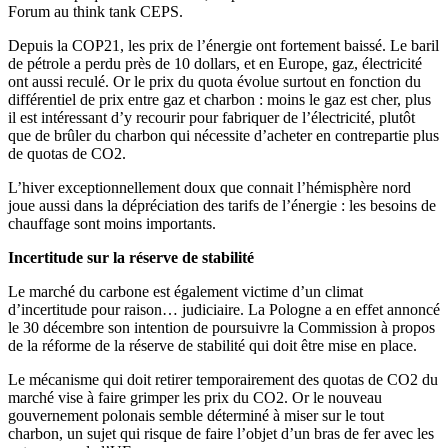
Forum au think tank CEPS.
Depuis la COP21, les prix de l’énergie ont fortement baissé. Le baril
de pétrole a perdu près de 10 dollars, et en Europe, gaz, électricité
ont aussi reculé. Or le prix du quota évolue surtout en fonction du
différentiel de prix entre gaz et charbon : moins le gaz est cher, plus
il est intéressant d’y recourir pour fabriquer de l’électricité, plutôt
que de brûler du charbon qui nécessite d’acheter en contrepartie plus
de quotas de CO2.
L’hiver exceptionnellement doux que connait l’hémisphère nord
joue aussi dans la dépréciation des tarifs de l’énergie : les besoins de
chauffage sont moins importants.
Incertitude sur la réserve de stabilité
Le marché du carbone est également victime d’un climat
d’incertitude pour raison… judiciaire. La Pologne a en effet annoncé
le 30 décembre son intention de poursuivre la Commission à propos
de la réforme de la réserve de stabilité qui doit être mise en place.
Le mécanisme qui doit retirer temporairement des quotas de CO2 du
marché vise à faire grimper les prix du CO2. Or le nouveau
gouvernement polonais semble déterminé à miser sur le tout
charbon, un sujet qui risque de faire l’objet d’un bras de fer avec les