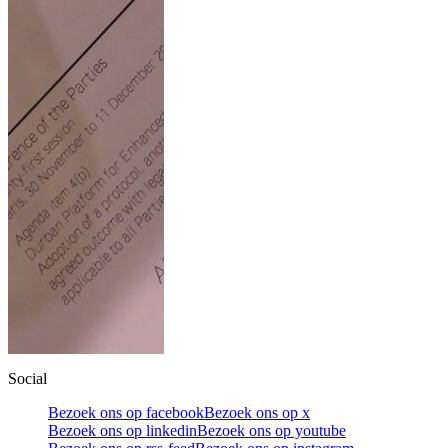
Social
Bezoek ons op facebook
Bezoek ons op x
Bezoek ons op linkedin
Bezoek ons op youtube