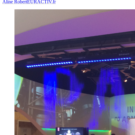
Aline Robert
EURACTIV.fr