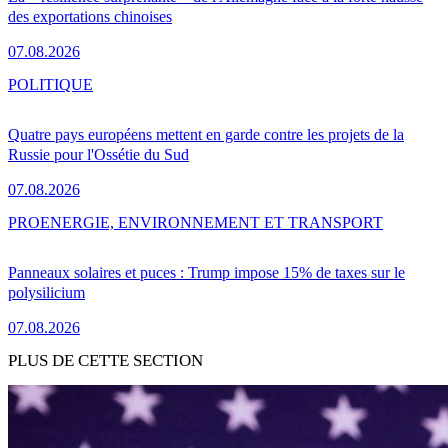
des exportations chinoises
07.08.2026
POLITIQUE
Quatre pays européens mettent en garde contre les projets de la
Russie pour l'Ossétie du Sud
07.08.2026
PRO
ENERGIE, ENVIRONNEMENT ET TRANSPORT
Panneaux solaires et puces : Trump impose 15% de taxes sur le
polysilicium
07.08.2026
PLUS DE CETTE SECTION