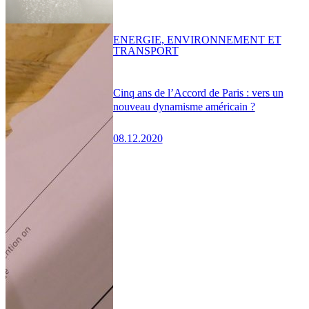
ENERGIE, ENVIRONNEMENT ET
TRANSPORT
Cinq ans de l’Accord de Paris : vers un
nouveau dynamisme américain ?
08.12.2020