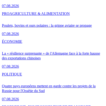
07.08.2026
PRO
AGRICULTURE & ALIMENTATION
Poulets, bovins et ours polaires : la grippe aviaire se propage
07.08.2026
ÉCONOMIE
La « résilience surprenante » de l'Allemagne face à la forte hausse
des exportations chinoises
07.08.2026
POLITIQUE
Quatre pays européens mettent en garde contre les projets de la
Russie pour l'Ossétie du Sud
07.08.2026