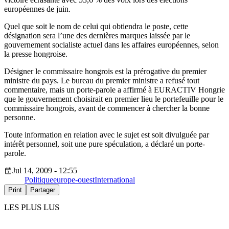
européennes de juin.
Quel que soit le nom de celui qui obtiendra le poste, cette
désignation sera l’une des dernières marques laissée par le
gouvernement socialiste actuel dans les affaires européennes, selon
la presse hongroise.
Désigner le commissaire hongrois est la prérogative du premier
ministre du pays. Le bureau du premier ministre a refusé tout
commentaire, mais un porte-parole a affirmé à EURACTIV Hongrie
que le gouvernement choisirait en premier lieu le portefeuille pour le
commissaire hongrois, avant de commencer à chercher la bonne
personne.
Toute information en relation avec le sujet est soit divulguée par
intérêt personnel, soit une pure spéculation, a déclaré un porte-
parole.
Jul 14, 2009 - 12:55
Politique
europe-ouest
International
Print
Partager
LES PLUS LUS