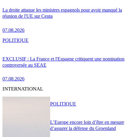
La droite attaque les ministres espagnols pour avoir manqué la
réunion de l'UE sur Ceuta
07.08.2026
POLITIQUE
EXCLUSIF : La France et l'Espagne critiquent une nomination
controversée au SEAE
07.08.2026
INTERNATIONAL
POLITIQUE
L’Europe encore loin d’être en mesure
d’assurer la défense du Groenland