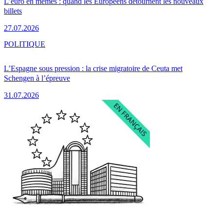
L’euro en mèmes : quand les Européens détournent les nouveaux
billets
27.07.2026
POLITIQUE
L’Espagne sous pression : la crise migratoire de Ceuta met
Schengen à l’épreuve
31.07.2026