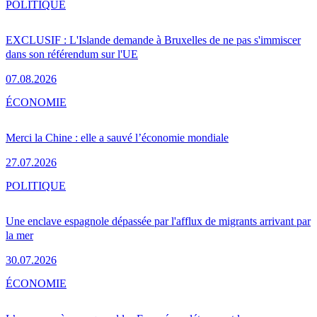
POLITIQUE
EXCLUSIF : L'Islande demande à Bruxelles de ne pas s'immiscer
dans son référendum sur l'UE
07.08.2026
ÉCONOMIE
Merci la Chine : elle a sauvé l’économie mondiale
27.07.2026
POLITIQUE
Une enclave espagnole dépassée par l'afflux de migrants arrivant par
la mer
30.07.2026
ÉCONOMIE