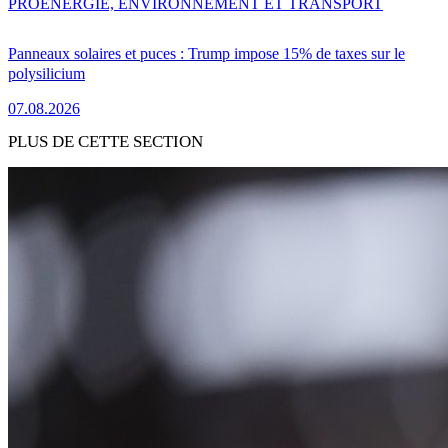
PRO
ENERGIE, ENVIRONNEMENT ET TRANSPORT
Panneaux solaires et puces : Trump impose 15% de taxes sur le
polysilicium
07.08.2026
PLUS DE CETTE SECTION