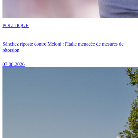
POLITIQUE
Sánchez riposte contre Meloni : l'Italie menacée de mesures de
rétorsion
07.08.2026