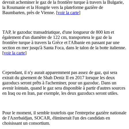
devrait acheminer le gaz de la frontière turque à travers la Bulgarie,
la Roumanie et la Hongrie vers la plateforme gazière de
Baumbarten, près de Vienne. [
voir la carte
]
TAP, le gazoduc transadriatique, d'une longueur de 800 km et
également d'un diamètre de 122 cm, transportera le gaz de la
frontière turque à travers la Grèce et l'Albanie en passant par une
section en mer jusqu'à Santa Foca, dans le talon de la botte italienne.
[
voir la carte
]
Cependant, il n'y aurait apparemment pas assez de gaz, qui sera
extrait du gisement de Shah Deniz II en 2017 lorsque les deux
gazoducs seront prêts à l'acheminer, pour un gazoduc. Dans un
avenir lointain, quand le gaz sera disponible à partir d'autres sources
en Iraq ou en Iran, par exemple, les deux gazoducs seront utiles.
Pour le moment, il semble toutefois que l'entreprise gazière nationale
de l'Azerbaïdjan, SOCAR, éliminerait l'un des candidats en
choisissant un consortium.