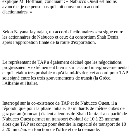
expliqué M. Hoffman, concluant : « Nabucco Ouest est moins
avancé et je ne pense pas qu'il ait convenu un accord
d'actionnaires. »
Selon Nayana Jayarajan, un accord d'actionnaires sera signé entre
les actionnaires de Nabucco et ceux du consortium Shah Deniz
après l’approbation finale de la route d'exportation.
Le représentant de TAP a également déclaré que les négociations
progressaient « extrêmement bien » sur l'accord intergouvernemental
et qu'il était « très probable » qu'à la mi-février, cet accord pour TAP
soit signé entre les trois gouvernements de transit (la Grèce,
l'Albanie et l'Italie).
Interrogé sur la co-existence de TAP et de Nabucco Ouest, il a
répondu que pour la phase initiale, 10 milliards de mètres cubes de
gaz par an (mmc/an) étaient attendus de Shah Deniz. La capacité de
Nabucco Ouest permet un transport évolutif de 10 à 23 mmc/an,
alors que TAP est conçu pour étendre la capacité de transport de 10
à 20 mmc/an, en fonction de l'offre et de la demande.