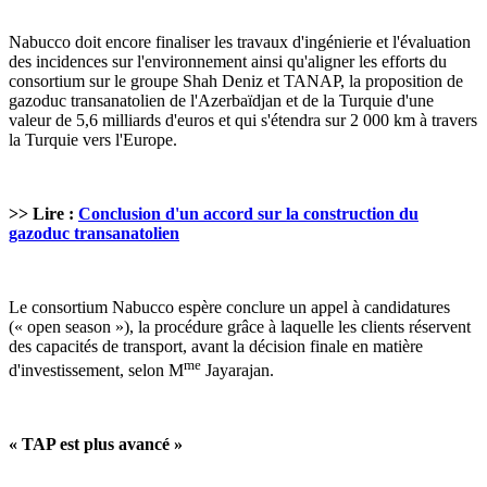
Nabucco doit encore finaliser les travaux d'ingénierie et l'évaluation
des incidences sur l'environnement ainsi qu'aligner les efforts du
consortium sur le groupe Shah Deniz et TANAP, la proposition de
gazoduc transanatolien de l'Azerbaïdjan et de la Turquie d'une
valeur de 5,6 milliards d'euros et qui s'étendra sur 2 000 km à travers
la Turquie vers l'Europe.
>> Lire :
Conclusion d'un accord sur la construction du
gazoduc transanatolien
Le consortium Nabucco espère conclure un appel à candidatures
(« open season »), la procédure grâce à laquelle les clients réservent
des capacités de transport, avant la décision finale en matière
me
d'investissement, selon M
Jayarajan.
« TAP est plus avancé »