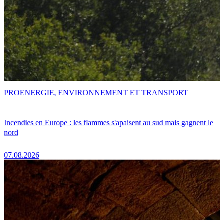
PRO
ENERGIE, ENVIRONNEMENT ET TRANSPORT
Incendies en Europe : les flammes s'apaisent au sud mais gagnent le
nord
07.08.2026