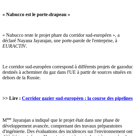
« Nabucco est le porte-drapeau »
« Nabucco reste le projet phare du corridor sud-européen », a
déclaré Nayana Jayarajan, une porte-parole de l'entreprise, à
EURACTIV
.
Le corridor sud-européen correspond à différents projets de gazoduc
destinés à acheminer du gaz dans l'UE à partir de sources situées en
dehors de la Russie.
>> Lire :
Corridor gazier sud-européen : la course des pipelines
me
M
Jayarajan a indiqué que le projet était dans une phase de
développement avancée, comprenant des travaux préparatoires
d'ingénierie. Des évaluations des incidences sur l'environnement ont