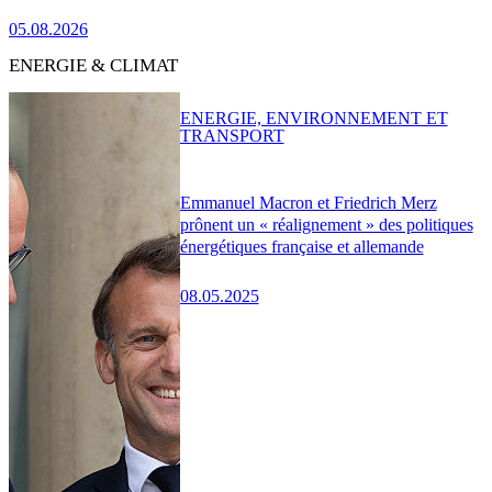
05.08.2026
ENERGIE & CLIMAT
ENERGIE, ENVIRONNEMENT ET
TRANSPORT
Emmanuel Macron et Friedrich Merz
prônent un « réalignement » des politiques
énergétiques française et allemande
08.05.2025