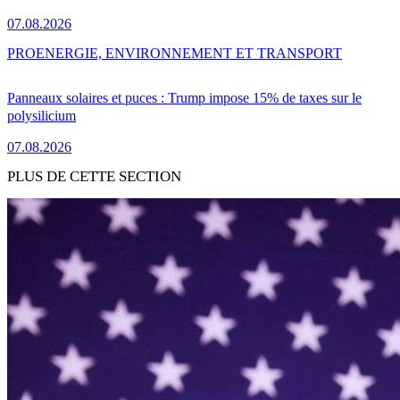
07.08.2026
PRO
ENERGIE, ENVIRONNEMENT ET TRANSPORT
Panneaux solaires et puces : Trump impose 15% de taxes sur le
polysilicium
07.08.2026
PLUS DE CETTE SECTION