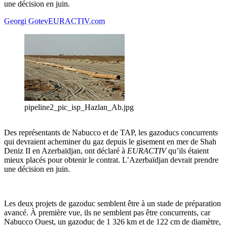
une décision en juin.
Georgi Gotev
EURACTIV.com
pipeline2_pic_isp_Hazlan_Ab.jpg
Des représentants de Nabucco et de TAP, les gazoducs concurrents
qui devraient acheminer du gaz depuis le gisement en mer de Shah
Deniz II en Azerbaïdjan, ont déclaré à
EURACTIV
qu’ils étaient
mieux placés pour obtenir le contrat. L’Azerbaïdjan devrait prendre
une décision en juin.
Les deux projets de gazoduc semblent être à un stade de préparation
avancé. À première vue, ils ne semblent pas être concurrents, car
Nabucco Ouest, un gazoduc de 1 326 km et de 122 cm de diamètre,