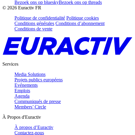
Bezoek ons op bluesky
Bezoek ons op threads
©
2026
Euractiv FR
Politique de confidentialité
Politique cookies
Conditions générales
Conditions d’abonnement
Conditions de vente
Services
Media Solutions
Projets publics européens
Evénements
Emplois
Agenda
Communiqués de presse
Members’ Circle
À Propos d'Euractiv
À propos d’Euractiv
Contactez-nous