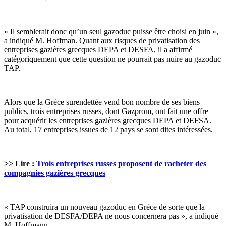
« Il semblerait donc qu’un seul gazoduc puisse être choisi en juin »,
a indiqué M. Hoffman. Quant aux risques de privatisation des
entreprises gazières grecques DEPA et DESFA, il a affirmé
catégoriquement que cette question ne pourrait pas nuire au gazoduc
TAP.
Alors que la Grèce surendettée vend bon nombre de ses biens
publics, trois entreprises russes, dont Gazprom, ont fait une offre
pour acquérir les entreprises gazières grecques DEPA et DEFSA.
Au total, 17 entreprises issues de 12 pays se sont dites intéressées.
>> Lire :
Trois entreprises russes proposent de racheter des
compagnies gazières grecques
« TAP construira un nouveau gazoduc en Grèce de sorte que la
privatisation de DESFA/DEPA ne nous concernera pas », a indiqué
M. Hoffmann.