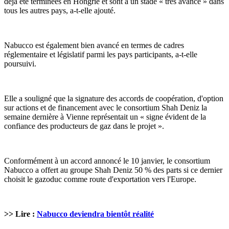
déjà été terminées en Hongrie et sont à un stade « très avancé » dans
tous les autres pays, a-t-elle ajouté.
Nabucco est également bien avancé en termes de cadres
réglementaire et législatif parmi les pays participants, a-t-elle
poursuivi.
Elle a souligné que la signature des accords de coopération, d'option
sur actions et de financement avec le consortium Shah Deniz la
semaine dernière à Vienne représentait un « signe évident de la
confiance des producteurs de gaz dans le projet ».
Conformément à un accord annoncé le 10 janvier, le consortium
Nabucco a offert au groupe Shah Deniz 50 % des parts si ce dernier
choisit le gazoduc comme route d'exportation vers l'Europe.
>> Lire :
Nabucco deviendra bientôt réalité