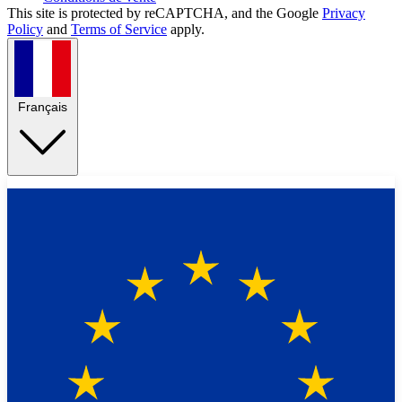
This site is protected by reCAPTCHA, and the Google
Privacy
Policy
and
Terms of Service
apply.
Français