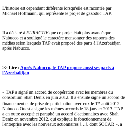
L'histoire est cependant différente lorsqu'elle est racontée par
Michael Hoffmann, qui représente le projet de gazoduc TAP.
Il a déclaré à
EURACTIV
que ce projet était plus avancé que
Nabucco et a souligné le caractère mensonger des rapports des
médias selon lesquels TAP avait proposé des parts à l'Azerbaïdjan
après Nabucco.
>> Lire :
Après Nabucco, le TAP propose aussi ses parts à
l’Azerbaïdjan
« TAP a signé un accord de coopération avec les membres du
consortium Shah Deniz en juin 2012. Il a ensuite signé un accord de
er
financement et de prise de participation avec eux le 1
août 2012.
Nabucco Ouest a signé les mêmes accords le 18 janvier 2013. TAP
a en outre accepté et paraphé un accord d'actionnaires avec Shah
Deniz en novembre 2012, qui explique le fonctionnement de
l'entreprise avec les nouveaux actionnaires […], dont SOCAR », a