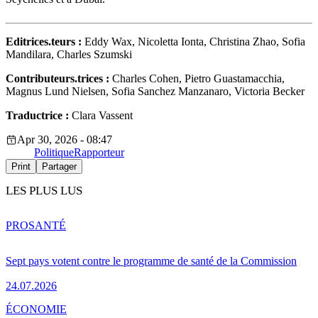
Editrices.teurs
:
Eddy Wax, Nicoletta Ionta, Christina Zhao, Sofia
Mandilara, Charles Szumski
Contributeurs.trices :
Charles Cohen, Pietro Guastamacchia,
Magnus Lund Nielsen, Sofia Sanchez Manzanaro, Victoria Becker
Traductrice :
Clara Vassent
Apr 30, 2026 - 08:47
Politique
Rapporteur
Print
Partager
LES PLUS LUS
PRO
SANTÉ
Sept pays votent contre le programme de santé de la Commission
24.07.2026
ÉCONOMIE