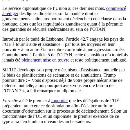
Le service diplomatique de l’Union a, ces derniers mois,
commencé
à rédiger
des lignes directrices sur la manière dont les
gouvernements nationaux pourraient déclencher cette clause dans la
pratique, alors que les inquiétudes grandissent quant à la pérennité
des garanties de sécurité américaines au sein de l’OTAN.
Introduit par le traité de Lisbonne, l’article 42.7 engage les pays de
l’UE à fournir aide et assistance « par tous les moyens en leur
pouvoir » à un autre État membre confronté à une agression armée.
Contrairement à l’article 5 de l’OTAN, cette disposition n’a toutefois
jamais été
pleinement mise en œuvre
et reste politiquement ambiguë.
Si l’UE développe son propre mécanisme d’assistance mutuelle par
le biais de planifications de scénarios et de simulations, Trump
pourrait dire : « Vous disposez déjà de votre propre mécanisme de
défense mutuelle, alors pourquoi avez-vous encore besoin de
l’OTAN ? », a fait remarquer un diplomate.
Euractiv
a été le premier à
rapporter
que les délégations de l’UE
préparaient un exercice de simulation afin d’éclairer un futur
document d’orientation sur le processus de déclenchement. Selon un
fonctionnaire de l’UE et un diplomate, le premier exercice de ce
type aura lieu lundi au niveau des ambassadeurs.