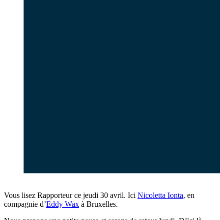
Vous lisez Rapporteur ce jeudi 30 avril. Ici
Nicoletta Ionta
, en
compagnie d’
Eddy Wax
à Bruxelles.