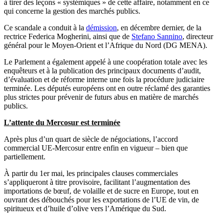
à tirer des leçons « systémiques » de cette affaire, notamment en ce
qui concerne la gestion des marchés publics.
Ce scandale a conduit à la
démission
, en décembre dernier, de la
rectrice Federica Mogherini, ainsi que de
Stefano Sannino
, directeur
général pour le Moyen-Orient et l’Afrique du Nord (DG MENA).
Le Parlement a également appelé à une coopération totale avec les
enquêteurs et à la publication des principaux documents d’audit,
d’évaluation et de réforme interne une fois la procédure judiciaire
terminée. Les députés européens ont en outre réclamé des garanties
plus strictes pour prévenir de futurs abus en matière de marchés
publics.
L’attente du Mercosur est terminée
Après plus d’un quart de siècle de négociations, l’accord
commercial UE-Mercosur entre enfin en vigueur – bien que
partiellement.
À partir du 1er mai, les principales clauses commerciales
s’appliqueront à titre provisoire, facilitant l’augmentation des
importations de bœuf, de volaille et de sucre en Europe, tout en
ouvrant des débouchés pour les exportations de l’UE de vin, de
spiritueux et d’huile d’olive vers l’Amérique du Sud.