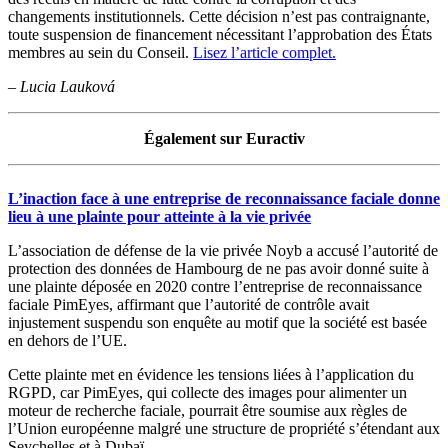
changements institutionnels. Cette décision n’est pas contraignante,
toute suspension de financement nécessitant l’approbation des États
membres au sein du Conseil.
Lisez l’article complet.
–
Lucia Lauková
Également sur Euractiv
L’inaction face à une entreprise de reconnaissance faciale donne
lieu à une plainte pour atteinte à la vie privée
L’association de défense de la vie privée Noyb a accusé l’autorité de
protection des données de Hambourg de ne pas avoir donné suite à
une plainte déposée en 2020 contre l’entreprise de reconnaissance
faciale PimEyes, affirmant que l’autorité de contrôle avait
injustement suspendu son enquête au motif que la société est basée
en dehors de l’UE.
Cette plainte met en évidence les tensions liées à l’application du
RGPD, car PimEyes, qui collecte des images pour alimenter un
moteur de recherche faciale, pourrait être soumise aux règles de
l’Union européenne malgré une structure de propriété s’étendant aux
Seychelles et à Dubaï.