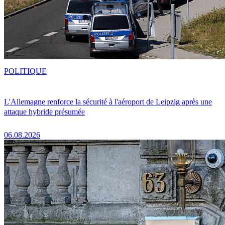
POLITIQUE
L'Allemagne renforce la sécurité à l'aéroport de Leipzig après une
attaque hybride présumée
06.08.2026