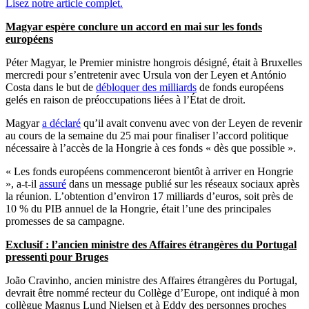
Lisez notre article complet.
Magyar espère conclure un accord en mai sur les fonds
européens
Péter Magyar, le Premier ministre hongrois désigné, était à Bruxelles
mercredi pour s’entretenir avec Ursula von der Leyen et António
Costa dans le but de
débloquer des milliards
de fonds européens
gelés en raison de préoccupations liées à l’État de droit.
Magyar
a déclaré
qu’il avait convenu avec von der Leyen de revenir
au cours de la semaine du 25 mai pour finaliser l’accord politique
nécessaire à l’accès de la Hongrie à ces fonds « dès que possible ».
« Les fonds européens commenceront bientôt à arriver en Hongrie
», a-t-il
assuré
dans un message publié sur les réseaux sociaux après
la réunion. L’obtention d’environ 17 milliards d’euros, soit près de
10 % du PIB annuel de la Hongrie, était l’une des principales
promesses de sa campagne.
Exclusif : l’ancien ministre des Affaires étrangères du Portugal
pressenti pour Bruges
João Cravinho, ancien ministre des Affaires étrangères du Portugal,
devrait être nommé recteur du Collège d’Europe, ont indiqué à mon
collègue Magnus Lund Nielsen et à Eddy des personnes proches