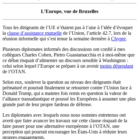
L’Europe, vue de Bruxelles
Tous les dirigeants de l’UE n’étaient pas à l’aise à l’idée d’évoquer
la
clause d’assistance mutuelle
de l’Union, l’article 42.7, lors de la
réunion informelle qui s’est tenue la semaine dernière à
Chypre
.
Plusieurs diplomates informés des discussions ont confié à mes
collègues Charles Cohen, Pietro Guastamacchia et à moi-même que
ce débat risquait d’alimenter un discours sensible à Washington :
celui selon lequel l’Europe se prépare à un avenir
moins dépendant
de l’OTAN.
Selon eux, soulever la question au niveau des dirigeants était
prématuré et pourrait finalement se retourner contre l’Union face à
Donald Trump, qui a maintes fois remis en question la valeur de
l’alliance transatlantique et poussé les Européens à assumer une plus
grande part de leur propre fardeau de défense.
Les diplomates avec lesquels nous nous sommes entretenus ont
averti que faire avancer les travaux sur cette clause risquait de la
faire passer pour une alternative européenne à l’OTAN, une
perception qui pourrait encourager les États-Unis à réduire leurs
propres engagements.