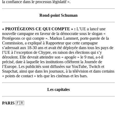
la confiance dans le processus législatif ».
Rond-point Schuman
« PROTÉGEONS CE QUI COMPTE » :
L’UE a lancé une
nouvelle campagne en faveur de la démocratie sous le slogan «
Protégeons ce qui compte ». Markus Lammert, porte-parole de la
Commission, a expliqué à Rapporteur que cette campagne
s’adressait aux 18-30 ans et avait été déployée dans tous les pays de
l’UE à l’exception de Chypre, en raison des élections qui s’y
déroulent. Elle devrait atteindre son « apogée » le 9 mai, a-t-il
précisé, date à laquelle les institutions célèbrent la Journée de
l’Europe. Les publicités sont diffusées sur YouTube, Twitch et
Snapchat, ainsi que dans les journaux, à la télévision et dans certains
« points de contact » tels que les cinémas et les bars.
Les capitales
PARIS
🇫🇷