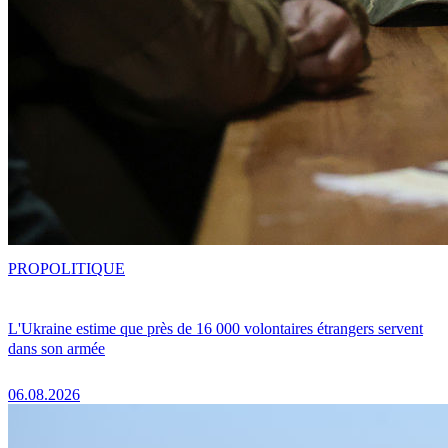
PRO
POLITIQUE
L'Ukraine estime que près de 16 000 volontaires étrangers servent
dans son armée
06.08.2026