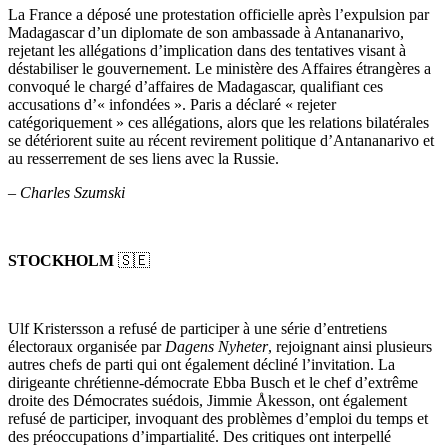
La France a déposé une protestation officielle après l’expulsion par
Madagascar d’un diplomate de son ambassade à Antananarivo,
rejetant les allégations d’implication dans des tentatives visant à
déstabiliser le gouvernement. Le ministère des Affaires étrangères a
convoqué le chargé d’affaires de Madagascar, qualifiant ces
accusations d’« infondées ». Paris a déclaré « rejeter
catégoriquement » ces allégations, alors que les relations bilatérales
se détériorent suite au récent revirement politique d’Antananarivo et
au resserrement de ses liens avec la Russie.
–
Charles Szumski
STOCKHOLM
🇸🇪
Ulf Kristersson a refusé de participer à une série d’entretiens
électoraux organisée par
Dagens Nyheter
, rejoignant ainsi plusieurs
autres chefs de parti qui ont également décliné l’invitation. La
dirigeante chrétienne-démocrate Ebba Busch et le chef d’extrême
droite des Démocrates suédois, Jimmie Åkesson, ont également
refusé de participer, invoquant des problèmes d’emploi du temps et
des préoccupations d’impartialité. Des critiques ont interpellé