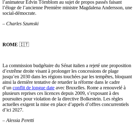
l’animateur Edvin Törnblom au sujet de propos passés faisant
l’éloge de l’ancienne Première ministre Magdalena Andersson, une
social-démocrate.
–
Charles Szumski
ROME
🇮🇹
La commission budgétaire du Sénat italien a rejeté une proposition
d’extrême droite visant à prolonger les concessions de plage
jusqu’en 2030 dans les régions touchées par les tempêtes, bloquant
ainsi la dernière tentative de retarder la réforme dans le cadre
d’un
conflit de longue date
avec Bruxelles. Rome a renouvelé à
plusieurs reprises ces licences depuis 2009, s’exposant à des
poursuites pour violation de la directive Bolkestein. Les règles
actuelles exigent la mise en place d’appels d’offres concurrentiels
d’ici 2027.
–
Alessia Peretti