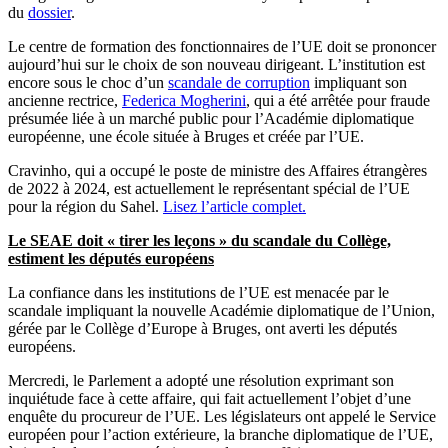
du
dossier
.
Le centre de formation des fonctionnaires de l’UE doit se prononcer
aujourd’hui sur le choix de son nouveau dirigeant. L’institution est
encore sous le choc d’un
scandale de corruption
impliquant son
ancienne rectrice,
Federica Mogherini
, qui a été arrêtée pour fraude
présumée liée à un marché public pour l’Académie diplomatique
européenne, une école située à Bruges et créée par l’UE.
Cravinho, qui a occupé le poste de ministre des Affaires étrangères
de 2022 à 2024, est actuellement le représentant spécial de l’UE
pour la région du Sahel.
Lisez l’article complet.
Le SEAE doit « tirer les leçons » du scandale du Collège,
estiment les députés européens
La confiance dans les institutions de l’UE est menacée par le
scandale impliquant la nouvelle Académie diplomatique de l’Union,
gérée par le Collège d’Europe à Bruges, ont averti les députés
européens.
Mercredi, le Parlement a adopté une résolution exprimant son
inquiétude face à cette affaire, qui fait actuellement l’objet d’une
enquête du procureur de l’UE. Les législateurs ont appelé le Service
européen pour l’action extérieure, la branche diplomatique de l’UE,