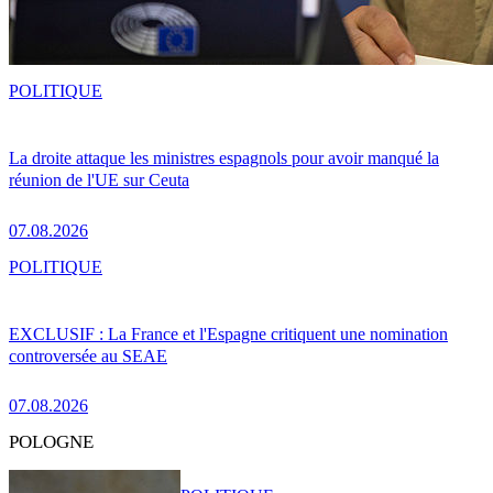
POLITIQUE
La droite attaque les ministres espagnols pour avoir manqué la
réunion de l'UE sur Ceuta
07.08.2026
POLITIQUE
EXCLUSIF : La France et l'Espagne critiquent une nomination
controversée au SEAE
07.08.2026
POLOGNE