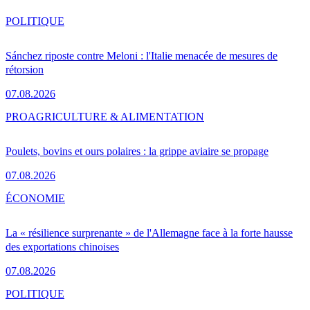
POLITIQUE
Sánchez riposte contre Meloni : l'Italie menacée de mesures de
rétorsion
07.08.2026
PRO
AGRICULTURE & ALIMENTATION
Poulets, bovins et ours polaires : la grippe aviaire se propage
07.08.2026
ÉCONOMIE
La « résilience surprenante » de l'Allemagne face à la forte hausse
des exportations chinoises
07.08.2026
POLITIQUE