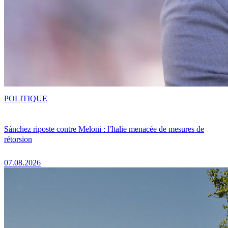
POLITIQUE
Sánchez riposte contre Meloni : l'Italie menacée de mesures de
rétorsion
07.08.2026