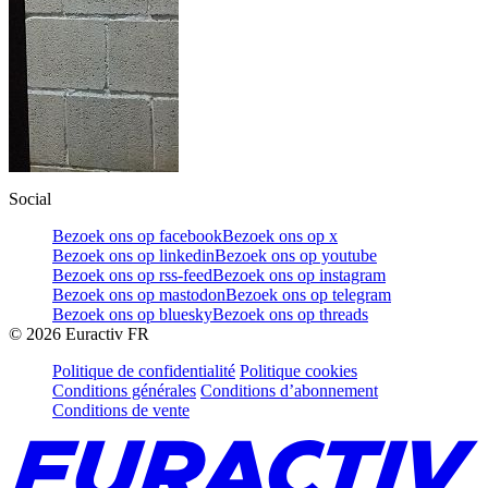
Social
Bezoek ons op facebook
Bezoek ons op x
Bezoek ons op linkedin
Bezoek ons op youtube
Bezoek ons op rss-feed
Bezoek ons op instagram
Bezoek ons op mastodon
Bezoek ons op telegram
Bezoek ons op bluesky
Bezoek ons op threads
©
2026
Euractiv FR
Politique de confidentialité
Politique cookies
Conditions générales
Conditions d’abonnement
Conditions de vente