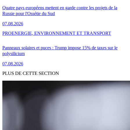
Quatre pays européens mettent en garde contre les projets de la
Russie pour l'Ossétie du Sud
07.08.2026
PRO
ENERGIE, ENVIRONNEMENT ET TRANSPORT
Panneaux solaires et puces : Trump impose 15% de taxes sur le
polysilicium
07.08.2026
PLUS DE CETTE SECTION