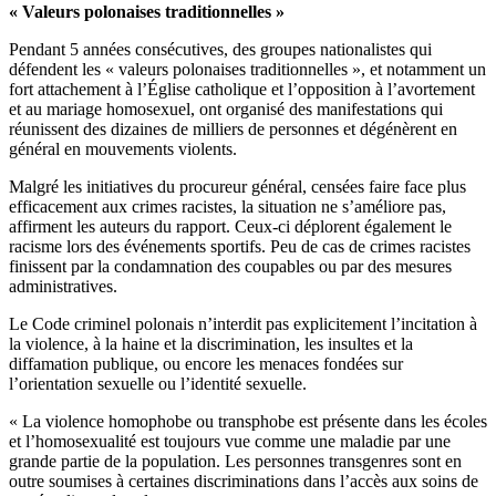
« Valeurs polonaises traditionnelles »
Pendant 5 années consécutives, des groupes nationalistes qui
défendent les « valeurs polonaises traditionnelles », et notamment un
fort attachement à l’Église catholique et l’opposition à l’avortement
et au mariage homosexuel, ont organisé des manifestations qui
réunissent des dizaines de milliers de personnes et dégénèrent en
général en mouvements violents.
Malgré les initiatives du procureur général, censées faire face plus
efficacement aux crimes racistes, la situation ne s’améliore pas,
affirment les auteurs du rapport. Ceux-ci déplorent également le
racisme lors des événements sportifs. Peu de cas de crimes racistes
finissent par la condamnation des coupables ou par des mesures
administratives.
Le Code criminel polonais n’interdit pas explicitement l’incitation à
la violence, à la haine et la discrimination, les insultes et la
diffamation publique, ou encore les menaces fondées sur
l’orientation sexuelle ou l’identité sexuelle.
« La violence homophobe ou transphobe est présente dans les écoles
et l’homosexualité est toujours vue comme une maladie par une
grande partie de la population. Les personnes transgenres sont en
outre soumises à certaines discriminations dans l’accès aux soins de