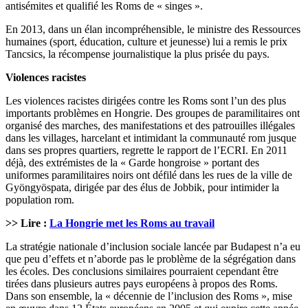
antisémites et qualifié les Roms de « singes ».
En 2013, dans un élan incompréhensible, le ministre des Ressources
humaines (sport, éducation, culture et jeunesse) lui a remis le prix
Tancsics, la récompense journalistique la plus prisée du pays.
Violences racistes
Les violences racistes dirigées contre les Roms sont l’un des plus
importants problèmes en Hongrie. Des groupes de paramilitaires ont
organisé des marches, des manifestations et des patrouilles illégales
dans les villages, harcelant et intimidant la communauté rom jusque
dans ses propres quartiers, regrette le rapport de l’ECRI. En 2011
déjà, des extrémistes de la « Garde hongroise » portant des
uniformes paramilitaires noirs ont défilé dans les rues de la ville de
Gyöngyöspata, dirigée par des élus de Jobbik, pour intimider la
population rom.
>> Lire :
La Hongrie met les Roms au travail
La stratégie nationale d’inclusion sociale lancée par Budapest n’a eu
que peu d’effets et n’aborde pas le problème de la ségrégation dans
les écoles. Des conclusions similaires pourraient cependant être
tirées dans plusieurs autres pays européens à propos des Roms.
Dans son ensemble, la « décennie de l’inclusion des Roms », mise