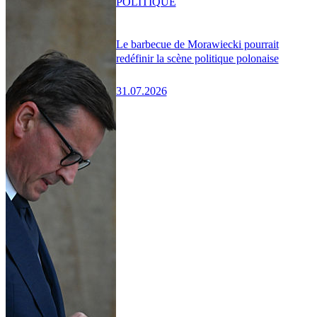
POLITIQUE
Le barbecue de Morawiecki pourrait
redéfinir la scène politique polonaise
31.07.2026