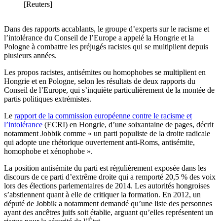
[Reuters]
Dans des rapports accablants, le groupe d’experts sur le racisme et
l’intolérance du Conseil de l’Europe a appelé la Hongrie et la
Pologne à combattre les préjugés racistes qui se multiplient depuis
plusieurs années.
Les propos racistes, antisémites ou homophobes se multiplient en
Hongrie et en Pologne, selon les résultats de deux rapports du
Conseil de l’Europe, qui s’inquiète particulièrement de la montée de
partis politiques extrémistes.
Le
rapport de la commission européenne contre le racisme et
l’intolérance
(ECRI) en Hongrie, d’une soixantaine de pages, décrit
notamment Jobbik comme « un parti populiste de la droite radicale
qui adopte une rhétorique ouvertement anti-Roms, antisémite,
homophobe et xénophobe ».
La position antisémite du parti est régulièrement exposée dans les
discours de ce parti d’extrême droite qui a remporté 20,5 % des voix
lors des élections parlementaires de 2014. Les autorités hongroises
s’abstiennent quant à elle de critiquer la formation. En 2012, un
député de Jobbik a notamment demandé qu’une liste des personnes
ayant des ancêtres juifs soit établie, arguant qu’elles représentent un