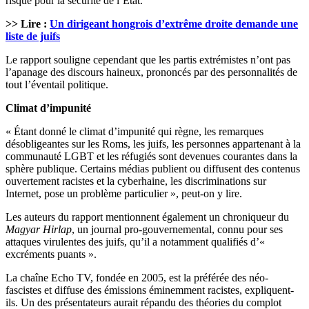
risque pour la sécurité de l’État.
>> Lire :
Un dirigeant hongrois d’extrême droite demande une
liste de juifs
Le rapport souligne cependant que les partis extrémistes n’ont pas
l’apanage des discours haineux, prononcés par des personnalités de
tout l’éventail politique.
Climat d’impunité
« Étant donné le climat d’impunité qui règne, les remarques
désobligeantes sur les Roms, les juifs, les personnes appartenant à la
communauté LGBT et les réfugiés sont devenues courantes dans la
sphère publique. Certains médias publient ou diffusent des contenus
ouvertement racistes et la cyberhaine, les discriminations sur
Internet, pose un problème particulier », peut-on y lire.
Les auteurs du rapport mentionnent également un chroniqueur du
Magyar Hirlap
, un journal pro-gouvernemental, connu pour ses
attaques virulentes des juifs, qu’il a notamment qualifiés d’«
excréments puants ».
La chaîne Echo TV, fondée en 2005, est la préférée des néo-
fascistes et diffuse des émissions éminemment racistes, expliquent-
ils. Un des présentateurs aurait répandu des théories du complot