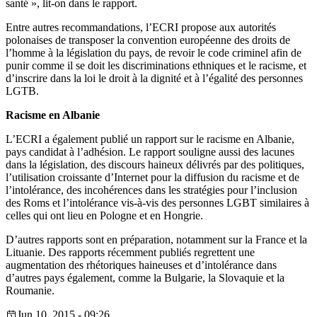
santé », lit-on dans le rapport.
Entre autres recommandations, l’ECRI propose aux autorités
polonaises de transposer la convention européenne des droits de
l’homme à la législation du pays, de revoir le code criminel afin de
punir comme il se doit les discriminations ethniques et le racisme, et
d’inscrire dans la loi le droit à la dignité et à l’égalité des personnes
LGTB.
Racisme en Albanie
L’ECRI a également publié un rapport sur le racisme en Albanie,
pays candidat à l’adhésion. Le rapport souligne aussi des lacunes
dans la législation, des discours haineux délivrés par des politiques,
l’utilisation croissante d’Internet pour la diffusion du racisme et de
l’intolérance, des incohérences dans les stratégies pour l’inclusion
des Roms et l’intolérance vis-à-vis des personnes LGBT similaires à
celles qui ont lieu en Pologne et en Hongrie.
D’autres rapports sont en préparation, notamment sur la France et la
Lituanie. Des rapports récemment publiés regrettent une
augmentation des rhétoriques haineuses et d’intolérance dans
d’autres pays également, comme la Bulgarie, la Slovaquie et la
Roumanie.
Jun 10, 2015 - 09:26