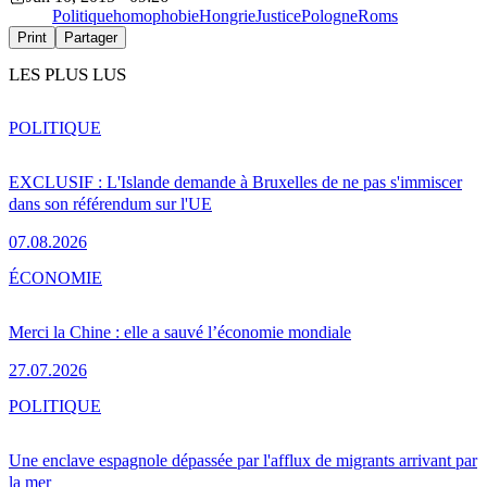
Politique
homophobie
Hongrie
Justice
Pologne
Roms
Print
Partager
LES PLUS LUS
POLITIQUE
EXCLUSIF : L'Islande demande à Bruxelles de ne pas s'immiscer
dans son référendum sur l'UE
07.08.2026
ÉCONOMIE
Merci la Chine : elle a sauvé l’économie mondiale
27.07.2026
POLITIQUE
Une enclave espagnole dépassée par l'afflux de migrants arrivant par
la mer