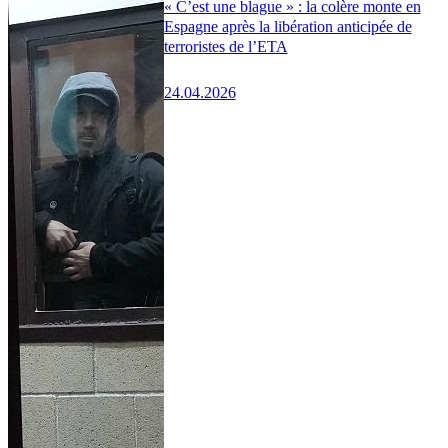
« C’est une blague » : la colère monte en
Espagne après la libération anticipée de
terroristes de l’ETA
24.04.2026