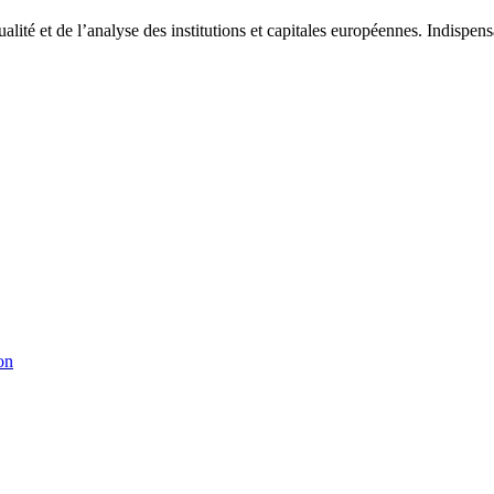
tualité et de l’analyse des institutions et capitales européennes. Indispe
on