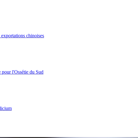
s exportations chinoises
e pour l'Ossétie du Sud
licium