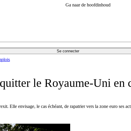
Ga naar de hoofdinhoud
Se connecter
plois
quitter le Royaume-Uni en c
t. Elle envisage, le cas échéant, de rapatrier vers la zone euro ses ac