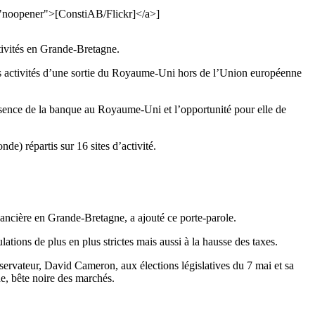
l="noopener">[ConstiAB/Flickr]</a>]
tivités en Grande-Bretagne.
ses activités d’une sortie du Royaume-Uni hors de l’Union européenne
résence de la banque au Royaume-Uni et l’opportunité pour elle de
e) répartis sur 16 sites d’activité.
inancière en Grande-Bretagne, a ajouté ce porte-parole.
ons de plus en plus strictes mais aussi à la hausse des taxes.
servateur, David Cameron, aux élections législatives du 7 mai et sa
de, bête noire des marchés.