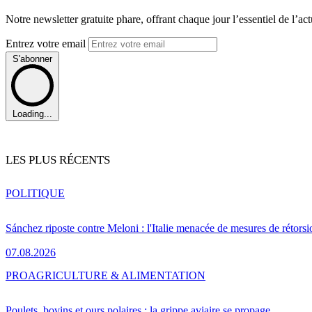
Notre newsletter gratuite phare, offrant chaque jour l’essentiel de l’ac
Entrez votre email
S'abonner
Loading...
LES PLUS RÉCENTS
POLITIQUE
Sánchez riposte contre Meloni : l'Italie menacée de mesures de rétorsi
07.08.2026
PRO
AGRICULTURE & ALIMENTATION
Poulets, bovins et ours polaires : la grippe aviaire se propage