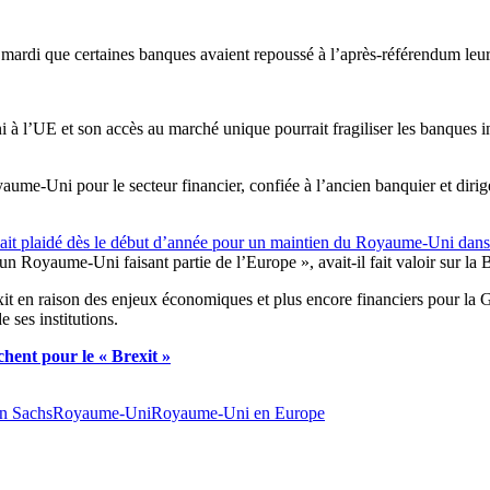
ardi que certaines banques avaient repoussé à l’après-référendum leurs
 l’UE et son accès au marché unique pourrait fragiliser les banques in
ume-Uni pour le secteur financier, confiée à l’ancien banquier et dirig
it plaidé dès le début d’année pour un maintien du Royaume-Uni dan
n Royaume-Uni faisant partie de l’Europe », avait-il fait valoir sur la
xit en raison des enjeux économiques et plus encore financiers pour la 
ses institutions.
chent pour le « Brexit »
n Sachs
Royaume-Uni
Royaume-Uni en Europe