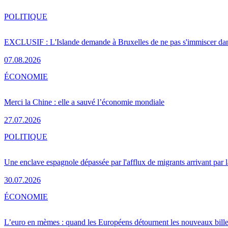
POLITIQUE
EXCLUSIF : L'Islande demande à Bruxelles de ne pas s'immiscer dan
07.08.2026
ÉCONOMIE
Merci la Chine : elle a sauvé l’économie mondiale
27.07.2026
POLITIQUE
Une enclave espagnole dépassée par l'afflux de migrants arrivant par 
30.07.2026
ÉCONOMIE
L’euro en mèmes : quand les Européens détournent les nouveaux bille