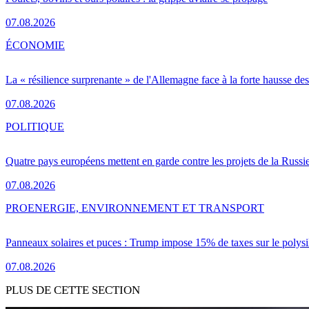
07.08.2026
ÉCONOMIE
La « résilience surprenante » de l'Allemagne face à la forte hausse de
07.08.2026
POLITIQUE
Quatre pays européens mettent en garde contre les projets de la Russi
07.08.2026
PRO
ENERGIE, ENVIRONNEMENT ET TRANSPORT
Panneaux solaires et puces : Trump impose 15% de taxes sur le polysi
07.08.2026
PLUS DE CETTE SECTION